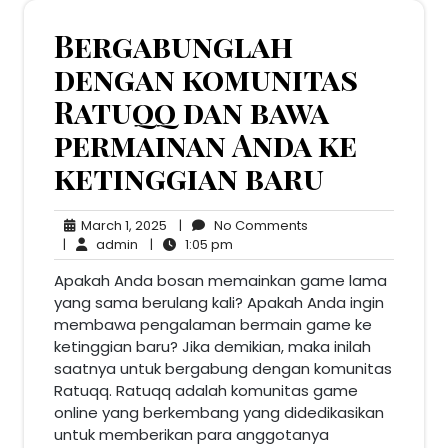
Bergabunglah
dengan komunitas
Ratuqq dan bawa
permainan Anda ke
ketinggian baru
March
No
March 1, 2025
|
No Comments
admin
1,
1:05
Comments
|
admin
|
1:05 pm
2025
pm
Apakah Anda bosan memainkan game lama
yang sama berulang kali? Apakah Anda ingin
membawa pengalaman bermain game ke
ketinggian baru? Jika demikian, maka inilah
saatnya untuk bergabung dengan komunitas
Ratuqq. Ratuqq adalah komunitas game
online yang berkembang yang didedikasikan
untuk memberikan para anggotanya