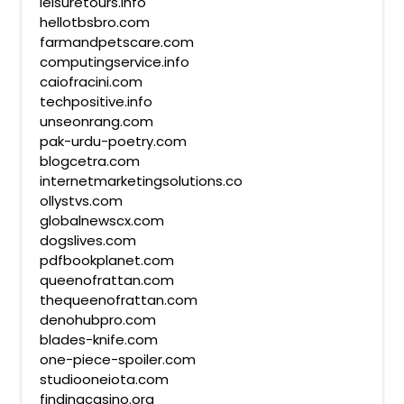
leisuretours.info
hellotbsbro.com
farmandpetscare.com
computingservice.info
caiofracini.com
techpositive.info
unseonrang.com
pak-urdu-poetry.com
blogcetra.com
internetmarketingsolutions.co
ollystvs.com
globalnewscx.com
dogslives.com
pdfbookplanet.com
queenofrattan.com
thequeenofrattan.com
denohubpro.com
blades-knife.com
one-piece-spoiler.com
studiooneiota.com
findingcasino.org