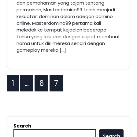
dan pemahaman yang tajam tentang
permainan, Masterdomino99 telah menjadi
kekuatan dominan dalam adegan domino
online. Masterdomino99 pertama kali
meledak ke tempat kejadian beberapa
tahun yang lalu dan dengan cepat membuat
nama untuk diri mereka sendiri dengan
gameplay mereka […]
Posts
1
…
6
7
pagination
Search
Search