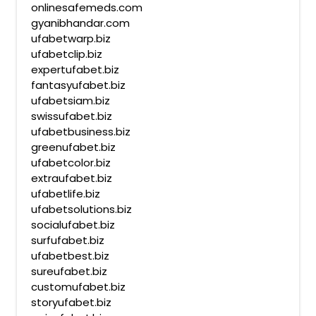
onlinesafemeds.com
gyanibhandar.com
ufabetwarp.biz
ufabetclip.biz
expertufabet.biz
fantasyufabet.biz
ufabetsiam.biz
swissufabet.biz
ufabetbusiness.biz
greenufabet.biz
ufabetcolor.biz
extraufabet.biz
ufabetlife.biz
ufabetsolutions.biz
socialufabet.biz
surfufabet.biz
ufabetbest.biz
sureufabet.biz
customufabet.biz
storyufabet.biz