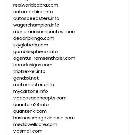
realworldcobra.com
automachine.info
autospeedsters.info
wagerchampion.info
monomousumicontest.com
deadricklingo.com
skyglobefx.com
gamblespherex.info
agentur-ramsenthaler.com
eomdesigns.com
triptrekker.info
gendxxi.net
motomasters.info
mycarzone.info
vibecasaconcepts.com
quantum24.info
quantenki.com
businessmagazineusa.com
medicwellcare.com
vidsmall.com