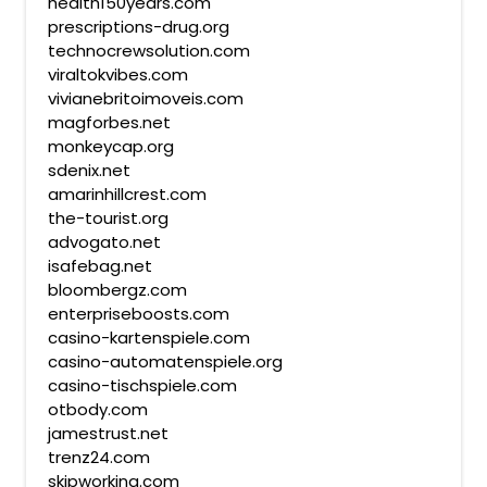
health150years.com
prescriptions-drug.org
technocrewsolution.com
viraltokvibes.com
vivianebritoimoveis.com
magforbes.net
monkeycap.org
sdenix.net
amarinhillcrest.com
the-tourist.org
advogato.net
isafebag.net
bloombergz.com
enterpriseboosts.com
casino-kartenspiele.com
casino-automatenspiele.org
casino-tischspiele.com
otbody.com
jamestrust.net
trenz24.com
skipworking.com