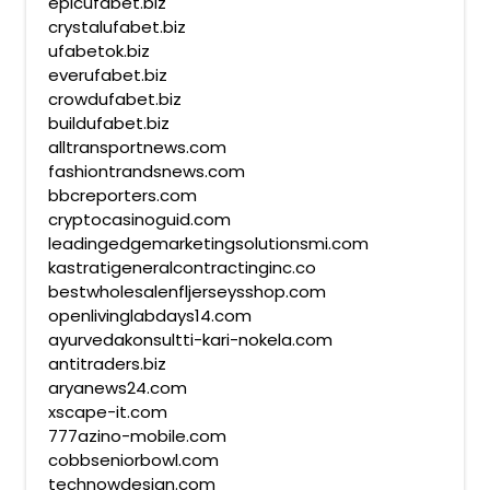
epicufabet.biz
crystalufabet.biz
ufabetok.biz
everufabet.biz
crowdufabet.biz
buildufabet.biz
alltransportnews.com
fashiontrandsnews.com
bbcreporters.com
cryptocasinoguid.com
leadingedgemarketingsolutionsmi.com
kastratigeneralcontractinginc.co
bestwholesalenfljerseysshop.com
openlivinglabdays14.com
ayurvedakonsultti-kari-nokela.com
antitraders.biz
aryanews24.com
xscape-it.com
777azino-mobile.com
cobbseniorbowl.com
technowdesign.com