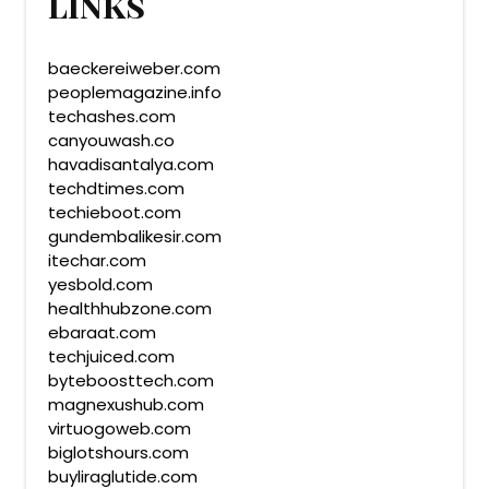
Links
baeckereiweber.com
peoplemagazine.info
techashes.com
canyouwash.co
havadisantalya.com
techdtimes.com
techieboot.com
gundembalikesir.com
itechar.com
yesbold.com
healthhubzone.com
ebaraat.com
techjuiced.com
byteboosttech.com
magnexushub.com
virtuogoweb.com
biglotshours.com
buyliraglutide.com