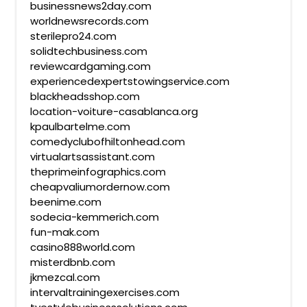
businessnews2day.com
worldnewsrecords.com
sterilepro24.com
solidtechbusiness.com
reviewcardgaming.com
experiencedexpertstowingservice.com
blackheadsshop.com
location-voiture-casablanca.org
kpaulbartelme.com
comedyclubofhiltonhead.com
virtualartsassistant.com
theprimeinfographics.com
cheapvaliumordernow.com
beenime.com
sodecia-kemmerich.com
fun-mak.com
casino888world.com
misterdbnb.com
jkmezcal.com
intervaltrainingexercises.com