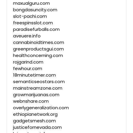
maxualguru.com
bongdasuncity.com
slot-pachi.com
freespinsslot.com
paradisefurballs.com
aveuere.info
cannabinoidtimes.com
greenproductsgui.com
healthconcerning.com
rojgarind.com
fewhour.com
18minutetimer.com
semanticseostars.com
mainstreamzone.com
growmarijuanas.com
webnshare.com
overlygeneralization.com
ethiopianetwork.org
gadgetsmesh.com
justicefornevada.com