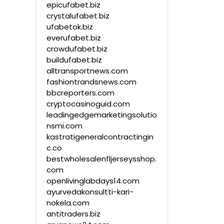
epicufabet.biz
crystalufabet.biz
ufabetok.biz
everufabet.biz
crowdufabet.biz
buildufabet.biz
alltransportnews.com
fashiontrandsnews.com
bbcreporters.com
cryptocasinoguid.com
leadingedgemarketingsolutio
nsmi.com
kastratigeneralcontractingin
c.co
bestwholesalenfljerseysshop.
com
openlivinglabdays14.com
ayurvedakonsultti-kari-
nokela.com
antitraders.biz