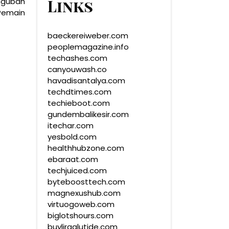
ngubah
Links
Pemain
baeckereiweber.com
peoplemagazine.info
techashes.com
canyouwash.co
havadisantalya.com
techdtimes.com
techieboot.com
gundembalikesir.com
itechar.com
yesbold.com
healthhubzone.com
ebaraat.com
techjuiced.com
byteboosttech.com
magnexushub.com
virtuogoweb.com
biglotshours.com
buyliraglutide.com