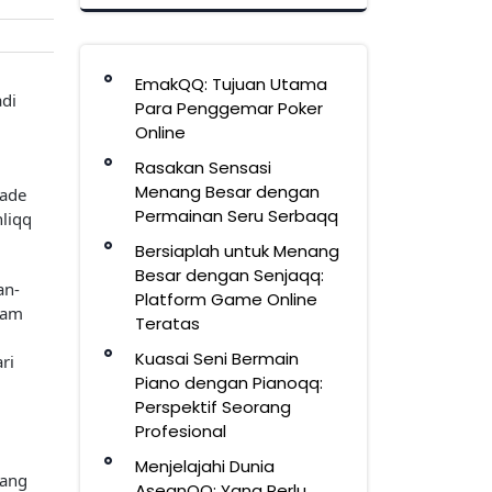
EmakQQ: Tujuan Utama
di
Para Penggemar Poker
Online
Rasakan Sensasi
Menang Besar dengan
cade
Permainan Seru Serbaqq
liqq
Bersiaplah untuk Menang
Besar dengan Senjaqq:
an-
Platform Game Online
alam
Teratas
Kuasai Seni Bermain
ri
Piano dengan Pianoqq:
Perspektif Seorang
Profesional
Menjelajahi Dunia
yang
AseanQQ: Yang Perlu