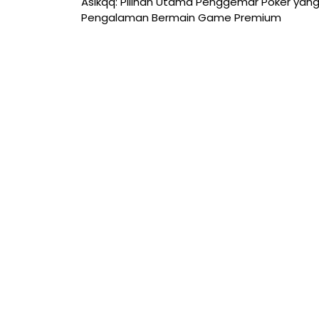
Post
Asikqq: Pilihan Utama Penggemar Poker yang
Pengalaman Bermain Game Premium
navigation