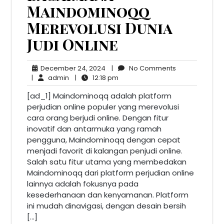
Maindominoqq
Merevolusi Dunia
Judi Online
December
No
December 24, 2024
|
No Comments
admin
24,
12:18
Comments
|
admin
|
12:18 pm
2024
pm
[ad_1] Maindominoqq adalah platform
perjudian online populer yang merevolusi
cara orang berjudi online. Dengan fitur
inovatif dan antarmuka yang ramah
pengguna, Maindominoqq dengan cepat
menjadi favorit di kalangan penjudi online.
Salah satu fitur utama yang membedakan
Maindominoqq dari platform perjudian online
lainnya adalah fokusnya pada
kesederhanaan dan kenyamanan. Platform
ini mudah dinavigasi, dengan desain bersih
[…]