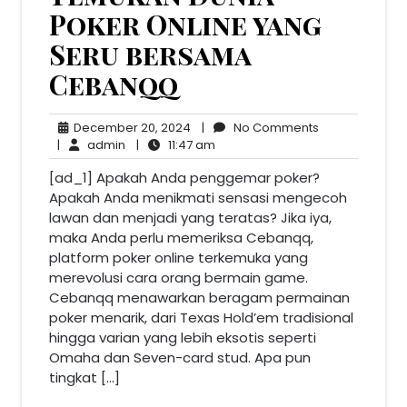
Poker Online yang
Seru bersama
Cebanqq
December
No
December 20, 2024
|
No Comments
admin
20,
11:47
Comments
|
admin
|
11:47 am
2024
am
[ad_1] Apakah Anda penggemar poker?
Apakah Anda menikmati sensasi mengecoh
lawan dan menjadi yang teratas? Jika iya,
maka Anda perlu memeriksa Cebanqq,
platform poker online terkemuka yang
merevolusi cara orang bermain game.
Cebanqq menawarkan beragam permainan
poker menarik, dari Texas Hold’em tradisional
hingga varian yang lebih eksotis seperti
Omaha dan Seven-card stud. Apa pun
tingkat […]