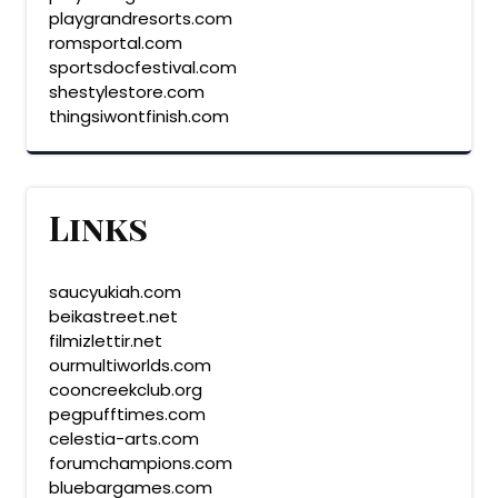
playgrandresorts.com
romsportal.com
sportsdocfestival.com
shestylestore.com
thingsiwontfinish.com
Links
saucyukiah.com
beikastreet.net
filmizlettir.net
ourmultiworlds.com
cooncreekclub.org
pegpufftimes.com
celestia-arts.com
forumchampions.com
bluebargames.com