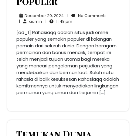
Populer
December
No
December 20, 2024
|
No Comments
admin
20,
11:48
Comments
|
admin
|
11:48 pm
2024
pm
[ad_1] Rahasiaqq adalah situs judi online
populer yang semakin populer di kalangan
pemain dari seluruh dunia. Dengan beragam
permainan dan bonus menarik, tempat ini
telah menjadi tujuan utama bagi mereka
yang mencari pengalaman perjudian yang
mendebarkan dan bermanfaat. Salah satu
rahasia di balik kesuksesan Rahasiaqq adalah
komitmennya untuk menyediakan lingkungan
permainan yang aman dan terjamin […]
Temukan Dunia