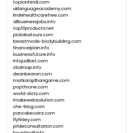
topicinhindi.com
uklanguageacademy.com
lindehealthcarefree.com
allbusinessjobs.info
top10products.net
pickabatours.com
beastmode-bodybuilding.com
financelplan.info
businessfuture.info
infojudibet.com
cbdmap.info
deanbeanxn.com
matkarajdhanigame.com
popthrone.com
world-slots.com
imakewebsolution.com
che-blog.com
pancakecoinz.com
flyfinley.com
prideconsultation.com
hountinglil.info