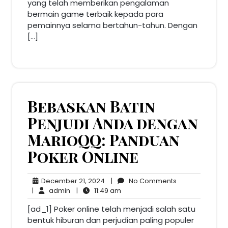
yang telah memberikan pengalaman
bermain game terbaik kepada para
pemainnya selama bertahun-tahun. Dengan
[…]
Bebaskan Batin
Penjudi Anda dengan
MarioQQ: Panduan
Poker Online
December
No
December 21, 2024
|
No Comments
admin
21,
11:49
Comments
|
admin
|
11:49 am
2024
am
[ad_1] Poker online telah menjadi salah satu
bentuk hiburan dan perjudian paling populer