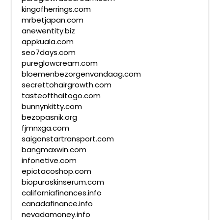
kingofherrings.com
mrbetjapan.com
anewentity.biz
appkuala.com
seo7days.com
pureglowcream.com
bloemenbezorgenvandaag.com
secrettohairgrowth.com
tasteofthaitogo.com
bunnynkitty.com
bezopasnik.org
fjmnxga.com
saigonstartransport.com
bangmaxwin.com
infonetive.com
epictacoshop.com
biopuraskinserum.com
californiafinances.info
canadafinance.info
nevadamoney.info