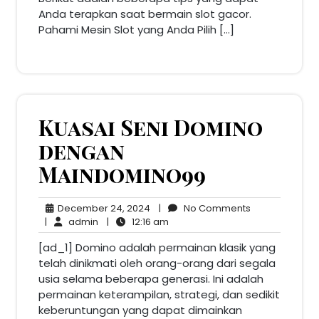
Anda terapkan saat bermain slot gacor.
Pahami Mesin Slot yang Anda Pilih […]
Kuasai Seni Domino
dengan
Maindomino99
December
No
December 24, 2024
|
No Comments
admin
24,
12:16
Comments
|
admin
|
12:16 am
2024
am
[ad_1] Domino adalah permainan klasik yang
telah dinikmati oleh orang-orang dari segala
usia selama beberapa generasi. Ini adalah
permainan keterampilan, strategi, dan sedikit
keberuntungan yang dapat dimainkan