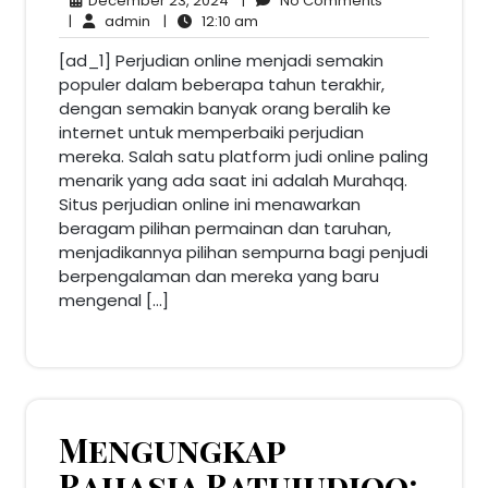
December 23, 2024
|
No Comments
admin
23,
12:10
Comments
|
admin
|
12:10 am
2024
am
[ad_1] Perjudian online menjadi semakin
populer dalam beberapa tahun terakhir,
dengan semakin banyak orang beralih ke
internet untuk memperbaiki perjudian
mereka. Salah satu platform judi online paling
menarik yang ada saat ini adalah Murahqq.
Situs perjudian online ini menawarkan
beragam pilihan permainan dan taruhan,
menjadikannya pilihan sempurna bagi penjudi
berpengalaman dan mereka yang baru
mengenal […]
Mengungkap
Rahasia Ratujudiqq: