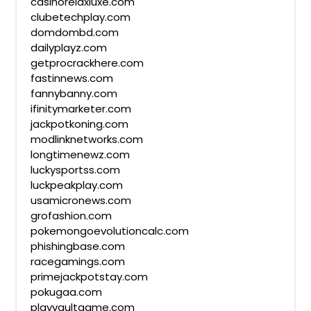
casinorelaxluxe.com
clubetechplay.com
domdombd.com
dailyplayz.com
getprocrackhere.com
fastinnews.com
fannybanny.com
ifinitymarketer.com
jackpotkoning.com
modlinknetworks.com
longtimenewz.com
luckysportss.com
luckpeakplay.com
usamicronews.com
grofashion.com
pokemongoevolutioncalc.com
phishingbase.com
racegamings.com
primejackpotstay.com
pokugaa.com
playvaultgame.com