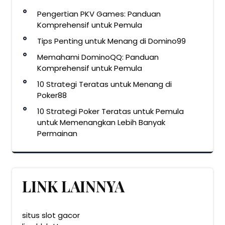
Pengertian PKV Games: Panduan
Komprehensif untuk Pemula
Tips Penting untuk Menang di Domino99
Memahami DominoQQ: Panduan
Komprehensif untuk Pemula
10 Strategi Teratas untuk Menang di
Poker88
10 Strategi Poker Teratas untuk Pemula
untuk Memenangkan Lebih Banyak
Permainan
LINK LAINNYA
situs slot gacor