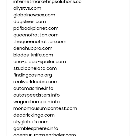
internetmarketingsolutions.co
ollystvs.com
globalnewscx.com
dogslives.com
pdfbookplanet.com
queenofrattan.com
thequeenofrattan.com
denohubpro.com
blades-knife.com
one-piece-spoiler.com
studiooneiota.com
findingcasino.org
realworldcobra.com
automachine.info
autospeedsters.info
wagerchampion.info
monomousumicontest.com
deadricklingo.com
skyglobefx.com
gamblespherex.info
agentur-ramsenthaler.com