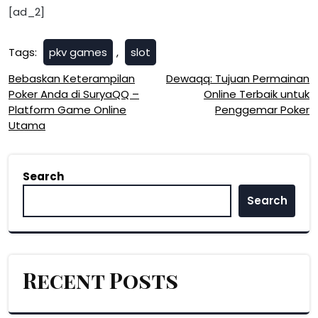
[ad_2]
Tags:
pkv games
,
slot
Post
Bebaskan Keterampilan
Dewaqq: Tujuan Permainan
Poker Anda di SuryaQQ –
Online Terbaik untuk
navigation
Platform Game Online
Penggemar Poker
Utama
Search
Search
Recent Posts