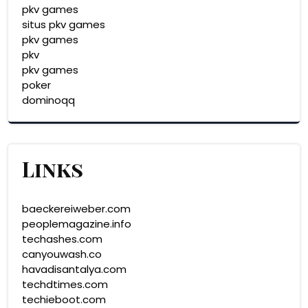
pkv games
situs pkv games
pkv games
pkv
pkv games
poker
dominoqq
Links
baeckereiweber.com
peoplemagazine.info
techashes.com
canyouwash.co
havadisantalya.com
techdtimes.com
techieboot.com