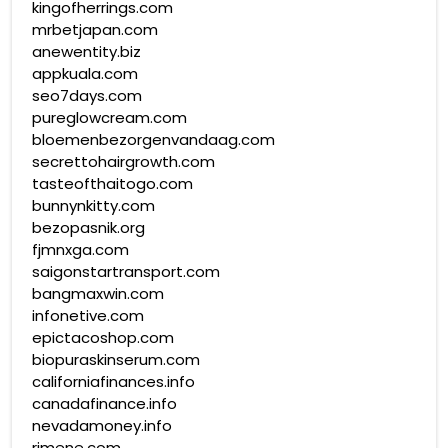
kingofherrings.com
mrbetjapan.com
anewentity.biz
appkuala.com
seo7days.com
pureglowcream.com
bloemenbezorgenvandaag.com
secrettohairgrowth.com
tasteofthaitogo.com
bunnynkitty.com
bezopasnik.org
fjmnxga.com
saigonstartransport.com
bangmaxwin.com
infonetive.com
epictacoshop.com
biopuraskinserum.com
californiafinances.info
canadafinance.info
nevadamoney.info
rimene.com