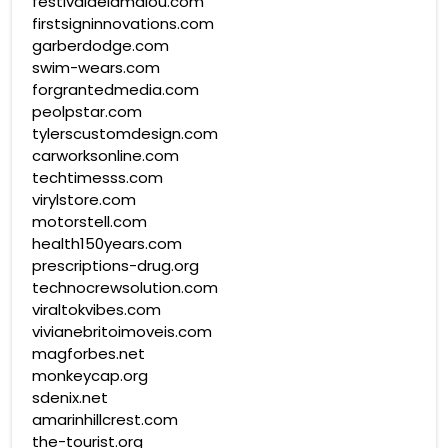
festivaldelamalou.com
firstsigninnovations.com
garberdodge.com
swim-wears.com
forgrantedmedia.com
peolpstar.com
tylerscustomdesign.com
carworksonline.com
techtimesss.com
virylstore.com
motorstell.com
health150years.com
prescriptions-drug.org
technocrewsolution.com
viraltokvibes.com
vivianebritoimoveis.com
magforbes.net
monkeycap.org
sdenix.net
amarinhillcrest.com
the-tourist.org