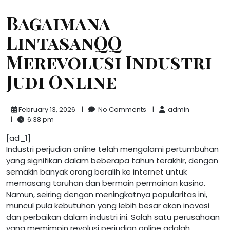
Bagaimana
LintasanQQ
Merevolusi Industri
Judi Online
February 13, 2026
|
No Comments
|
admin
|
6:38 pm
[ad_1]
Industri perjudian online telah mengalami pertumbuhan
yang signifikan dalam beberapa tahun terakhir, dengan
semakin banyak orang beralih ke internet untuk
memasang taruhan dan bermain permainan kasino.
Namun, seiring dengan meningkatnya popularitas ini,
muncul pula kebutuhan yang lebih besar akan inovasi
dan perbaikan dalam industri ini. Salah satu perusahaan
yang memimpin revolusi perjudian online adalah