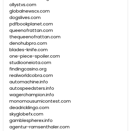
ollystvs.com
globalnewscx.com
dogslives.com
pdfbookplanet.com
queenofrattan.com
thequeenofrattan.com
denohubpro.com
blades-knife.com
one-piece-spoiler.com
studiooneiota.com
findingcasino.org
realworldcobra.com
automachine.info
autospeedsters.info
wagerchampion.info
monomousumicontest.com
deadricklingo.com
skyglobefx.com
gamblespherex.info
agentur-ramsenthaler.com