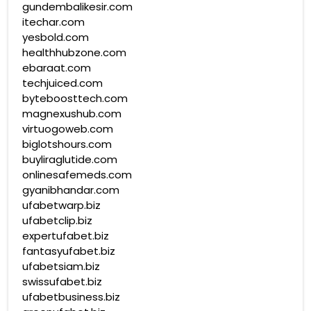
gundembalikesir.com
itechar.com
yesbold.com
healthhubzone.com
ebaraat.com
techjuiced.com
byteboosttech.com
magnexushub.com
virtuogoweb.com
biglotshours.com
buyliraglutide.com
onlinesafemeds.com
gyanibhandar.com
ufabetwarp.biz
ufabetclip.biz
expertufabet.biz
fantasyufabet.biz
ufabetsiam.biz
swissufabet.biz
ufabetbusiness.biz