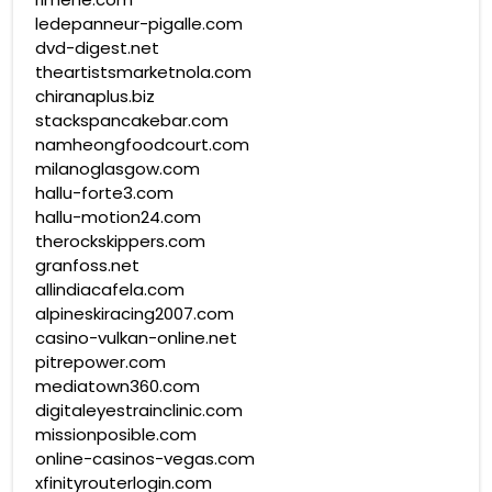
ledepanneur-pigalle.com
dvd-digest.net
theartistsmarketnola.com
chiranaplus.biz
stackspancakebar.com
namheongfoodcourt.com
milanoglasgow.com
hallu-forte3.com
hallu-motion24.com
therockskippers.com
granfoss.net
allindiacafela.com
alpineskiracing2007.com
casino-vulkan-online.net
pitrepower.com
mediatown360.com
digitaleyestrainclinic.com
missionposible.com
online-casinos-vegas.com
xfinityrouterlogin.com