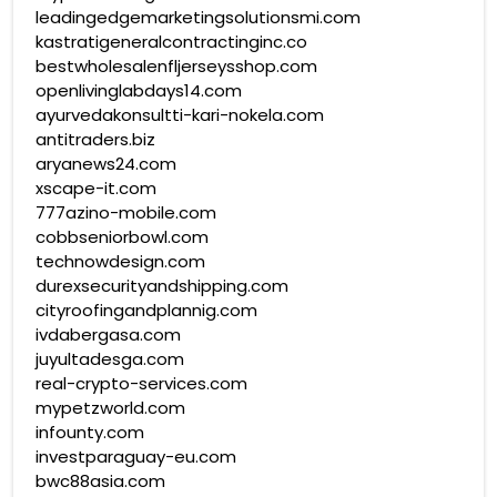
leadingedgemarketingsolutionsmi.com
kastratigeneralcontractinginc.co
bestwholesalenfljerseysshop.com
openlivinglabdays14.com
ayurvedakonsultti-kari-nokela.com
antitraders.biz
aryanews24.com
xscape-it.com
777azino-mobile.com
cobbseniorbowl.com
technowdesign.com
durexsecurityandshipping.com
cityroofingandplannig.com
ivdabergasa.com
juyultadesga.com
real-crypto-services.com
mypetzworld.com
infounty.com
investparaguay-eu.com
bwc88asia.com