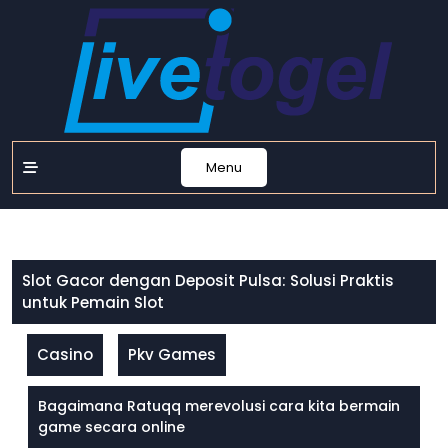
Skip
to
content
Menu
Slot Gacor dengan Deposit Pulsa: Solusi Praktis
untuk Pemain Slot
Casino
Pkv Games
Bagaimana Ratuqq merevolusi cara kita bermain
game secara online