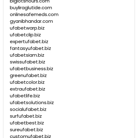
biglotshours.com
buyliraglutide.com
onlinesafemeds.com
gyanibhandar.com
ufabetwarp.biz
ufabetclip.biz
expertufabet.biz
fantasyufabet.biz
ufabetsiam.biz
swissufabet.biz
ufabetbusiness.biz
greenufabet.biz
ufabetcolor.biz
extraufabet.biz
ufabetlife.biz
ufabetsolutions.biz
socialufabet.biz
surfufabet.biz
ufabetbest.biz
sureufabet.biz
customufabet.biz