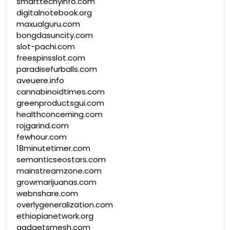
smarttechyinfo.com
digitalnotebook.org
maxualguru.com
bongdasuncity.com
slot-pachi.com
freespinsslot.com
paradisefurballs.com
aveuere.info
cannabinoidtimes.com
greenproductsgui.com
healthconcerning.com
rojgarind.com
fewhour.com
18minutetimer.com
semanticseostars.com
mainstreamzone.com
growmarijuanas.com
webnshare.com
overlygeneralization.com
ethiopianetwork.org
gadgetsmesh.com