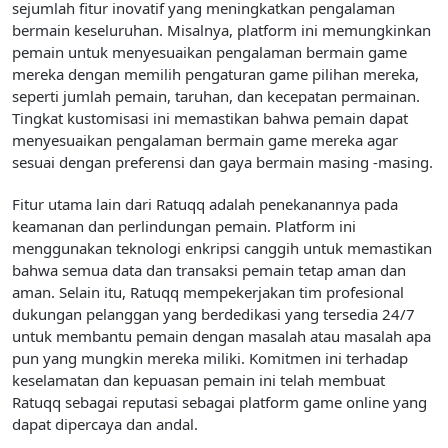
sejumlah fitur inovatif yang meningkatkan pengalaman
bermain keseluruhan. Misalnya, platform ini memungkinkan
pemain untuk menyesuaikan pengalaman bermain game
mereka dengan memilih pengaturan game pilihan mereka,
seperti jumlah pemain, taruhan, dan kecepatan permainan.
Tingkat kustomisasi ini memastikan bahwa pemain dapat
menyesuaikan pengalaman bermain game mereka agar
sesuai dengan preferensi dan gaya bermain masing -masing.
Fitur utama lain dari Ratuqq adalah penekanannya pada
keamanan dan perlindungan pemain. Platform ini
menggunakan teknologi enkripsi canggih untuk memastikan
bahwa semua data dan transaksi pemain tetap aman dan
aman. Selain itu, Ratuqq mempekerjakan tim profesional
dukungan pelanggan yang berdedikasi yang tersedia 24/7
untuk membantu pemain dengan masalah atau masalah apa
pun yang mungkin mereka miliki. Komitmen ini terhadap
keselamatan dan kepuasan pemain ini telah membuat
Ratuqq sebagai reputasi sebagai platform game online yang
dapat dipercaya dan andal.