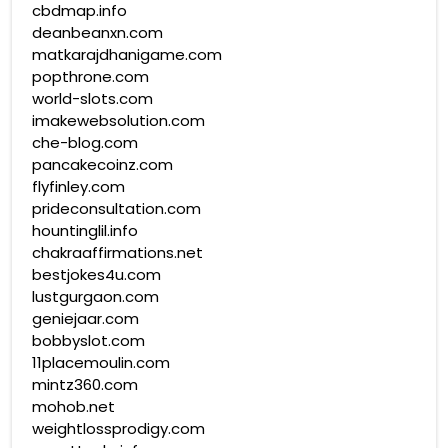
cbdmap.info
deanbeanxn.com
matkarajdhanigame.com
popthrone.com
world-slots.com
imakewebsolution.com
che-blog.com
pancakecoinz.com
flyfinley.com
prideconsultation.com
hountinglil.info
chakraaffirmations.net
bestjokes4u.com
lustgurgaon.com
geniejaar.com
bobbyslot.com
11placemoulin.com
mintz360.com
mohob.net
weightlossprodigy.com