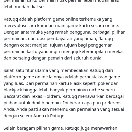
permainan kartu bermain tidak pernah lebih mudah atau
lebih mudah diakses.
Ratuqq adalah platform game online terkemuka yang
merevolusi cara kami bermain game kartu secara online.
Dengan antarmuka yang ramah pengguna, berbagai pilihan
permainan, dan opsi pembayaran yang aman, Ratuqq
dengan cepat menjadi tujuan tujuan bagi penggemar
permainan kartu yang ingin menguji keterampilan mereka
dan bersaing dengan pemain dari seluruh dunia.
Salah satu fitur utama yang membedakan Ratuqq dari
platform game online lainnya adalah perpustakaan game
yang luas. Dari permainan kartu klasik seperti poker dan
blackjack hingga lebih banyak permainan niche seperti
Baccarat dan Texas Hold’em, Ratuqq menawarkan berbagai
pilihan untuk dipilih pemain. Ini berarti apa pun preferensi
Anda, Anda pasti akan menemukan permainan yang sesuai
dengan selera Anda di Ratuqq.
Selain beragam pilihan game, Ratuqq juga menawarkan