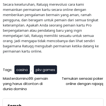
Secara keseluruhan, Ratuqq merevolusi cara kami
memainkan permainan kartu secara online dengan
memberikan pengalaman bermain yang aman, ramah
pengguna, dan beragam untuk pemain dari semua tingkat
keterampilan. Apakah Anda seorang pemain kartu Pro
berpengalaman atau pendatang baru yang ingin
mempelajari tali, Ratuqq memiliki sesuatu untuk semua
orang. Jadi mengapa tidak mencobanya dan lihat sendiri
bagaimana Ratuqq mengubah permainan ketika datang ke
permainan kartu online.
Tags:
casino
,
pkv games
Post
Masterdomino99: pemain
Temukan sensasi poker
yang harus ditonton di
online dengan rajaqq
navigation
dunia domino
Search