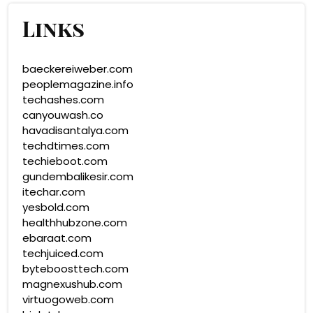
Links
baeckereiweber.com
peoplemagazine.info
techashes.com
canyouwash.co
havadisantalya.com
techdtimes.com
techieboot.com
gundembalikesir.com
itechar.com
yesbold.com
healthhubzone.com
ebaraat.com
techjuiced.com
byteboosttech.com
magnexushub.com
virtuogoweb.com