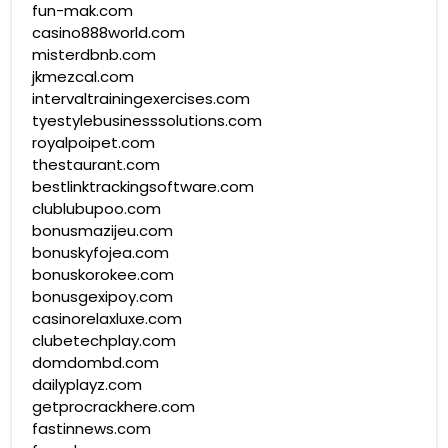
fun-mak.com
casino888world.com
misterdbnb.com
jkmezcal.com
intervaltrainingexercises.com
tyestylebusinesssolutions.com
royalpoipet.com
thestaurant.com
bestlinktrackingsoftware.com
clublubupoo.com
bonusmazijeu.com
bonuskyfojea.com
bonuskorokee.com
bonusgexipoy.com
casinorelaxluxe.com
clubetechplay.com
domdombd.com
dailyplayz.com
getprocrackhere.com
fastinnews.com