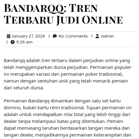
Bandarqq: Tren
Terbaru Judi Online
January 27, 2026
|
No Comments
|
admin
|
5:26 am
Bandarqq adalah tren terbaru dalam perjudian online yang
telah menggemparkan dunia perjudian. Permainan populer
ini merupakan variasi dari permainan poker tradisional,
namun dengan sentuhan unik yang telah menarik pemain
dari seluruh dunia.
Permainan Bandarqq dimainkan dengan satu set kartu
domino, bukan kartu remi tradisional. Tujuan permainan ini
adalah untuk mendapatkan nilai total yang lebih tinggi dari
dealer tanpa melampaui batas yang ditentukan. Pemain
dapat memasang taruhan berdasarkan tangan mereka dan
tangan dealer, menjadikannya permainan keterampilan dan