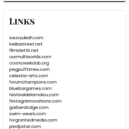
Links
saucyukiah.com
beikastreet.net
filmizlettir.net
ourmultiworlds.com
cooncreekclub.org
pegpufftimes.com
celestia-arts.com
forumchampions.com
bluebargames.com
festivaldelamalou.com
firstsigninnovations.com
garberdodge.com
swim-wears.com
forgrantedmedia.com
peolpstar.com