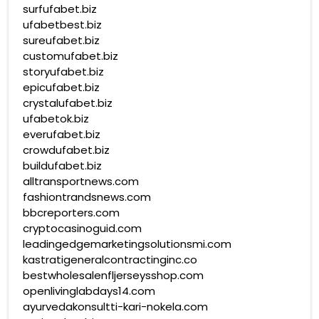
surfufabet.biz
ufabetbest.biz
sureufabet.biz
customufabet.biz
storyufabet.biz
epicufabet.biz
crystalufabet.biz
ufabetok.biz
everufabet.biz
crowdufabet.biz
buildufabet.biz
alltransportnews.com
fashiontrandsnews.com
bbcreporters.com
cryptocasinoguid.com
leadingedgemarketingsolutionsmi.com
kastratigeneralcontractinginc.co
bestwholesalenfljerseysshop.com
openlivinglabdays14.com
ayurvedakonsultti-kari-nokela.com