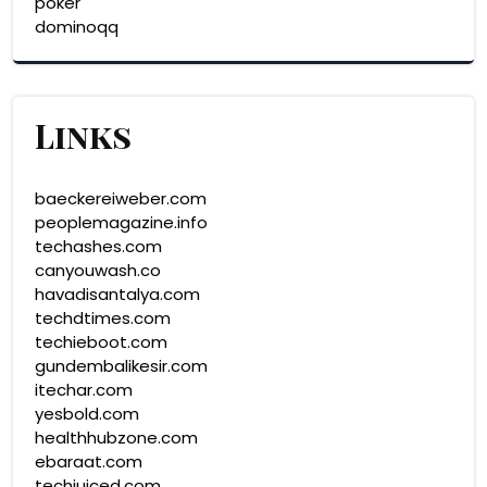
poker
dominoqq
Links
baeckereiweber.com
peoplemagazine.info
techashes.com
canyouwash.co
havadisantalya.com
techdtimes.com
techieboot.com
gundembalikesir.com
itechar.com
yesbold.com
healthhubzone.com
ebaraat.com
techjuiced.com