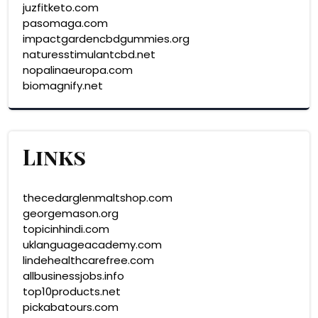
juzfitketo.com
pasomaga.com
impactgardencbdgummies.org
naturesstimulantcbd.net
nopalinaeuropa.com
biomagnify.net
Links
thecedarglenmaltshop.com
georgemason.org
topicinhindi.com
uklanguageacademy.com
lindehealthcarefree.com
allbusinessjobs.info
top10products.net
pickabatours.com