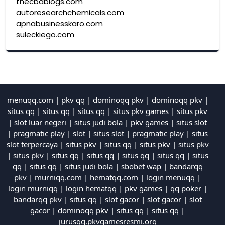
thecbdblogs.com
autoresearchchemicals.com
apnabusinesskaro.com
suleckiego.com
menuqq.com
|
pkv qq
|
dominoqq pkv
|
dominoqq pkv
|
situs qq
|
situs qq
|
situs qq
|
situs pkv games
|
situs pkv
|
slot luar negeri
|
situs judi bola
|
pkv games
|
situs slot
|
pragmatic play
|
slot
|
situs slot
|
pragmatic play
|
situs
slot terpercaya
|
situs pkv
|
situs qq
|
situs pkv
|
situs pkv
|
situs pkv
|
situs qq
|
situs qq
|
situs qq
|
situs qq
|
situs
qq
|
situs qq
|
situs judi bola
|
sbobet wap
|
bandarqq
pkv
|
murniqq.com
|
hematqq.com
|
login menuqq
|
login murniqq
|
login hematqq
|
pkv games
|
qq poker
|
bandarqq pkv
|
situs qq
|
slot gacor
|
slot gacor
|
slot
gacor
|
dominoqq pkv
|
situs qq
|
situs qq
|
jurusqq.pkvgamesresmi.org