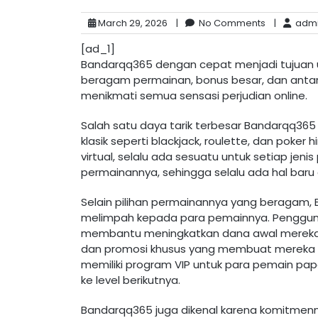
March 29, 2026
|
No Comments
|
adm
[ad_1]
Bandarqq365 dengan cepat menjadi tujuan ut
beragam permainan, bonus besar, dan ant
menikmati semua sensasi perjudian online.
Salah satu daya tarik terbesar Bandarqq365 
klasik seperti blackjack, roulette, dan poker
virtual, selalu ada sesuatu untuk setiap jeni
permainannya, sehingga selalu ada hal baru
Selain pilihan permainannya yang beragam
melimpah kepada para pemainnya. Penggu
membantu meningkatkan dana awal mereka, 
dan promosi khusus yang membuat mereka da
memiliki program VIP untuk para pemain pa
ke level berikutnya.
Bandarqq365 juga dikenal karena komitmenny