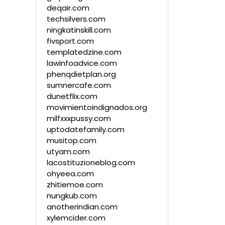
deqair.com
techsilvers.com
ningkatinskill.com
fivsport.com
templatedzine.com
lawinfoadvice.com
phenqdietplan.org
sumnercafe.com
dunetflix.com
movimientoindignados.org
milfxxxpussy.com
uptodatefamily.com
musitop.com
utyam.com
lacostituzioneblog.com
ohyeea.com
zhitiemoe.com
nungkub.com
anotherindian.com
xylemcider.com