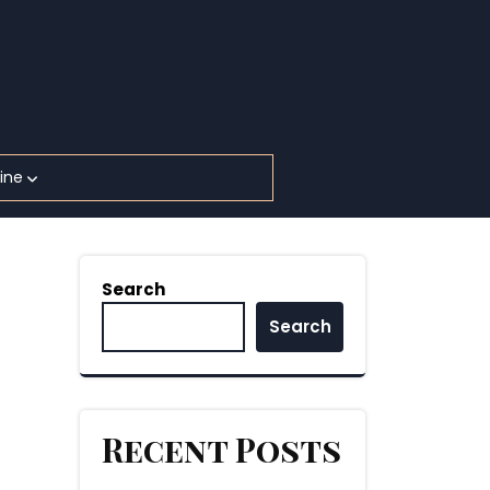
line
Search
Search
Recent Posts