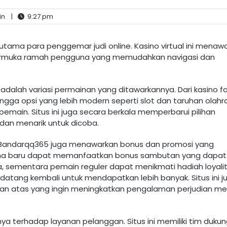
in
|
9:27 pm
ama para penggemar judi online. Kasino virtual ini menaw
armuka ramah pengguna yang memudahkan navigasi dan
adalah variasi permainan yang ditawarkannya. Dari kasino fa
 hingga opsi yang lebih modern seperti slot dan taruhan olah
s pemain. Situs ini juga secara berkala memperbarui pilihan
 dan menarik untuk dicoba.
, Bandarqq365 juga menawarkan bonus dan promosi yang
na baru dapat memanfaatkan bonus sambutan yang dapat
sementara pemain reguler dapat menikmati hadiah loyali
tang kembali untuk mendapatkan lebih banyak. Situs ini j
pan atas yang ingin meningkatkan pengalaman perjudian me
a terhadap layanan pelanggan. Situs ini memiliki tim duku