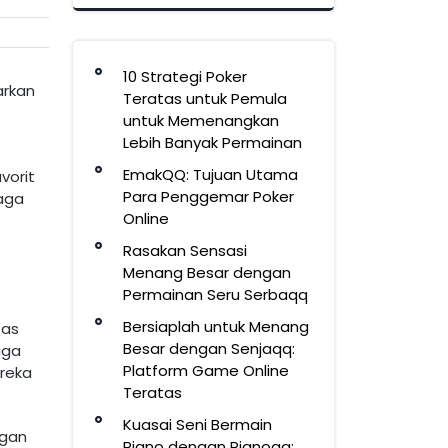
10 Strategi Poker
arkan
Teratas untuk Pemula
untuk Memenangkan
Lebih Banyak Permainan
EmakQQ: Tujuan Utama
vorit
Para Penggemar Poker
raga
Online
Rasakan Sensasi
Menang Besar dengan
Permainan Seru Serbaqq
Bersiaplah untuk Menang
tas
Besar dengan Senjaqq:
uga
Platform Game Online
reka
Teratas
Kuasai Seni Bermain
ngan
Piano dengan Pianoqq: