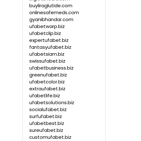
buyliraglutide.com
onlinesafemeds.com
gyanibhandar.com
ufabetwarp.biz
ufabetclip.biz
expertufabet.biz
fantasyufabet.biz
ufabetsiam.biz
swissufabet.biz
ufabetbusiness.biz
greenufabet.biz
ufabetcolor.biz
extraufabet.biz
ufabetlife.biz
ufabetsolutions.biz
socialufabet.biz
surfufabet.biz
ufabetbest.biz
sureufabet.biz
customufabet.biz