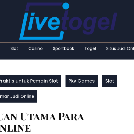
s
Slot
Casino
Sportbook
Togel
Situs Judi On
Praktis untuk Pemain Slot
Pkv Games
Slot
mar Judi Online
uan Utama Para
nline