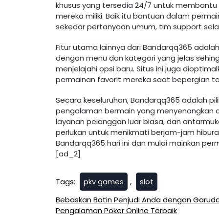
khusus yang tersedia 24/7 untuk membant
mereka miliki. Baik itu bantuan dalam perm
sekedar pertanyaan umum, tim support sel
Fitur utama lainnya dari Bandarqq365 adala
dengan menu dan kategori yang jelas seh
menjelajahi opsi baru. Situs ini juga diopti
permainan favorit mereka saat bepergian tan
Secara keseluruhan, Bandarqq365 adalah pil
pengalaman bermain yang menyenangkan da
layanan pelanggan luar biasa, dan antarmuk
perlukan untuk menikmati berjam-jam hibu
Bandarqq365 hari ini dan mulai mainkan per
[ad_2]
Tags:
pkv games
,
slot
Post
Bebaskan Batin Penjudi Anda dengan Garud
Pengalaman Poker Online Terbaik
navigation