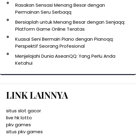
Rasakan Sensasi Menang Besar dengan
Permainan Seru Serbaqq
Bersiaplah untuk Menang Besar dengan Senjaqq:
Platform Game Online Teratas
Kuasai Seni Bermain Piano dengan Pianoqq:
Perspektif Seorang Profesional
Menjelajahi Dunia AseanQQ: Yang Perlu Anda
Ketahui
LINK LAINNYA
situs slot gacor
live hk lotto
pkv games
situs pkv games