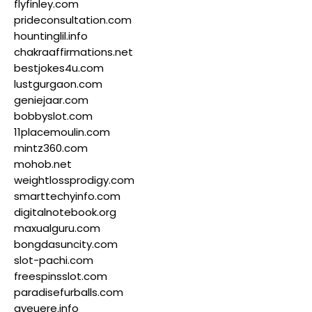
flyfinley.com
prideconsultation.com
hountinglil.info
chakraaffirmations.net
bestjokes4u.com
lustgurgaon.com
geniejaar.com
bobbyslot.com
11placemoulin.com
mintz360.com
mohob.net
weightlossprodigy.com
smarttechyinfo.com
digitalnotebook.org
maxualguru.com
bongdasuncity.com
slot-pachi.com
freespinsslot.com
paradisefurballs.com
aveuere.info