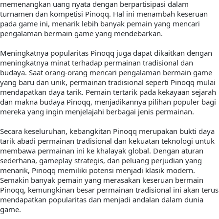
memenangkan uang nyata dengan berpartisipasi dalam
turnamen dan kompetisi Pinoqq. Hal ini menambah keseruan
pada game ini, menarik lebih banyak pemain yang mencari
pengalaman bermain game yang mendebarkan.
Meningkatnya popularitas Pinoqq juga dapat dikaitkan dengan
meningkatnya minat terhadap permainan tradisional dan
budaya. Saat orang-orang mencari pengalaman bermain game
yang baru dan unik, permainan tradisional seperti Pinoqq mulai
mendapatkan daya tarik. Pemain tertarik pada kekayaan sejarah
dan makna budaya Pinoqq, menjadikannya pilihan populer bagi
mereka yang ingin menjelajahi berbagai jenis permainan.
Secara keseluruhan, kebangkitan Pinoqq merupakan bukti daya
tarik abadi permainan tradisional dan kekuatan teknologi untuk
membawa permainan ini ke khalayak global. Dengan aturan
sederhana, gameplay strategis, dan peluang perjudian yang
menarik, Pinoqq memiliki potensi menjadi klasik modern.
Semakin banyak pemain yang merasakan keseruan bermain
Pinoqq, kemungkinan besar permainan tradisional ini akan terus
mendapatkan popularitas dan menjadi andalan dalam dunia
game.