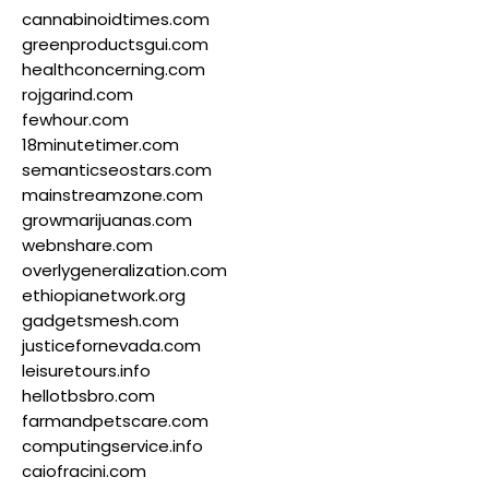
cannabinoidtimes.com
greenproductsgui.com
healthconcerning.com
rojgarind.com
fewhour.com
18minutetimer.com
semanticseostars.com
mainstreamzone.com
growmarijuanas.com
webnshare.com
overlygeneralization.com
ethiopianetwork.org
gadgetsmesh.com
justicefornevada.com
leisuretours.info
hellotbsbro.com
farmandpetscare.com
computingservice.info
caiofracini.com