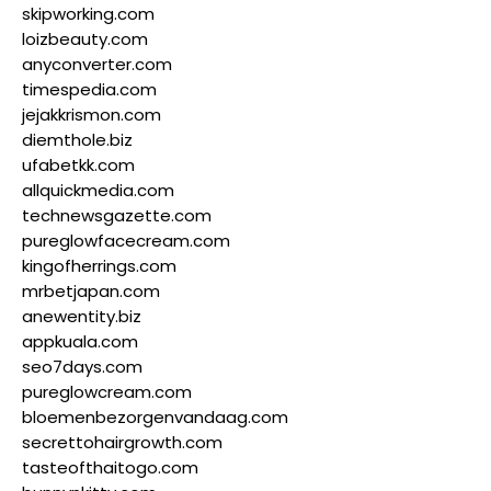
skipworking.com
loizbeauty.com
anyconverter.com
timespedia.com
jejakkrismon.com
diemthole.biz
ufabetkk.com
allquickmedia.com
technewsgazette.com
pureglowfacecream.com
kingofherrings.com
mrbetjapan.com
anewentity.biz
appkuala.com
seo7days.com
pureglowcream.com
bloemenbezorgenvandaag.com
secrettohairgrowth.com
tasteofthaitogo.com