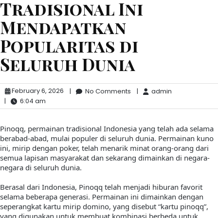
Tradisional Ini
Mendapatkan
Popularitas di
Seluruh Dunia
February 6, 2026
|
No Comments
|
admin
|
6:04 am
Pinoqq, permainan tradisional Indonesia yang telah ada selama
berabad-abad, mulai populer di seluruh dunia. Permainan kuno
ini, mirip dengan poker, telah menarik minat orang-orang dari
semua lapisan masyarakat dan sekarang dimainkan di negara-
negara di seluruh dunia.
Berasal dari Indonesia, Pinoqq telah menjadi hiburan favorit
selama beberapa generasi. Permainan ini dimainkan dengan
seperangkat kartu mirip domino, yang disebut “kartu pinoqq”,
yang digunakan untuk membuat kombinasi berbeda untuk