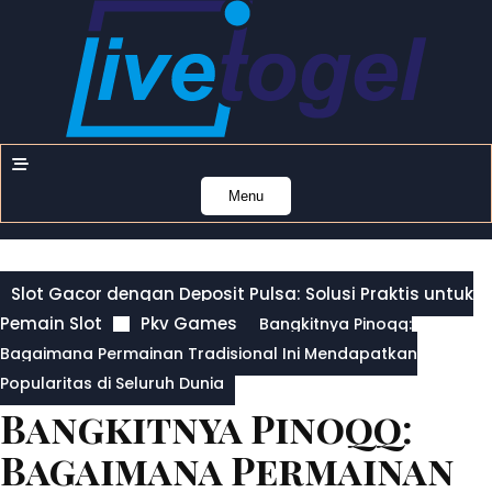
Skip
to
content
Menu
Slot Gacor dengan Deposit Pulsa: Solusi Praktis untuk
Pemain Slot
Pkv Games
Bangkitnya Pinoqq:
Bagaimana Permainan Tradisional Ini Mendapatkan
Popularitas di Seluruh Dunia
Bangkitnya Pinoqq:
Bagaimana Permainan