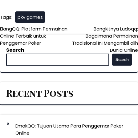
Tags:
pkv games
Post
ElangQQ: Platform Permainan
Bangkitnya Ludoqq:
Online Terbaik untuk
Bagaimana Permainan
navigation
Penggemar Poker
Tradisional Ini Mengambil alih
Search
Dunia Online
Search
Recent Posts
EmakQQ: Tujuan Utama Para Penggemar Poker
Online