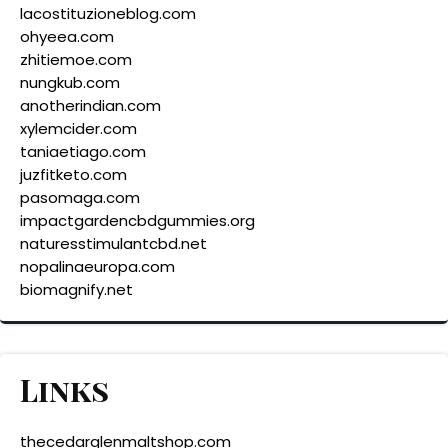
lacostituzioneblog.com
ohyeea.com
zhitiemoe.com
nungkub.com
anotherindian.com
xylemcider.com
taniaetiago.com
juzfitketo.com
pasomaga.com
impactgardencbdgummies.org
naturesstimulantcbd.net
nopalinaeuropa.com
biomagnify.net
Links
thecedarglenmaltshop.com