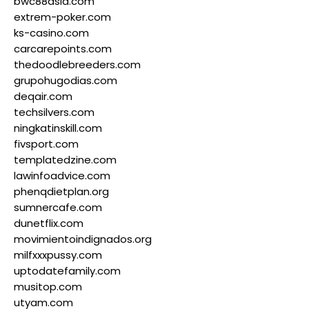
bwc88asia.com
extrem-poker.com
ks-casino.com
carcarepoints.com
thedoodlebreeders.com
grupohugodias.com
deqair.com
techsilvers.com
ningkatinskill.com
fivsport.com
templatedzine.com
lawinfoadvice.com
phenqdietplan.org
sumnercafe.com
dunetflix.com
movimientoindignados.org
milfxxxpussy.com
uptodatefamily.com
musitop.com
utyam.com