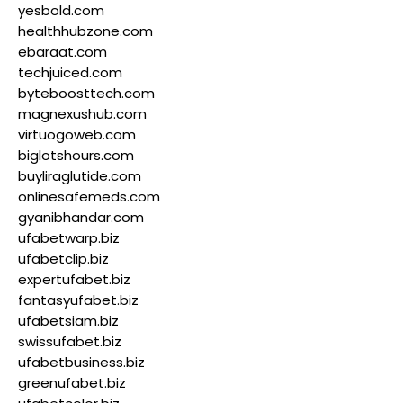
yesbold.com
healthhubzone.com
ebaraat.com
techjuiced.com
byteboosttech.com
magnexushub.com
virtuogoweb.com
biglotshours.com
buyliraglutide.com
onlinesafemeds.com
gyanibhandar.com
ufabetwarp.biz
ufabetclip.biz
expertufabet.biz
fantasyufabet.biz
ufabetsiam.biz
swissufabet.biz
ufabetbusiness.biz
greenufabet.biz