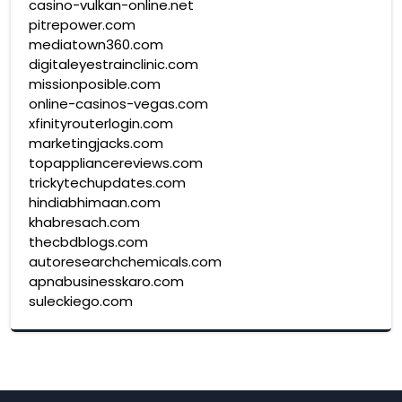
casino-vulkan-online.net
pitrepower.com
mediatown360.com
digitaleyestrainclinic.com
missionposible.com
online-casinos-vegas.com
xfinityrouterlogin.com
marketingjacks.com
topappliancereviews.com
trickytechupdates.com
hindiabhimaan.com
khabresach.com
thecbdblogs.com
autoresearchchemicals.com
apnabusinesskaro.com
suleckiego.com