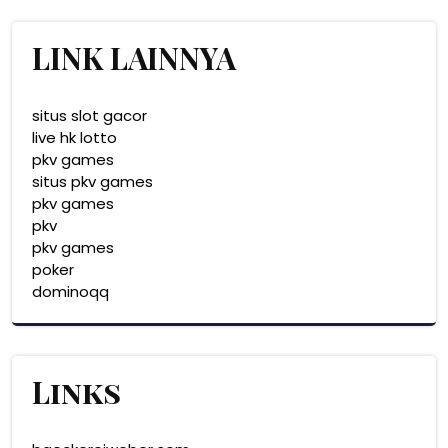
LINK LAINNYA
situs slot gacor
live hk lotto
pkv games
situs pkv games
pkv games
pkv
pkv games
poker
dominoqq
Links