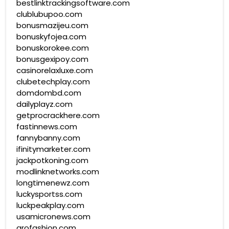
bestlinktrackingsoftware.com
clublubupoo.com
bonusmazijeu.com
bonuskyfojea.com
bonuskorokee.com
bonusgexipoy.com
casinorelaxluxe.com
clubetechplay.com
domdombd.com
dailyplayz.com
getprocrackhere.com
fastinnews.com
fannybanny.com
ifinitymarketer.com
jackpotkoning.com
modlinknetworks.com
longtimenewz.com
luckysportss.com
luckpeakplay.com
usamicronews.com
grofashion.com