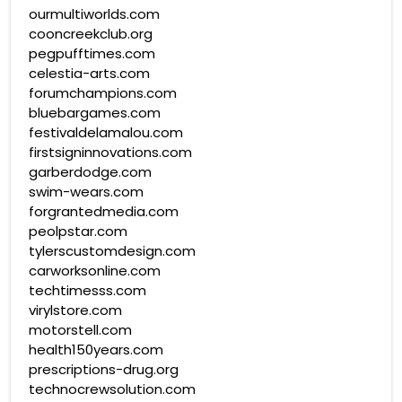
ourmultiworlds.com
cooncreekclub.org
pegpufftimes.com
celestia-arts.com
forumchampions.com
bluebargames.com
festivaldelamalou.com
firstsigninnovations.com
garberdodge.com
swim-wears.com
forgrantedmedia.com
peolpstar.com
tylerscustomdesign.com
carworksonline.com
techtimesss.com
virylstore.com
motorstell.com
health150years.com
prescriptions-drug.org
technocrewsolution.com