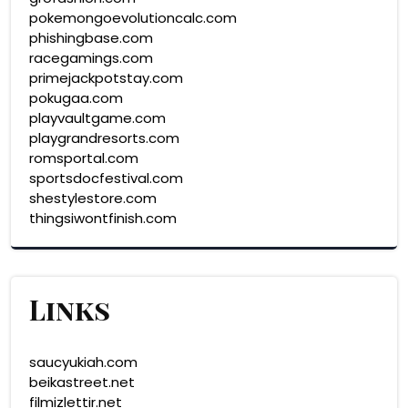
pokemongoevolutioncalc.com
phishingbase.com
racegamings.com
primejackpotstay.com
pokugaa.com
playvaultgame.com
playgrandresorts.com
romsportal.com
sportsdocfestival.com
shestylestore.com
thingsiwontfinish.com
Links
saucyukiah.com
beikastreet.net
filmizlettir.net