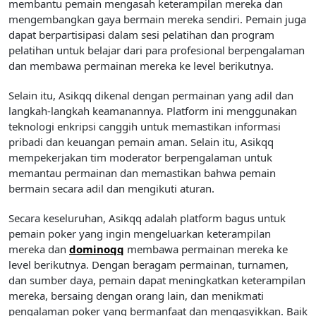
membantu pemain mengasah keterampilan mereka dan
mengembangkan gaya bermain mereka sendiri. Pemain juga
dapat berpartisipasi dalam sesi pelatihan dan program
pelatihan untuk belajar dari para profesional berpengalaman
dan membawa permainan mereka ke level berikutnya.
Selain itu, Asikqq dikenal dengan permainan yang adil dan
langkah-langkah keamanannya. Platform ini menggunakan
teknologi enkripsi canggih untuk memastikan informasi
pribadi dan keuangan pemain aman. Selain itu, Asikqq
mempekerjakan tim moderator berpengalaman untuk
memantau permainan dan memastikan bahwa pemain
bermain secara adil dan mengikuti aturan.
Secara keseluruhan, Asikqq adalah platform bagus untuk
pemain poker yang ingin mengeluarkan keterampilan
mereka dan
dominoqq
membawa permainan mereka ke
level berikutnya. Dengan beragam permainan, turnamen,
dan sumber daya, pemain dapat meningkatkan keterampilan
mereka, bersaing dengan orang lain, dan menikmati
pengalaman poker yang bermanfaat dan mengasyikkan. Baik