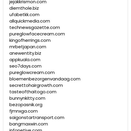
jejakkrismon.com
diemthole.biz
ufabetkk.com
allquickmedia.com
technewsgazette.com
pureglowfacecream.com
kingofherrings.com
mrbetjapan.com
anewentity.biz
appkuala.com
seo7days.com
pureglowcream.com
bloemenbezorgenvandaag.com
secrettohairgrowth.com
tasteofthaitogo.com
bunnynkitty.com
bezopasnik.org
fjmnxga.com
saigonstartransport.com
bangmaxwin.com
infonetive.com