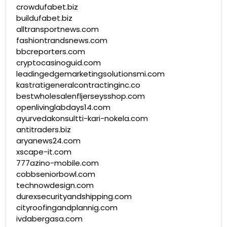
crowdufabet.biz
buildufabet.biz
alltransportnews.com
fashiontrandsnews.com
bbcreporters.com
cryptocasinoguid.com
leadingedgemarketingsolutionsmi.com
kastratigeneralcontractinginc.co
bestwholesalenfljerseysshop.com
openlivinglabdays14.com
ayurvedakonsultti-kari-nokela.com
antitraders.biz
aryanews24.com
xscape-it.com
777azino-mobile.com
cobbseniorbowl.com
technowdesign.com
durexsecurityandshipping.com
cityroofingandplannig.com
ivdabergasa.com