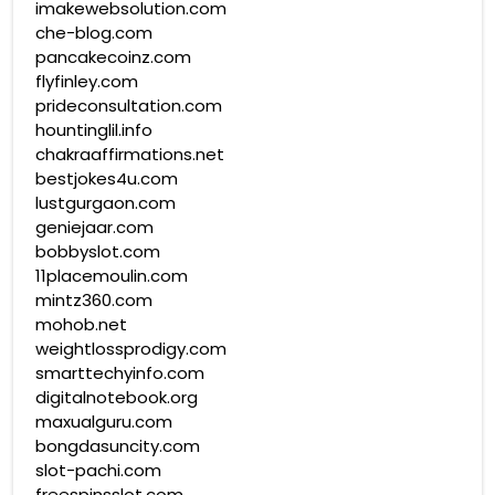
imakewebsolution.com
che-blog.com
pancakecoinz.com
flyfinley.com
prideconsultation.com
hountinglil.info
chakraaffirmations.net
bestjokes4u.com
lustgurgaon.com
geniejaar.com
bobbyslot.com
11placemoulin.com
mintz360.com
mohob.net
weightlossprodigy.com
smarttechyinfo.com
digitalnotebook.org
maxualguru.com
bongdasuncity.com
slot-pachi.com
freespinsslot.com