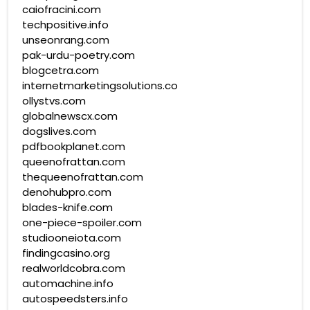
caiofracini.com
techpositive.info
unseonrang.com
pak-urdu-poetry.com
blogcetra.com
internetmarketingsolutions.co
ollystvs.com
globalnewscx.com
dogslives.com
pdfbookplanet.com
queenofrattan.com
thequeenofrattan.com
denohubpro.com
blades-knife.com
one-piece-spoiler.com
studiooneiota.com
findingcasino.org
realworldcobra.com
automachine.info
autospeedsters.info