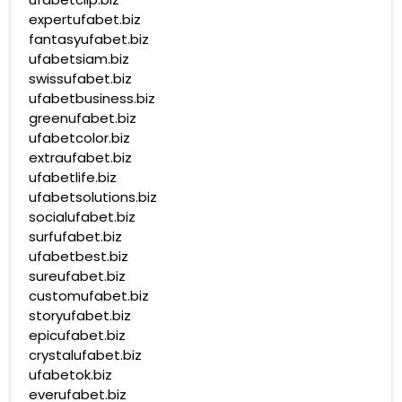
expertufabet.biz
fantasyufabet.biz
ufabetsiam.biz
swissufabet.biz
ufabetbusiness.biz
greenufabet.biz
ufabetcolor.biz
extraufabet.biz
ufabetlife.biz
ufabetsolutions.biz
socialufabet.biz
surfufabet.biz
ufabetbest.biz
sureufabet.biz
customufabet.biz
storyufabet.biz
epicufabet.biz
crystalufabet.biz
ufabetok.biz
everufabet.biz