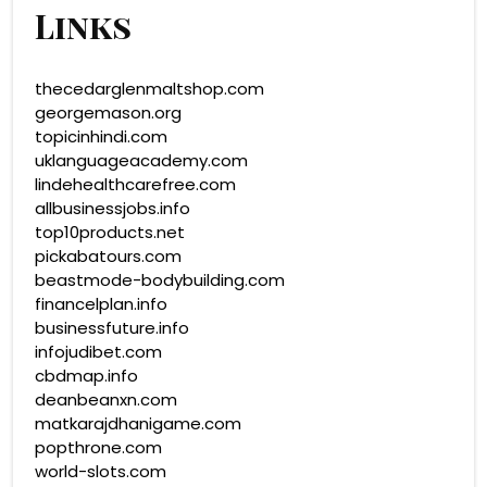
Links
thecedarglenmaltshop.com
georgemason.org
topicinhindi.com
uklanguageacademy.com
lindehealthcarefree.com
allbusinessjobs.info
top10products.net
pickabatours.com
beastmode-bodybuilding.com
financelplan.info
businessfuture.info
infojudibet.com
cbdmap.info
deanbeanxn.com
matkarajdhanigame.com
popthrone.com
world-slots.com