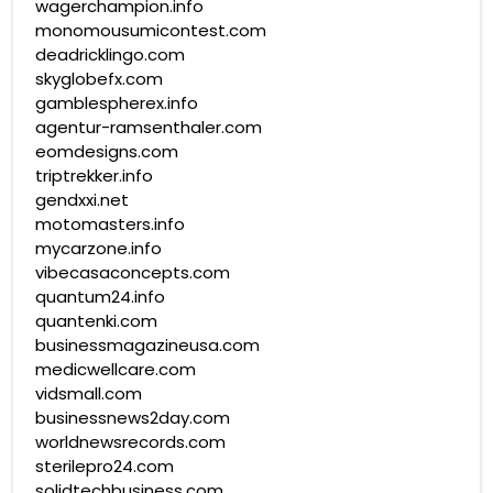
wagerchampion.info
monomousumicontest.com
deadricklingo.com
skyglobefx.com
gamblespherex.info
agentur-ramsenthaler.com
eomdesigns.com
triptrekker.info
gendxxi.net
motomasters.info
mycarzone.info
vibecasaconcepts.com
quantum24.info
quantenki.com
businessmagazineusa.com
medicwellcare.com
vidsmall.com
businessnews2day.com
worldnewsrecords.com
sterilepro24.com
solidtechbusiness.com