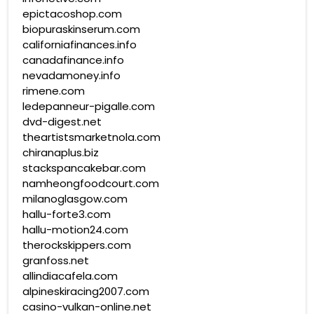
epictacoshop.com
biopuraskinserum.com
californiafinances.info
canadafinance.info
nevadamoney.info
rimene.com
ledepanneur-pigalle.com
dvd-digest.net
theartistsmarketnola.com
chiranaplus.biz
stackspancakebar.com
namheongfoodcourt.com
milanoglasgow.com
hallu-forte3.com
hallu-motion24.com
therockskippers.com
granfoss.net
allindiacafela.com
alpineskiracing2007.com
casino-vulkan-online.net