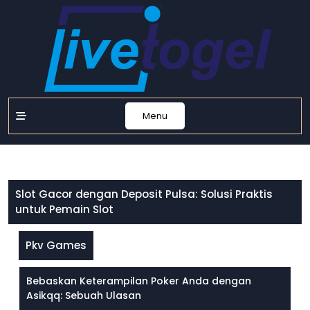
Skip
to
content
Menu
Slot Gacor dengan Deposit Pulsa: Solusi Praktis
untuk Pemain Slot
Pkv Games
Bebaskan Keterampilan Poker Anda dengan
Asikqq: Sebuah Ulasan