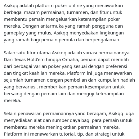
Asikqq adalah platform poker online yang menawarkan
berbagai macam permainan, turnamen, dan fitur untuk
membantu pemain mengeluarkan keterampilan poker
mereka. Dengan antarmuka yang ramah pengguna dan
gameplay yang mulus, Asikqq menyediakan lingkungan
yang ramah bagi pemain pemula dan berpengalaman.
Salah satu fitur utama Asikqq adalah variasi permainannya.
Dari Texas Hold’em hingga Omaha, pemain dapat memilih
dari berbagai varian poker yang sesuai dengan preferensi
dan tingkat keahlian mereka. Platform ini juga menawarkan
sejumlah turnamen dengan pembelian dan kumpulan hadiah
yang bervariasi, memberikan pemain kesempatan untuk
bersaing dengan pemain lain dan menguji keterampilan
mereka.
Selain penawaran permainannya yang beragam, Asikqq juga
menyediakan alat dan sumber daya bagi para pemain untuk
membantu mereka meningkatkan permainan mereka.
Platform ini menawarkan tutorial, tip, dan strategi untuk