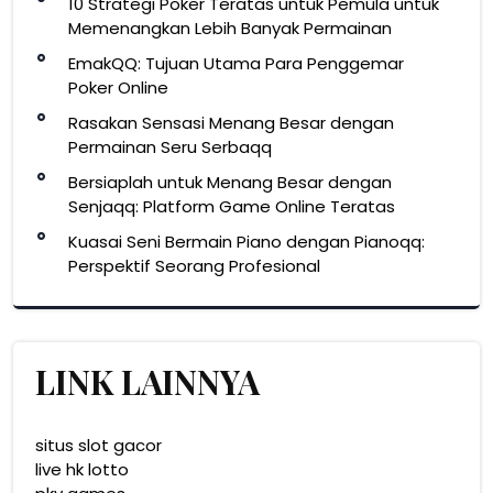
10 Strategi Poker Teratas untuk Pemula untuk
Memenangkan Lebih Banyak Permainan
EmakQQ: Tujuan Utama Para Penggemar
Poker Online
Rasakan Sensasi Menang Besar dengan
Permainan Seru Serbaqq
Bersiaplah untuk Menang Besar dengan
Senjaqq: Platform Game Online Teratas
Kuasai Seni Bermain Piano dengan Pianoqq:
Perspektif Seorang Profesional
LINK LAINNYA
situs slot gacor
live hk lotto