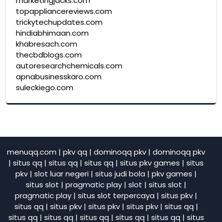
marketingjacks.com
topappliancereviews.com
trickytechupdates.com
hindiabhimaan.com
khabresach.com
thecbdblogs.com
autoresearchchemicals.com
apnabusinesskaro.com
suleckiego.com
menuqq.com
|
pkv qq
|
dominoqq pkv
|
dominoqq pkv
|
situs qq
|
situs qq
|
situs qq
|
situs pkv games
|
situs
pkv
|
slot luar negeri
|
situs judi bola
|
pkv games
|
situs slot
|
pragmatic play
|
slot
|
situs slot
|
pragmatic play
|
situs slot terpercaya
|
situs pkv
|
situs qq
|
situs pkv
|
situs pkv
|
situs pkv
|
situs qq
|
situs qq
|
situs qq
|
situs qq
|
situs qq
|
situs qq
|
situs