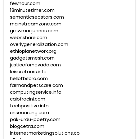
fewhour.com
18minutetimer.com
semanticseostars.com
mainstreamzone.com
growmarijuanas.com
webnshare.com
overlygeneralization.com
ethiopianetwork.org
gadgetsmesh.com
justicefornevada.com
leisuretours.info
hellotbsbro.com
farmandpetscare.com
computingservice.info
caiofracini.com
techpositive.info
unseonrang.com
pak-urdu-poetry.com
blogcetra.com
internetmarketingsolutions.co