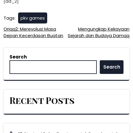
[ad_2]
Tags:
pkv games
Post
Oriqq2: Merevolusi Masa
Mengungkap Kekayaan
Depan Kecerdasan Buatan
Sejarah dan Budaya Damqq
navigation
Search
Search
Recent Posts