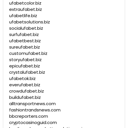
ufabetcolor.biz
extraufabet.biz
ufabetlife.biz
ufabetsolutions.biz
socialufabet.biz
surfufabet.biz
ufabetbest.biz
sureufabet.biz
customufabet.biz
storyufabet.biz
epicufabet.biz
crystalufabet.biz
ufabetok.biz
everufabet.biz
crowdufabet.biz
buildufabet.biz
alltransportnews.com
fashiontrandsnews.com
bbcreporters.com
cryptocasinoguid.com