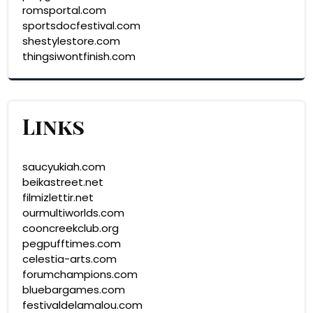
romsportal.com
sportsdocfestival.com
shestylestore.com
thingsiwontfinish.com
Links
saucyukiah.com
beikastreet.net
filmizlettir.net
ourmultiworlds.com
cooncreekclub.org
pegpufftimes.com
celestia-arts.com
forumchampions.com
bluebargames.com
festivaldelamalou.com