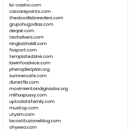
ks-casino.com
carcarepoints.com
thedoodlebreeders.com
grupohugodias.com
deqair.com
techsilvers.com
ningkatinskill.com
fivsport.com
templatedzine.com
lawinfoadvice.com
phenqdietplan.org
sumnercafe.com
dunetflix.com
movimientoindignados.org
milfxxxpussy.com
uptodatefamily.com
musitop.com
utyam.com
lacostituzioneblog.com
ohyeea.com