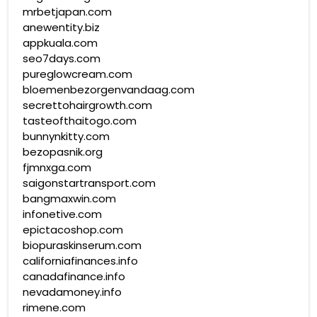
mrbetjapan.com
anewentity.biz
appkuala.com
seo7days.com
pureglowcream.com
bloemenbezorgenvandaag.com
secrettohairgrowth.com
tasteofthaitogo.com
bunnynkitty.com
bezopasnik.org
fjmnxga.com
saigonstartransport.com
bangmaxwin.com
infonetive.com
epictacoshop.com
biopuraskinserum.com
californiafinances.info
canadafinance.info
nevadamoney.info
rimene.com