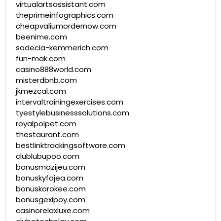
virtualartsassistant.com
theprimeinfographics.com
cheapvaliumordernow.com
beenime.com
sodecia-kemmerich.com
fun-mak.com
casino888world.com
misterdbnb.com
jkmezcal.com
intervaltrainingexercises.com
tyestylebusinesssolutions.com
royalpoipet.com
thestaurant.com
bestlinktrackingsoftware.com
clublubupoo.com
bonusmazijeu.com
bonuskyfojea.com
bonuskorokee.com
bonusgexipoy.com
casinorelaxluxe.com