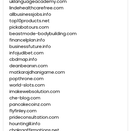
uklanguageacademy.com
lindehealthcarefree.com
allbusinessjobs.info
top10products.net
pickabatours.com
beastmode-bodybuilding.com
financelplan.info
businessfuture.info
infojudibet.com
cbdmap.info
deanbeanxn.com
matkarajdhanigame.com
popthrone.com
world-slots.com
imakewebsolution.com
che-blog.com
pancakecoinz.com
flyfinley.com
prideconsultation.com
hountinglil.info
chakraaffirmations.net