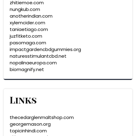
zhitiemoe.com
nungkub.com
anotherindian.com
xylemcider.com
taniaetiago.com
juzfitketo.com
pasomaga.com
impactgardencbdgummies.org
naturesstimulantcbd.net
nopalinaeuropa.com
biomagnify.net
Links
thecedarglenmaltshop.com
georgemason.org
topicinhindi.com