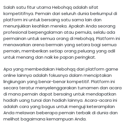
Salah satu fitur utama Hebohqq adalah sifat
kompetitifnya. Pemain dari seluruh dunia berkumpul di
platform ini untuk bersaing satu sama lain dan
menunjukkan keahlian mereka. Apakah Anda seorang
profesional berpengalaman atau pemula, selalu ada
permainan untuk semua orang di Hebohqq. Platform ini
menawarkan arena bermain yang setara bagi semua
pemain, memberikan setiap orang peluang yang adil
untuk menang dan naik ke papan peringkat.
Apa yang membedakan Hebohqq dari platform game
online lainnya adalah fokusnya dalam menciptakan
lingkungan yang benar-benar kompetitif. Platform ini
secara teratur menyelenggarakan turnamen dan acara
di mana pemain dapat bersaing untuk mendapatkan
hadiah uang tunai dan hadiah lainnya. Acara-acara ini
adalah cara yang bagus untuk menguji keterampilan
Anda melawan beberapa pemain terbaik di dunia dan
melihat bagaimana kemampuan Anda.