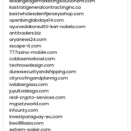
leadingedgemarketingsolutionsmi.com
kastratigeneralcontractinginc.co
bestwholesalenfljerseysshop.com
openlivinglabdays14.com
ayurvedakonsultti-kari-nokela.com
antitraders.biz
aryanews24.com
xscape-it.com
777azino-mobile.com
cobbseniorbowl.com
technowdesign.com
durexsecurityandshipping.com
cityroofingandplannig.com
ivdabergasa.com
juyultadesga.com
real-crypto-services.com
mypetzworld.com
infounty.com
investparaguay-eu.com
bwc88asia.com
extrem-poker.com