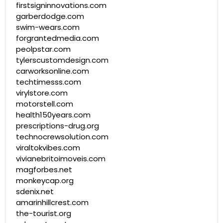
firstsigninnovations.com
garberdodge.com
swim-wears.com
forgrantedmedia.com
peolpstar.com
tylerscustomdesign.com
carworksonline.com
techtimesss.com
virylstore.com
motorstell.com
health150years.com
prescriptions-drug.org
technocrewsolution.com
viraltokvibes.com
vivianebritoimoveis.com
magforbes.net
monkeycap.org
sdenix.net
amarinhillcrest.com
the-tourist.org