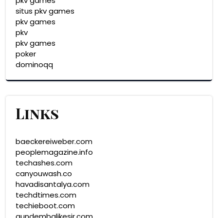
pkv games
situs pkv games
pkv games
pkv
pkv games
poker
dominoqq
Links
baeckereiweber.com
peoplemagazine.info
techashes.com
canyouwash.co
havadisantalya.com
techdtimes.com
techieboot.com
gundembalikesir.com