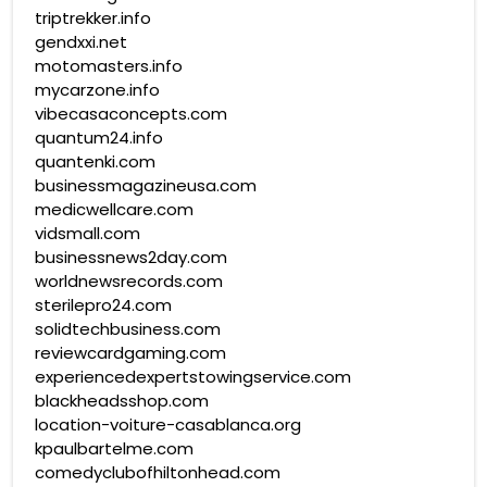
triptrekker.info
gendxxi.net
motomasters.info
mycarzone.info
vibecasaconcepts.com
quantum24.info
quantenki.com
businessmagazineusa.com
medicwellcare.com
vidsmall.com
businessnews2day.com
worldnewsrecords.com
sterilepro24.com
solidtechbusiness.com
reviewcardgaming.com
experiencedexpertstowingservice.com
blackheadsshop.com
location-voiture-casablanca.org
kpaulbartelme.com
comedyclubofhiltonhead.com