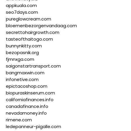
appkuala.com
seo7days.com
pureglowcream.com
bloemenbezorgenvandaag.com
secrettohairgrowth.com
tasteofthaitogo.com
bunnynkitty.com
bezopasnik.org
fjmnxga.com
saigonstartransport.com
bangmaxwin.com
infonetive.com
epictacoshop.com
biopuraskinserum.com
californiafinances.info
canadafinance.info
nevadamoney.info
rimene.com
ledepanneur-pigalle.com