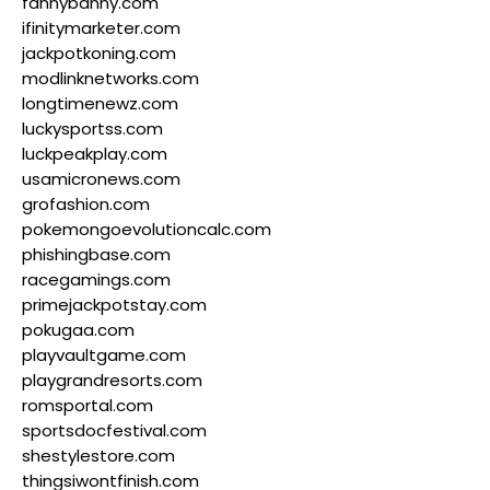
fannybanny.com
ifinitymarketer.com
jackpotkoning.com
modlinknetworks.com
longtimenewz.com
luckysportss.com
luckpeakplay.com
usamicronews.com
grofashion.com
pokemongoevolutioncalc.com
phishingbase.com
racegamings.com
primejackpotstay.com
pokugaa.com
playvaultgame.com
playgrandresorts.com
romsportal.com
sportsdocfestival.com
shestylestore.com
thingsiwontfinish.com