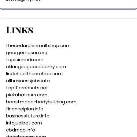
Links
thecedarglenmaltshop.com
georgemason.org
topicinhindi.com
uklanguageacademy.com
lindehealthcarefree.com
allbusinessjobs.info
top10products.net
pickabatours.com
beastmode-bodybuilding.com
financelplan.info
businessfuture.info
infojudibet.com
cbdmap.info
deanbeanxn.com