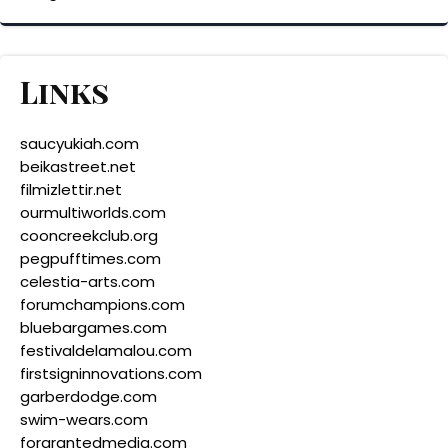
Links
saucyukiah.com
beikastreet.net
filmizlettir.net
ourmultiworlds.com
cooncreekclub.org
pegpufftimes.com
celestia-arts.com
forumchampions.com
bluebargames.com
festivaldelamalou.com
firstsigninnovations.com
garberdodge.com
swim-wears.com
forgrantedmedia.com