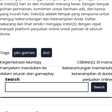
di IndoQQ hari ini dan mulailah menang besar. Dengan banyak
pilihan permainan, komitmen untuk bermain adil, dan bonus
yang murah hati, IndoQQ adalah tempat yang sempurna untuk
menguji keberuntungan dan keterampilan Anda. Daftar
sekarang dan lihat sendiri mengapa IndoQQ dengan cepat
menjadi platform perjudian online untuk pemain di seluruh
dunia.
Tags:
pkv games
,
slot
Post
Kegembiraan Murniqq:
CEBANQQ: Di mana
menyelam mendalam ke
keberuntungan memenuhi
navigation
dalam aturan dan gameplay
keterampilan di dunia
Search
perjudian online
Search