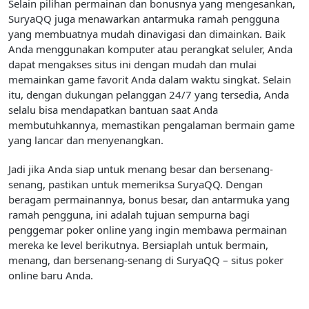
Selain pilihan permainan dan bonusnya yang mengesankan,
SuryaQQ juga menawarkan antarmuka ramah pengguna
yang membuatnya mudah dinavigasi dan dimainkan. Baik
Anda menggunakan komputer atau perangkat seluler, Anda
dapat mengakses situs ini dengan mudah dan mulai
memainkan game favorit Anda dalam waktu singkat. Selain
itu, dengan dukungan pelanggan 24/7 yang tersedia, Anda
selalu bisa mendapatkan bantuan saat Anda
membutuhkannya, memastikan pengalaman bermain game
yang lancar dan menyenangkan.
Jadi jika Anda siap untuk menang besar dan bersenang-
senang, pastikan untuk memeriksa SuryaQQ. Dengan
beragam permainannya, bonus besar, dan antarmuka yang
ramah pengguna, ini adalah tujuan sempurna bagi
penggemar poker online yang ingin membawa permainan
mereka ke level berikutnya. Bersiaplah untuk bermain,
menang, dan bersenang-senang di SuryaQQ – situs poker
online baru Anda.