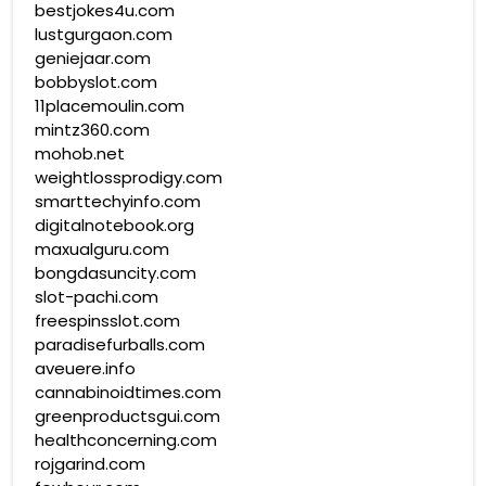
bestjokes4u.com
lustgurgaon.com
geniejaar.com
bobbyslot.com
11placemoulin.com
mintz360.com
mohob.net
weightlossprodigy.com
smarttechyinfo.com
digitalnotebook.org
maxualguru.com
bongdasuncity.com
slot-pachi.com
freespinsslot.com
paradisefurballs.com
aveuere.info
cannabinoidtimes.com
greenproductsgui.com
healthconcerning.com
rojgarind.com