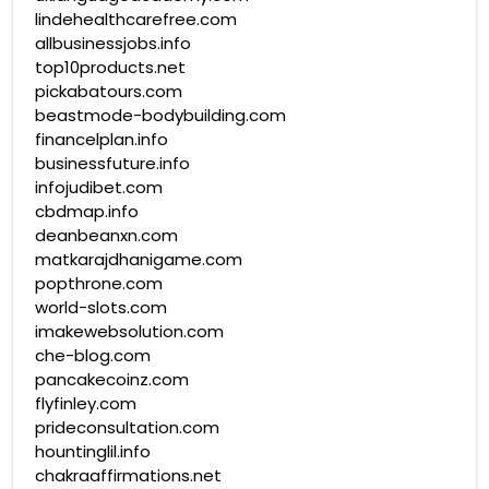
lindehealthcarefree.com
allbusinessjobs.info
top10products.net
pickabatours.com
beastmode-bodybuilding.com
financelplan.info
businessfuture.info
infojudibet.com
cbdmap.info
deanbeanxn.com
matkarajdhanigame.com
popthrone.com
world-slots.com
imakewebsolution.com
che-blog.com
pancakecoinz.com
flyfinley.com
prideconsultation.com
hountinglil.info
chakraaffirmations.net