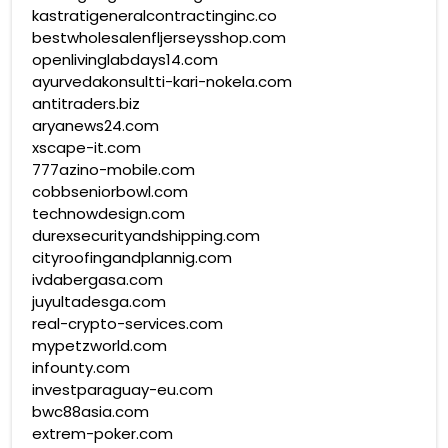
kastratigeneralcontractinginc.co
bestwholesalenfljerseysshop.com
openlivinglabdays14.com
ayurvedakonsultti-kari-nokela.com
antitraders.biz
aryanews24.com
xscape-it.com
777azino-mobile.com
cobbseniorbowl.com
technowdesign.com
durexsecurityandshipping.com
cityroofingandplannig.com
ivdabergasa.com
juyultadesga.com
real-crypto-services.com
mypetzworld.com
infounty.com
investparaguay-eu.com
bwc88asia.com
extrem-poker.com