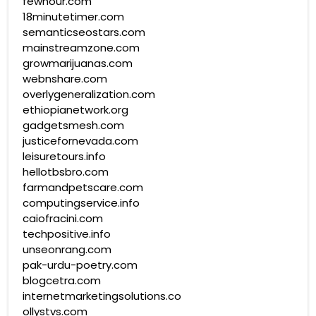
fewhour.com
18minutetimer.com
semanticseostars.com
mainstreamzone.com
growmarijuanas.com
webnshare.com
overlygeneralization.com
ethiopianetwork.org
gadgetsmesh.com
justicefornevada.com
leisuretours.info
hellotbsbro.com
farmandpetscare.com
computingservice.info
caiofracini.com
techpositive.info
unseonrang.com
pak-urdu-poetry.com
blogcetra.com
internetmarketingsolutions.co
ollystvs.com