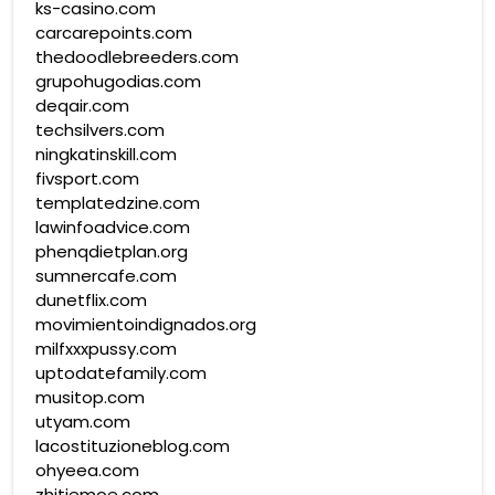
ks-casino.com
carcarepoints.com
thedoodlebreeders.com
grupohugodias.com
deqair.com
techsilvers.com
ningkatinskill.com
fivsport.com
templatedzine.com
lawinfoadvice.com
phenqdietplan.org
sumnercafe.com
dunetflix.com
movimientoindignados.org
milfxxxpussy.com
uptodatefamily.com
musitop.com
utyam.com
lacostituzioneblog.com
ohyeea.com
zhitiemoe.com