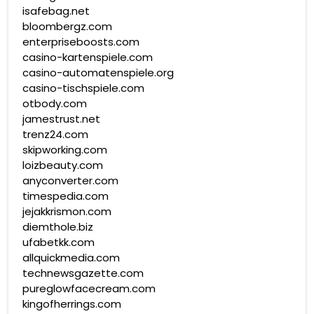
isafebag.net
bloombergz.com
enterpriseboosts.com
casino-kartenspiele.com
casino-automatenspiele.org
casino-tischspiele.com
otbody.com
jamestrust.net
trenz24.com
skipworking.com
loizbeauty.com
anyconverter.com
timespedia.com
jejakkrismon.com
diemthole.biz
ufabetkk.com
allquickmedia.com
technewsgazette.com
pureglowfacecream.com
kingofherrings.com