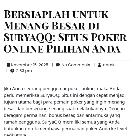
Bersiaplah untuk
Menang Besar di
SuryaQQ: Situs Poker
Online Pilihan Anda
November 15, 2025
|
No Comments
|
admin
|
2:33 pm
Jika Anda seorang penggemar poker online, maka Anda
perlu memeriksa SuryaQQ. Situs ini dengan cepat menjadi
tujuan utama bagi para pemain poker yang ingin menang
besar dan bersenang-senang saat melakukannya. Dengan
beragam permainan, bonus besar, dan antarmuka yang
ramah pengguna, SuryaQQ memiliki semua yang Anda
butuhkan untuk membawa permainan poker Anda ke level
berikutnya.