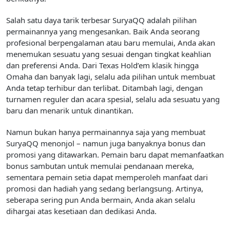
Salah satu daya tarik terbesar SuryaQQ adalah pilihan
permainannya yang mengesankan. Baik Anda seorang
profesional berpengalaman atau baru memulai, Anda akan
menemukan sesuatu yang sesuai dengan tingkat keahlian
dan preferensi Anda. Dari Texas Hold’em klasik hingga
Omaha dan banyak lagi, selalu ada pilihan untuk membuat
Anda tetap terhibur dan terlibat. Ditambah lagi, dengan
turnamen reguler dan acara spesial, selalu ada sesuatu yang
baru dan menarik untuk dinantikan.
Namun bukan hanya permainannya saja yang membuat
SuryaQQ menonjol – namun juga banyaknya bonus dan
promosi yang ditawarkan. Pemain baru dapat memanfaatkan
bonus sambutan untuk memulai pendanaan mereka,
sementara pemain setia dapat memperoleh manfaat dari
promosi dan hadiah yang sedang berlangsung. Artinya,
seberapa sering pun Anda bermain, Anda akan selalu
dihargai atas kesetiaan dan dedikasi Anda.