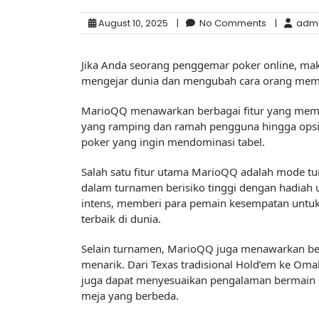
August 10, 2025
|
No Comments
|
adm
Jika Anda seorang penggemar poker online, mak
mengejar dunia dan mengubah cara orang mem
MarioQQ menawarkan berbagai fitur yang membu
yang ramping dan ramah pengguna hingga opsi
poker yang ingin mendominasi tabel.
Salah satu fitur utama MarioQQ adalah mode t
dalam turnamen berisiko tinggi dengan hadiah 
intens, memberi para pemain kesempatan untu
terbaik di dunia.
Selain turnamen, MarioQQ juga menawarkan be
menarik. Dari Texas tradisional Hold’em ke Oma
juga dapat menyesuaikan pengalaman bermain g
meja yang berbeda.