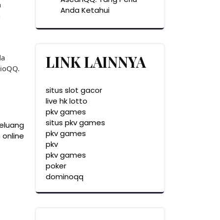
n
Anda Ketahui
h
LINK LAINNYA
da
rioQQ.
situs slot gacor
live hk lotto
pkv games
situs pkv games
peluang
pkv games
online
pkv
pkv games
poker
dominoqq