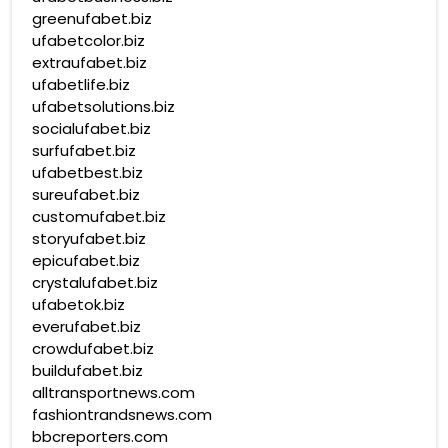
greenufabet.biz
ufabetcolor.biz
extraufabet.biz
ufabetlife.biz
ufabetsolutions.biz
socialufabet.biz
surfufabet.biz
ufabetbest.biz
sureufabet.biz
customufabet.biz
storyufabet.biz
epicufabet.biz
crystalufabet.biz
ufabetok.biz
everufabet.biz
crowdufabet.biz
buildufabet.biz
alltransportnews.com
fashiontrandsnews.com
bbcreporters.com