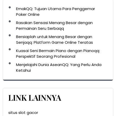
EmakQQ: Tujuan Utama Para Penggemar
Poker Online
Rasakan Sensasi Menang Besar dengan
Permainan Seru Serbaqq
Bersiaplah untuk Menang Besar dengan
Senjaqq: Platform Game Online Teratas
Kuasai Seni Bermain Piano dengan Pianoqq:
Perspektif Seorang Profesional
Menjelajahi Dunia AseanQQ: Yang Perlu Anda
Ketahui
LINK LAINNYA
situs slot gacor