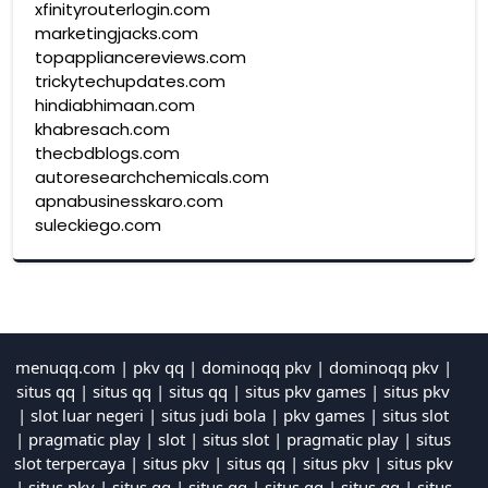
xfinityrouterlogin.com
marketingjacks.com
topappliancereviews.com
trickytechupdates.com
hindiabhimaan.com
khabresach.com
thecbdblogs.com
autoresearchchemicals.com
apnabusinesskaro.com
suleckiego.com
menuqq.com
|
pkv qq
|
dominoqq pkv
|
dominoqq pkv
|
situs qq
|
situs qq
|
situs qq
|
situs pkv games
|
situs pkv
|
slot luar negeri
|
situs judi bola
|
pkv games
|
situs slot
|
pragmatic play
|
slot
|
situs slot
|
pragmatic play
|
situs
slot terpercaya
|
situs pkv
|
situs qq
|
situs pkv
|
situs pkv
|
situs pkv
|
situs qq
|
situs qq
|
situs qq
|
situs qq
|
situs