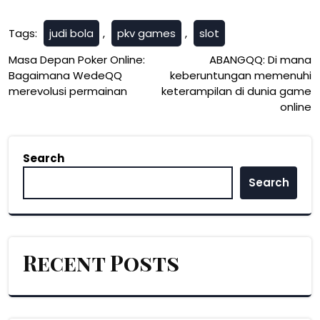
Tags:
judi bola
,
pkv games
,
slot
Post
Masa Depan Poker Online:
ABANGQQ: Di mana
Bagaimana WedeQQ
keberuntungan memenuhi
navigation
merevolusi permainan
keterampilan di dunia game
online
Search
Search
Recent Posts