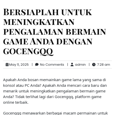
Bersiaplah untuk
meningkatkan
pengalaman bermain
game Anda dengan
gocengqq
May 11, 2025
|
No Comments
|
admin
|
7:28 am
Apakah Anda bosan memainkan game lama yang sama di
konsol atau PC Anda? Apakah Anda mencari cara baru dan
menarik untuk meningkatkan pengalaman bermain game
Anda? Tidak terlihat lagi dari Gocengqq, platform game
online terbaik.
Gocengqq menawarkan berbagai macam permainan untuk