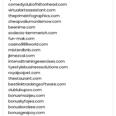
comedyclubofhiltonhead.com
virtualartsassistant.com
theprimeinfographics.com
cheapvaliumordernow.com
beenime.com
sodecia-kemmerich.com
fun-mak.com
casino888world.com
misterdbnb.com
jkmezcal.com
intervaltrainingexercises.com
tyestylebusinesssolutions.com
royalpoipet.com
thestaurant.com
bestlinktrackingsoftware.com
clublubupoo.com
bonusmazijeu.com
bonuskyfojea.com
bonuskorokee.com
bonusgexipoy.com