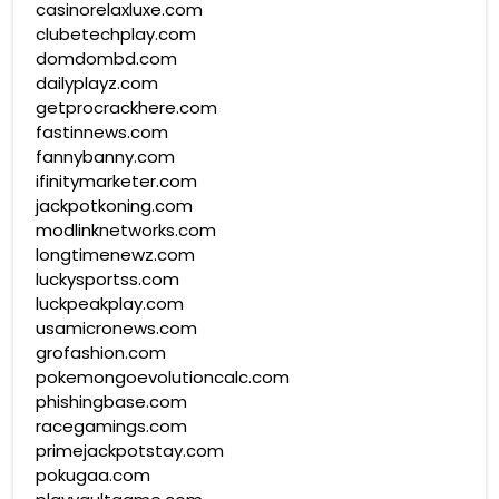
casinorelaxluxe.com
clubetechplay.com
domdombd.com
dailyplayz.com
getprocrackhere.com
fastinnews.com
fannybanny.com
ifinitymarketer.com
jackpotkoning.com
modlinknetworks.com
longtimenewz.com
luckysportss.com
luckpeakplay.com
usamicronews.com
grofashion.com
pokemongoevolutioncalc.com
phishingbase.com
racegamings.com
primejackpotstay.com
pokugaa.com