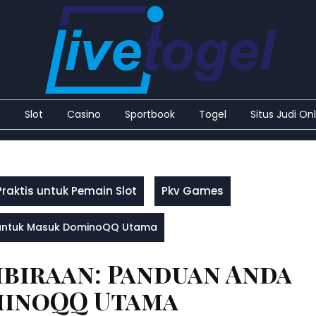
s
Slot
Casino
Sportbook
Togel
Situs Judi On
Praktis untuk Pemain Slot
Pkv Games
 untuk Masuk DominoQQ Utama
biraan: Panduan Anda
minoQQ Utama