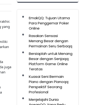
EmakQQ: Tujuan Utama
akhir.
Para Penggemar Poker
g yang
Online
Rasakan Sensasi
Menang Besar dengan
iliki
Permainan Seru Serbaqq
warkan
Bersiaplah untuk Menang
Besar dengan Senjaqq:
da
Platform Game Online
da juga
Teratas
man
Kuasai Seni Bermain
Piano dengan Pianoqq:
Perspektif Seorang
n
Profesional
da
Menjelajahi Dunia
AseanQQ: Yang Perlu