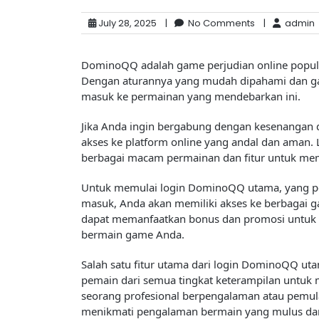
July 28, 2025
|
No Comments
|
admin
DominoQQ adalah game perjudian online popule
Dengan aturannya yang mudah dipahami dan ga
masuk ke permainan yang mendebarkan ini.
Jika Anda ingin bergabung dengan kesenangan
akses ke platform online yang andal dan aman
berbagai macam permainan dan fitur untuk mem
Untuk memulai login DominoQQ utama, yang pe
masuk, Anda akan memiliki akses ke berbagai g
dapat memanfaatkan bonus dan promosi untu
bermain game Anda.
Salah satu fitur utama dari login DominoQQ 
pemain dari semua tingkat keterampilan untuk
seorang profesional berpengalaman atau pem
menikmati pengalaman bermain yang mulus d