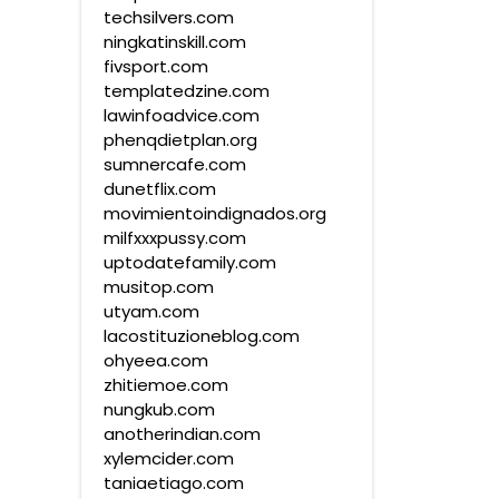
techsilvers.com
ningkatinskill.com
fivsport.com
templatedzine.com
lawinfoadvice.com
phenqdietplan.org
sumnercafe.com
dunetflix.com
movimientoindignados.org
milfxxxpussy.com
uptodatefamily.com
musitop.com
utyam.com
lacostituzioneblog.com
ohyeea.com
zhitiemoe.com
nungkub.com
anotherindian.com
xylemcider.com
taniaetiago.com