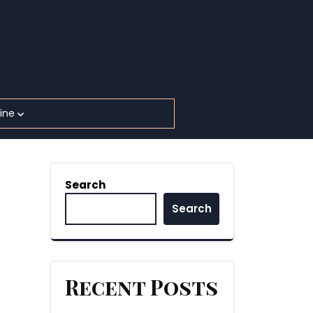
line
Search
Search
Recent Posts