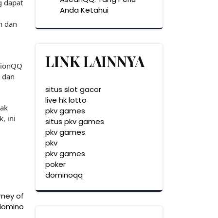
g dapat
Anda Ketahui
n dan
LINK LAINNYA
pionQQ
, dan
situs slot gacor
live hk lotto
dak
pkv games
, ini
situs pkv games
pkv games
pkv
pkv games
poker
dominoqq
rney of
domino