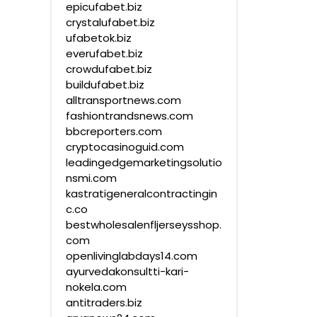
epicufabet.biz
crystalufabet.biz
ufabetok.biz
everufabet.biz
crowdufabet.biz
buildufabet.biz
alltransportnews.com
fashiontrandsnews.com
bbcreporters.com
cryptocasinoguid.com
leadingedgemarketingsolutio
nsmi.com
kastratigeneralcontractingin
c.co
bestwholesalenfljerseysshop.
com
openlivinglabdays14.com
ayurvedakonsultti-kari-
nokela.com
antitraders.biz