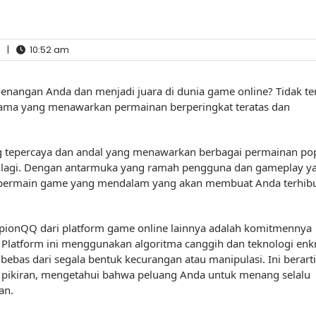
|
10:52 am
angan Anda dan menjadi juara di dunia game online? Tidak ter
tama yang menawarkan permainan berperingkat teratas dan
 tepercaya dan andal yang menawarkan berbagai permainan po
k lagi. Dengan antarmuka yang ramah pengguna dan gameplay y
bermain game yang mendalam yang akan membuat Anda terhib
pionQQ dari platform game online lainnya adalah komitmennya
 Platform ini menggunakan algoritma canggih dan teknologi enkr
bas dari segala bentuk kecurangan atau manipulasi. Ini berarti
pikiran, mengetahui bahwa peluang Anda untuk menang selalu
an.