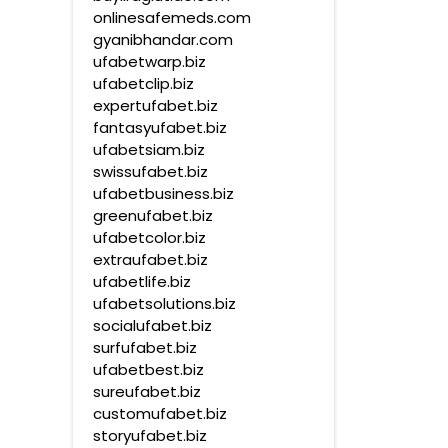
onlinesafemeds.com
gyanibhandar.com
ufabetwarp.biz
ufabetclip.biz
expertufabet.biz
fantasyufabet.biz
ufabetsiam.biz
swissufabet.biz
ufabetbusiness.biz
greenufabet.biz
ufabetcolor.biz
extraufabet.biz
ufabetlife.biz
ufabetsolutions.biz
socialufabet.biz
surfufabet.biz
ufabetbest.biz
sureufabet.biz
customufabet.biz
storyufabet.biz