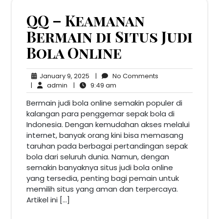
QQ – Keamanan
Bermain di Situs Judi
Bola Online
January
No
January 9, 2025
|
No Comments
admin
9,
9:49
Comments
|
admin
|
9:49 am
2025
am
Bermain judi bola online semakin populer di
kalangan para penggemar sepak bola di
Indonesia. Dengan kemudahan akses melalui
internet, banyak orang kini bisa memasang
taruhan pada berbagai pertandingan sepak
bola dari seluruh dunia. Namun, dengan
semakin banyaknya situs judi bola online
yang tersedia, penting bagi pemain untuk
memilih situs yang aman dan terpercaya.
Artikel ini […]