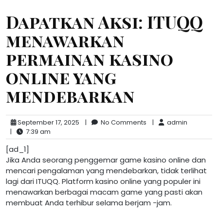
Dapatkan Aksi: ITUQQ
menawarkan
permainan kasino
online yang
mendebarkan
September 17, 2025
|
No Comments
|
admin
|
7:39 am
[ad_1]
Jika Anda seorang penggemar game kasino online dan
mencari pengalaman yang mendebarkan, tidak terlihat
lagi dari ITUQQ. Platform kasino online yang populer ini
menawarkan berbagai macam game yang pasti akan
membuat Anda terhibur selama berjam -jam.