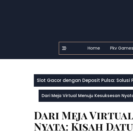
Skip
to
content
Home
Pkv Game
Slot Gacor dengan Deposit Pulsa: Solusi 
Dari Meja Virtual Menuju Kesuksesan Nyat
Dari Meja Virtua
Nyata: Kisah Dat