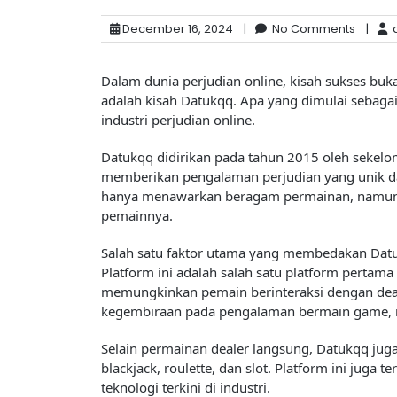
December 16, 2024
|
No Comments
|
a
Dalam dunia perjudian online, kisah sukses buk
adalah kisah Datukqq. Apa yang dimulai sebagai
industri perjudian online.
Datukqq didirikan pada tahun 2015 oleh sekel
memberikan pengalaman perjudian yang unik d
hanya menawarkan beragam permainan, namun j
pemainnya.
Salah satu faktor utama yang membedakan Datuk
Platform ini adalah salah satu platform perta
memungkinkan pemain berinteraksi dengan deale
kegembiraan pada pengalaman bermain game, m
Selain permainan dealer langsung, Datukqq jug
blackjack, roulette, dan slot. Platform ini jug
teknologi terkini di industri.