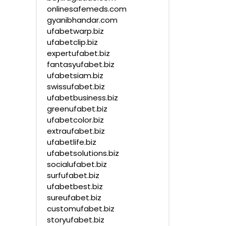
onlinesafemeds.com
gyanibhandar.com
ufabetwarp.biz
ufabetclip.biz
expertufabet.biz
fantasyufabet.biz
ufabetsiam.biz
swissufabet.biz
ufabetbusiness.biz
greenufabet.biz
ufabetcolor.biz
extraufabet.biz
ufabetlife.biz
ufabetsolutions.biz
socialufabet.biz
surfufabet.biz
ufabetbest.biz
sureufabet.biz
customufabet.biz
storyufabet.biz