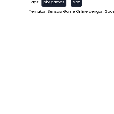
Tags:
pkv games
,
slot
Post
Temukan Sensasi Game Online dengan Goc
navigation