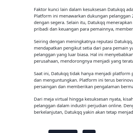
Faktor kunci lain dalam kesuksesan Datukqq a
Platform ini menawarkan dukungan pelanggan 2
dengan segera. Selain itu, Datukqq menerapkan
pribadi dan keuangan para pemainnya, memberi
Seiring dengan meningkatnya reputasi Datukqq,
mendapatkan pengikut setia dari para pemain ya
pelanggan yang luar biasa. Hal ini menyebabka
perusahaan, mendorongnya menjadi yang teratas
Saat ini, Datukqq tidak hanya menjadi platform 
dan menguntungkan. Platform ini terus berino
persaingan dan memberikan pengalaman bermai
Dari meja virtual hingga kesuksesan nyata, kisa
pelanggan dalam industri perjudian online. D
berkelanjutan, Datukqq yakin akan tetap menja