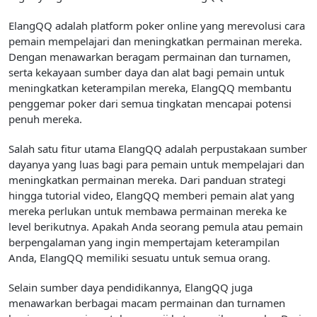
ElangQQ adalah platform poker online yang merevolusi cara
pemain mempelajari dan meningkatkan permainan mereka.
Dengan menawarkan beragam permainan dan turnamen,
serta kekayaan sumber daya dan alat bagi pemain untuk
meningkatkan keterampilan mereka, ElangQQ membantu
penggemar poker dari semua tingkatan mencapai potensi
penuh mereka.
Salah satu fitur utama ElangQQ adalah perpustakaan sumber
dayanya yang luas bagi para pemain untuk mempelajari dan
meningkatkan permainan mereka. Dari panduan strategi
hingga tutorial video, ElangQQ memberi pemain alat yang
mereka perlukan untuk membawa permainan mereka ke
level berikutnya. Apakah Anda seorang pemula atau pemain
berpengalaman yang ingin mempertajam keterampilan
Anda, ElangQQ memiliki sesuatu untuk semua orang.
Selain sumber daya pendidikannya, ElangQQ juga
menawarkan berbagai macam permainan dan turnamen