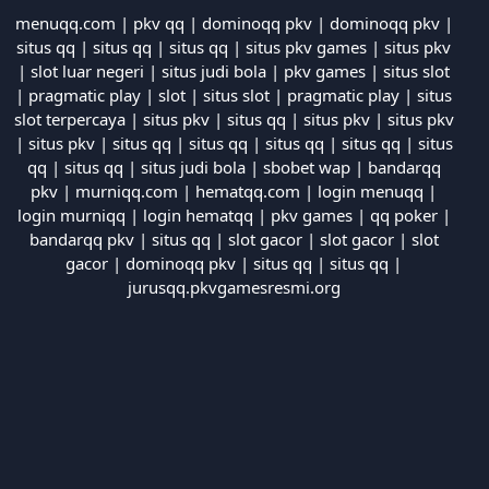
menuqq.com
|
pkv qq
|
dominoqq pkv
|
dominoqq pkv
|
situs qq
|
situs qq
|
situs qq
|
situs pkv games
|
situs pkv
|
slot luar negeri
|
situs judi bola
|
pkv games
|
situs slot
|
pragmatic play
|
slot
|
situs slot
|
pragmatic play
|
situs
slot terpercaya
|
situs pkv
|
situs qq
|
situs pkv
|
situs pkv
|
situs pkv
|
situs qq
|
situs qq
|
situs qq
|
situs qq
|
situs
qq
|
situs qq
|
situs judi bola
|
sbobet wap
|
bandarqq
pkv
|
murniqq.com
|
hematqq.com
|
login menuqq
|
login murniqq
|
login hematqq
|
pkv games
|
qq poker
|
bandarqq pkv
|
situs qq
|
slot gacor
|
slot gacor
|
slot
gacor
|
dominoqq pkv
|
situs qq
|
situs qq
|
jurusqq.pkvgamesresmi.org