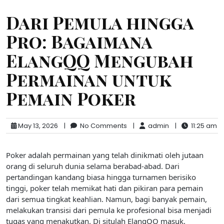
Dari Pemula hingga
Pro: Bagaimana
ElangQQ Mengubah
Permainan untuk
Pemain Poker
May 13, 2026
|
No Comments
|
admin
|
11:25 am
Poker adalah permainan yang telah dinikmati oleh jutaan
orang di seluruh dunia selama berabad-abad. Dari
pertandingan kandang biasa hingga turnamen berisiko
tinggi, poker telah memikat hati dan pikiran para pemain
dari semua tingkat keahlian. Namun, bagi banyak pemain,
melakukan transisi dari pemula ke profesional bisa menjadi
tugas yang menakutkan. Di situlah ElangQQ masuk.