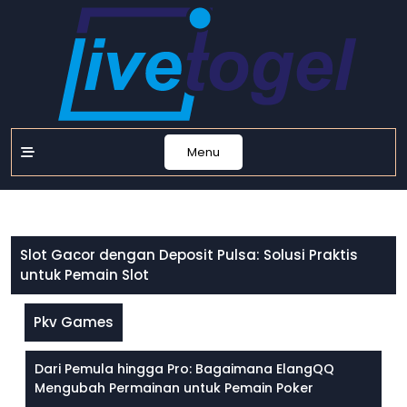
Skip
to
content
Menu
Slot Gacor dengan Deposit Pulsa: Solusi Praktis
untuk Pemain Slot
Pkv Games
Dari Pemula hingga Pro: Bagaimana ElangQQ
Mengubah Permainan untuk Pemain Poker