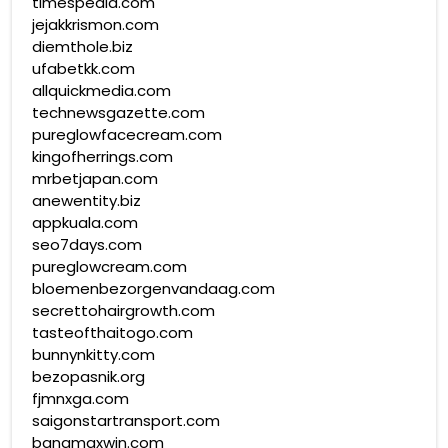
timespedia.com
jejakkrismon.com
diemthole.biz
ufabetkk.com
allquickmedia.com
technewsgazette.com
pureglowfacecream.com
kingofherrings.com
mrbetjapan.com
anewentity.biz
appkuala.com
seo7days.com
pureglowcream.com
bloemenbezorgenvandaag.com
secrettohairgrowth.com
tasteofthaitogo.com
bunnynkitty.com
bezopasnik.org
fjmnxga.com
saigonstartransport.com
bangmaxwin.com