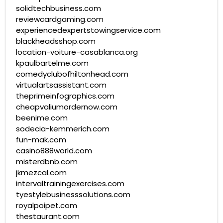
solidtechbusiness.com
reviewcardgaming.com
experiencedexpertstowingservice.com
blackheadsshop.com
location-voiture-casablanca.org
kpaulbartelme.com
comedyclubofhiltonhead.com
virtualartsassistant.com
theprimeinfographics.com
cheapvaliumordernow.com
beenime.com
sodecia-kemmerich.com
fun-mak.com
casino888world.com
misterdbnb.com
jkmezcal.com
intervaltrainingexercises.com
tyestylebusinesssolutions.com
royalpoipet.com
thestaurant.com