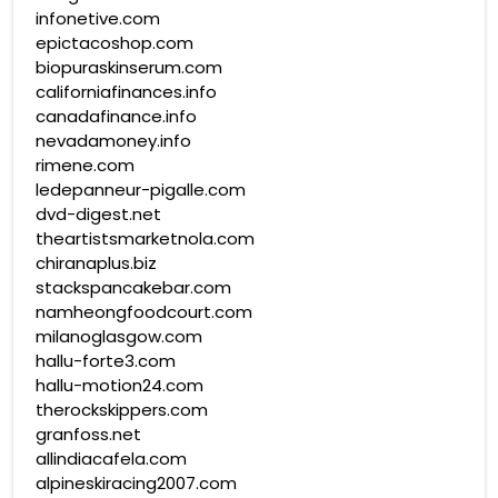
infonetive.com
epictacoshop.com
biopuraskinserum.com
californiafinances.info
canadafinance.info
nevadamoney.info
rimene.com
ledepanneur-pigalle.com
dvd-digest.net
theartistsmarketnola.com
chiranaplus.biz
stackspancakebar.com
namheongfoodcourt.com
milanoglasgow.com
hallu-forte3.com
hallu-motion24.com
therockskippers.com
granfoss.net
allindiacafela.com
alpineskiracing2007.com