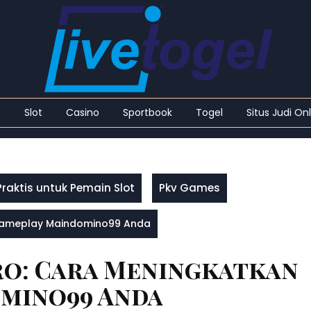
s
Slot
Casino
Sportbook
Togel
Situs Judi On
Praktis untuk Pemain Slot
Pkv Games
 Gameplay Maindomino99 Anda
ro: Cara Meningkatkan
mino99 Anda