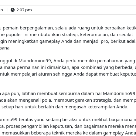
in
|
2:07 pm
 pemain berpengalaman, selalu ada ruang untuk perbaikan keti
 populer ini membutuhkan strategi, keterampilan, dan sedikit
ingin meningkatkan gameplay Anda dan menjadi pro, berikut ada
sana.
nggul di Maindomino99, Anda perlu memiliki pemahaman yang
agaimana permainan ini dimainkan, apa kombinasi yang berbeda,
untuk mempelajari aturan sehingga Anda dapat membuat keputu
ilan apa pun, latihan membuat sempurna dalam hal Maindomino99
da akan mengenali pola, membuat gerakan strategis, dan memp
 setiap hari untuk berlatih dan mengasah keterampilan Anda.
ndomino99 teratas yang sedang beraksi untuk melihat bagaimana
eka, proses pengambilan keputusan, dan bagaimana mereka men
ntuk memasukkan beberapa teknik mereka ke dalam gameplay Anda