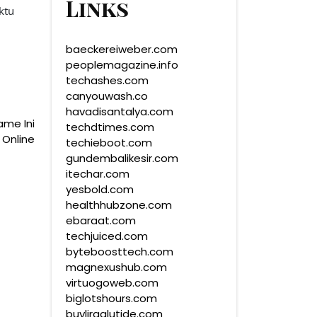
Links
ktu
baeckereiweber.com
peoplemagazine.info
techashes.com
canyouwash.co
havadisantalya.com
me Ini
techdtimes.com
 Online
techieboot.com
gundembalikesir.com
itechar.com
yesbold.com
healthhubzone.com
ebaraat.com
techjuiced.com
byteboosttech.com
magnexushub.com
virtuogoweb.com
biglotshours.com
buyliraglutide.com