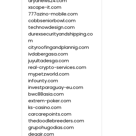
aryanews24.com
xscape-it.com
777azino-mobile.com
cobbseniorbowl.com
technowdesign.com
durexsecurityandshipping.co
m
cityroofingandplannig.com
ivdabergasa.com
juyultadesga.com
real-crypto-services.com
mypetzworld.com
infounty.com
investparaguay-eu.com
bwc88asia.com
extrem-poker.com
ks-casino.com
carcarepoints.com
thedoodlebreeders.com
grupohugodias.com
deqair.com