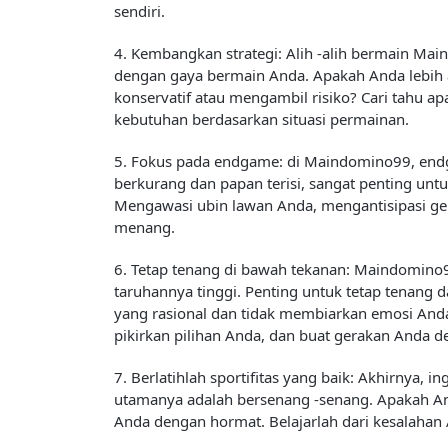
sendiri.
4. Kembangkan strategi: Alih -alih bermain Ma
dengan gaya bermain Anda. Apakah Anda lebih a
konservatif atau mengambil risiko? Cari tahu a
kebutuhan berdasarkan situasi permainan.
5. Fokus pada endgame: di Maindomino99, endga
berkurang dan papan terisi, sangat penting unt
Mengawasi ubin lawan Anda, mengantisipasi ge
menang.
6. Tetap tenang di bawah tekanan: Maindomino9
taruhannya tinggi. Penting untuk tetap tenang
yang rasional dan tidak membiarkan emosi And
pikirkan pilihan Anda, dan buat gerakan Anda de
7. Berlatihlah sportifitas yang baik: Akhirnya
utamanya adalah bersenang -senang. Apakah And
Anda dengan hormat. Belajarlah dari kesalahan