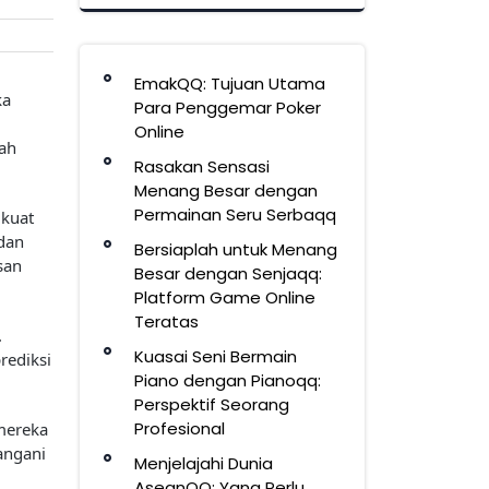
EmakQQ: Tujuan Utama
ka
Para Penggemar Poker
Online
lah
Rasakan Sensasi
Menang Besar dengan
Permainan Seru Serbaqq
 kuat
 dan
Bersiaplah untuk Menang
san
Besar dengan Senjaqq:
Platform Game Online
Teratas
.
Kuasai Seni Bermain
rediksi
Piano dengan Pianoqq:
Perspektif Seorang
Profesional
 mereka
angani
Menjelajahi Dunia
AseanQQ: Yang Perlu