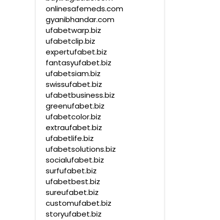
onlinesafemeds.com
gyanibhandar.com
ufabetwarp.biz
ufabetclip.biz
expertufabet.biz
fantasyufabet.biz
ufabetsiam.biz
swissufabet.biz
ufabetbusiness.biz
greenufabet.biz
ufabetcolor.biz
extraufabet.biz
ufabetlife.biz
ufabetsolutions.biz
socialufabet.biz
surfufabet.biz
ufabetbest.biz
sureufabet.biz
customufabet.biz
storyufabet.biz