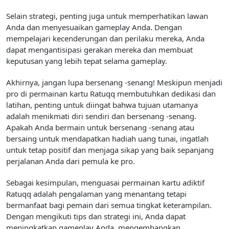
Selain strategi, penting juga untuk memperhatikan lawan
Anda dan menyesuaikan gameplay Anda. Dengan
mempelajari kecenderungan dan perilaku mereka, Anda
dapat mengantisipasi gerakan mereka dan membuat
keputusan yang lebih tepat selama gameplay.
Akhirnya, jangan lupa bersenang -senang! Meskipun menjadi
pro di permainan kartu Ratuqq membutuhkan dedikasi dan
latihan, penting untuk diingat bahwa tujuan utamanya
adalah menikmati diri sendiri dan bersenang -senang.
Apakah Anda bermain untuk bersenang -senang atau
bersaing untuk mendapatkan hadiah uang tunai, ingatlah
untuk tetap positif dan menjaga sikap yang baik sepanjang
perjalanan Anda dari pemula ke pro.
Sebagai kesimpulan, menguasai permainan kartu adiktif
Ratuqq adalah pengalaman yang menantang tetapi
bermanfaat bagi pemain dari semua tingkat keterampilan.
Dengan mengikuti tips dan strategi ini, Anda dapat
meningkatkan gameplay Anda, mengembangkan