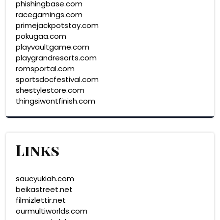
phishingbase.com
racegamings.com
primejackpotstay.com
pokugaa.com
playvaultgame.com
playgrandresorts.com
romsportal.com
sportsdocfestival.com
shestylestore.com
thingsiwontfinish.com
Links
saucyukiah.com
beikastreet.net
filmizlettir.net
ourmultiworlds.com