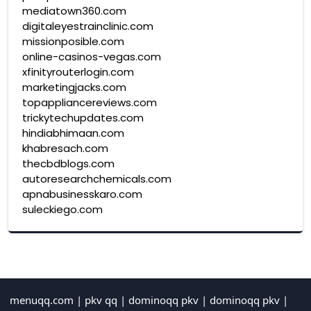
mediatown360.com
digitaleyestrainclinic.com
missionposible.com
online-casinos-vegas.com
xfinityrouterlogin.com
marketingjacks.com
topappliancereviews.com
trickytechupdates.com
hindiabhimaan.com
khabresach.com
thecbdblogs.com
autoresearchchemicals.com
apnabusinesskaro.com
suleckiego.com
menuqq.com
|
pkv qq
|
dominoqq pkv
|
dominoqq pkv
|