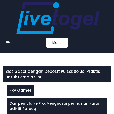
Skip
to
content
Menu
Slot Gacor dengan Deposit Pulsa: Solusi Praktis
untuk Pemain Slot
Pkv Games
Dari pemula ke Pro: Menguasai permainan kartu
adiktif Ratuqq