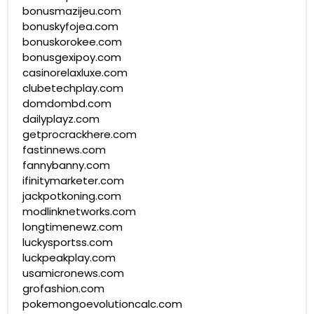
bonusmazijeu.com
bonuskyfojea.com
bonuskorokee.com
bonusgexipoy.com
casinorelaxluxe.com
clubetechplay.com
domdombd.com
dailyplayz.com
getprocrackhere.com
fastinnews.com
fannybanny.com
ifinitymarketer.com
jackpotkoning.com
modlinknetworks.com
longtimenewz.com
luckysportss.com
luckpeakplay.com
usamicronews.com
grofashion.com
pokemongoevolutioncalc.com