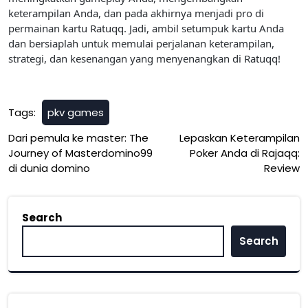
keterampilan Anda, dan pada akhirnya menjadi pro di
permainan kartu Ratuqq. Jadi, ambil setumpuk kartu Anda
dan bersiaplah untuk memulai perjalanan keterampilan,
strategi, dan kesenangan yang menyenangkan di Ratuqq!
Tags:
pkv games
Post
Dari pemula ke master: The
Lepaskan Keterampilan
Journey of Masterdomino99
Poker Anda di Rajaqq:
navigation
di dunia domino
Review
Search
Search