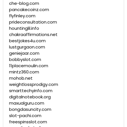
che-blog.com
pancakecoinz.com
flyfinley.com
prideconsultation.com
hountinglil.info
chakraaffirmations.net
bestjokes4u.com
lustgurgaon.com
geniejaar.com
bobbyslot.com
11placemoulin.com
mintz360.com
mohob.net
weightlossprodigy.com
smarttechyinfo.com
digitalnotebook.org
maxualguru.com
bongdasuncity.com
slot-pachi.com
freespinsslot.com