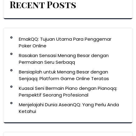
Recent Posts
EmakQQ: Tujuan Utama Para Penggemar
Poker Online
Rasakan Sensasi Menang Besar dengan
Permainan Seru Serbaqq
Bersiaplah untuk Menang Besar dengan
Senjaqq: Platform Game Online Teratas
Kuasai Seni Bermain Piano dengan Pianoqq:
Perspektif Seorang Profesional
Menjelajahi Dunia AseanQQ: Yang Perlu Anda
Ketahui