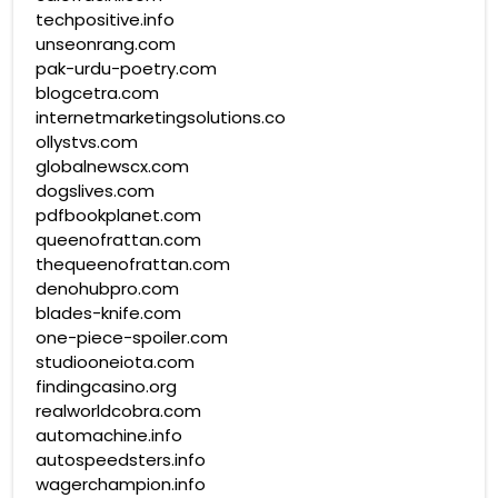
techpositive.info
unseonrang.com
pak-urdu-poetry.com
blogcetra.com
internetmarketingsolutions.co
ollystvs.com
globalnewscx.com
dogslives.com
pdfbookplanet.com
queenofrattan.com
thequeenofrattan.com
denohubpro.com
blades-knife.com
one-piece-spoiler.com
studiooneiota.com
findingcasino.org
realworldcobra.com
automachine.info
autospeedsters.info
wagerchampion.info