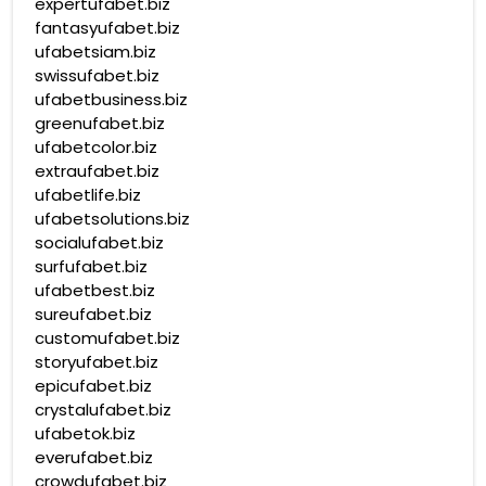
expertufabet.biz
fantasyufabet.biz
ufabetsiam.biz
swissufabet.biz
ufabetbusiness.biz
greenufabet.biz
ufabetcolor.biz
extraufabet.biz
ufabetlife.biz
ufabetsolutions.biz
socialufabet.biz
surfufabet.biz
ufabetbest.biz
sureufabet.biz
customufabet.biz
storyufabet.biz
epicufabet.biz
crystalufabet.biz
ufabetok.biz
everufabet.biz
crowdufabet.biz