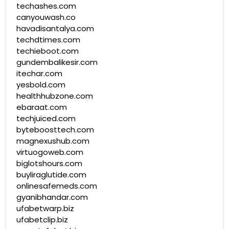
techashes.com
canyouwash.co
havadisantalya.com
techdtimes.com
techieboot.com
gundembalikesir.com
itechar.com
yesbold.com
healthhubzone.com
ebaraat.com
techjuiced.com
byteboosttech.com
magnexushub.com
virtuogoweb.com
biglotshours.com
buyliraglutide.com
onlinesafemeds.com
gyanibhandar.com
ufabetwarp.biz
ufabetclip.biz