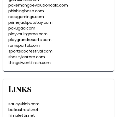
pokemongoevolutioncalc.com
phishingbase.com
racegamings.com
primejackpotstay.com
pokugaa.com
playvaultgame.com
playgrandresorts.com
romsportal.com
sportsdocfestival.com
shestylestore.com
thingsiwontfinish.com
Links
saucyukiah.com
beikastreet.net
filmizlettir.net