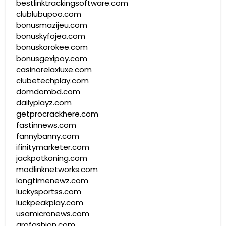
bestlinktrackingsoftware.com
clublubupoo.com
bonusmazijeu.com
bonuskyfojea.com
bonuskorokee.com
bonusgexipoy.com
casinorelaxluxe.com
clubetechplay.com
domdombd.com
dailyplayz.com
getprocrackhere.com
fastinnews.com
fannybanny.com
ifinitymarketer.com
jackpotkoning.com
modlinknetworks.com
longtimenewz.com
luckysportss.com
luckpeakplay.com
usamicronews.com
grofashion.com