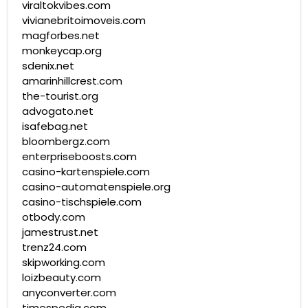
viraltokvibes.com
vivianebritoimoveis.com
magforbes.net
monkeycap.org
sdenix.net
amarinhillcrest.com
the-tourist.org
advogato.net
isafebag.net
bloombergz.com
enterpriseboosts.com
casino-kartenspiele.com
casino-automatenspiele.org
casino-tischspiele.com
otbody.com
jamestrust.net
trenz24.com
skipworking.com
loizbeauty.com
anyconverter.com
timespedia.com