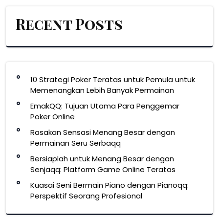
Recent Posts
10 Strategi Poker Teratas untuk Pemula untuk
Memenangkan Lebih Banyak Permainan
EmakQQ: Tujuan Utama Para Penggemar
Poker Online
Rasakan Sensasi Menang Besar dengan
Permainan Seru Serbaqq
Bersiaplah untuk Menang Besar dengan
Senjaqq: Platform Game Online Teratas
Kuasai Seni Bermain Piano dengan Pianoqq:
Perspektif Seorang Profesional