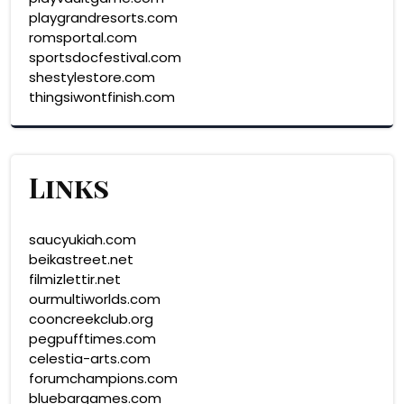
playgrandresorts.com
romsportal.com
sportsdocfestival.com
shestylestore.com
thingsiwontfinish.com
Links
saucyukiah.com
beikastreet.net
filmizlettir.net
ourmultiworlds.com
cooncreekclub.org
pegpufftimes.com
celestia-arts.com
forumchampions.com
bluebargames.com