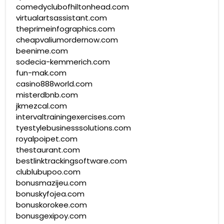
comedyclubofhiltonhead.com
virtualartsassistant.com
theprimeinfographics.com
cheapvaliumordernow.com
beenime.com
sodecia-kemmerich.com
fun-mak.com
casino888world.com
misterdbnb.com
jkmezcal.com
intervaltrainingexercises.com
tyestylebusinesssolutions.com
royalpoipet.com
thestaurant.com
bestlinktrackingsoftware.com
clublubupoo.com
bonusmazijeu.com
bonuskyfojea.com
bonuskorokee.com
bonusgexipoy.com