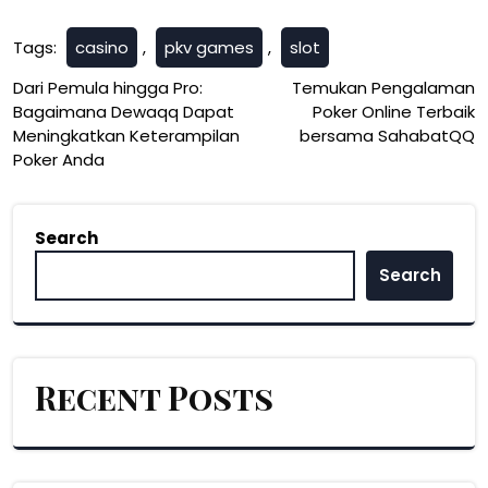
Tags:
casino
,
pkv games
,
slot
Post
Dari Pemula hingga Pro:
Temukan Pengalaman
Bagaimana Dewaqq Dapat
Poker Online Terbaik
navigation
Meningkatkan Keterampilan
bersama SahabatQQ
Poker Anda
Search
Search
Recent Posts