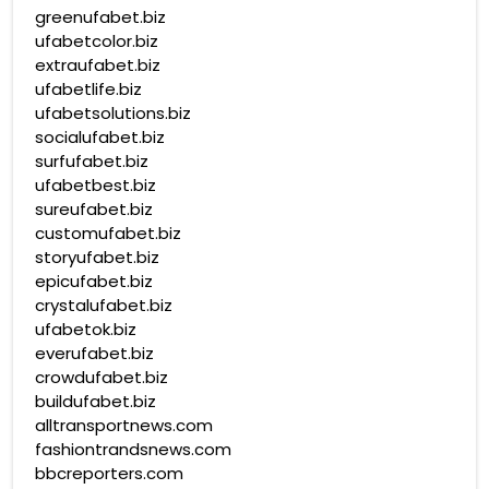
greenufabet.biz
ufabetcolor.biz
extraufabet.biz
ufabetlife.biz
ufabetsolutions.biz
socialufabet.biz
surfufabet.biz
ufabetbest.biz
sureufabet.biz
customufabet.biz
storyufabet.biz
epicufabet.biz
crystalufabet.biz
ufabetok.biz
everufabet.biz
crowdufabet.biz
buildufabet.biz
alltransportnews.com
fashiontrandsnews.com
bbcreporters.com