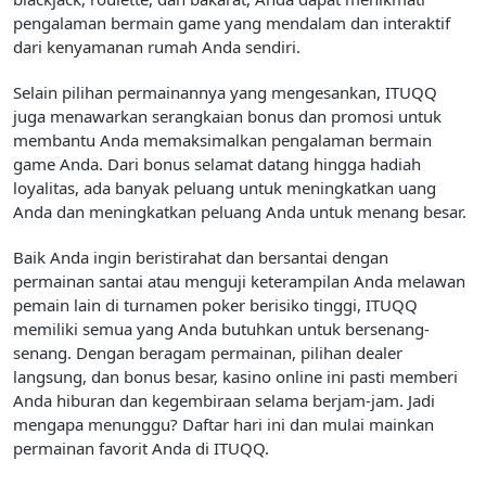
pengalaman bermain game yang mendalam dan interaktif
dari kenyamanan rumah Anda sendiri.
Selain pilihan permainannya yang mengesankan, ITUQQ
juga menawarkan serangkaian bonus dan promosi untuk
membantu Anda memaksimalkan pengalaman bermain
game Anda. Dari bonus selamat datang hingga hadiah
loyalitas, ada banyak peluang untuk meningkatkan uang
Anda dan meningkatkan peluang Anda untuk menang besar.
Baik Anda ingin beristirahat dan bersantai dengan
permainan santai atau menguji keterampilan Anda melawan
pemain lain di turnamen poker berisiko tinggi, ITUQQ
memiliki semua yang Anda butuhkan untuk bersenang-
senang. Dengan beragam permainan, pilihan dealer
langsung, dan bonus besar, kasino online ini pasti memberi
Anda hiburan dan kegembiraan selama berjam-jam. Jadi
mengapa menunggu? Daftar hari ini dan mulai mainkan
permainan favorit Anda di ITUQQ.