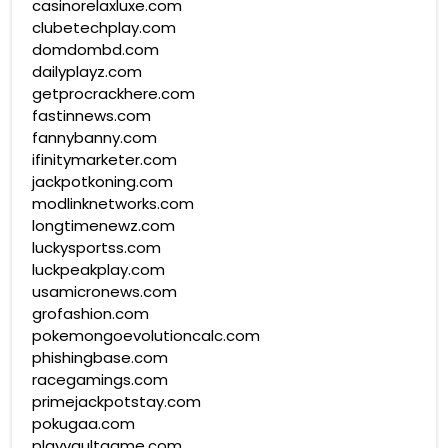
casinorelaxluxe.com
clubetechplay.com
domdombd.com
dailyplayz.com
getprocrackhere.com
fastinnews.com
fannybanny.com
ifinitymarketer.com
jackpotkoning.com
modlinknetworks.com
longtimenewz.com
luckysportss.com
luckpeakplay.com
usamicronews.com
grofashion.com
pokemongoevolutioncalc.com
phishingbase.com
racegamings.com
primejackpotstay.com
pokugaa.com
playvaultgame.com