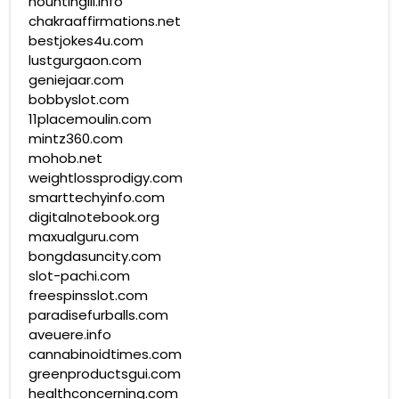
hountinglil.info
chakraaffirmations.net
bestjokes4u.com
lustgurgaon.com
geniejaar.com
bobbyslot.com
11placemoulin.com
mintz360.com
mohob.net
weightlossprodigy.com
smarttechyinfo.com
digitalnotebook.org
maxualguru.com
bongdasuncity.com
slot-pachi.com
freespinsslot.com
paradisefurballs.com
aveuere.info
cannabinoidtimes.com
greenproductsgui.com
healthconcerning.com