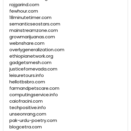
rojgarind.com
fewhour.com
18minutetimer.com
semanticseostars.com
mainstreamzone.com
growmarijuanas.com
webnshare.com
overlygeneralization.com
ethiopianetwork.org
gadgetsmesh.com
justicefornevada.com
leisuretours.info
hellotbsbro.com
farmandpetscare.com
computingservice.info
caiofracini.com
techpositive.info
unseonrang.com
pak-urdu-poetry.com
blogcetra.com