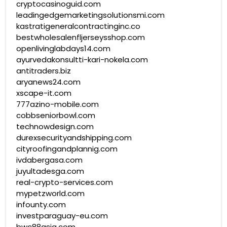
cryptocasinoguid.com
leadingedgemarketingsolutionsmi.com
kastratigeneralcontractinginc.co
bestwholesalenfljerseysshop.com
openlivinglabdays14.com
ayurvedakonsultti-kari-nokela.com
antitraders.biz
aryanews24.com
xscape-it.com
777azino-mobile.com
cobbseniorbowl.com
technowdesign.com
durexsecurityandshipping.com
cityroofingandplannig.com
ivdabergasa.com
juyultadesga.com
real-crypto-services.com
mypetzworld.com
infounty.com
investparaguay-eu.com
bwc88asia.com