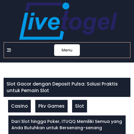
Skip
to
content
Menu
Slot Gacor dengan Deposit Pulsa: Solusi Praktis
untuk Pemain Slot
Casino
Pkv Games
Slot
Dari Slot hingga Poker, ITUQQ Memiliki Semua yang
Anda Butuhkan untuk Bersenang-senang