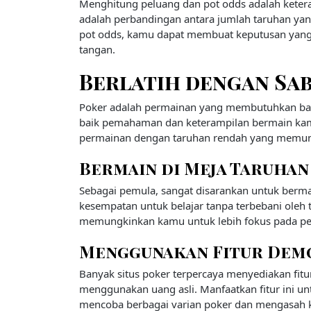
Menghitung peluang dan pot odds adalah keter
adalah perbandingan antara jumlah taruhan y
pot odds, kamu dapat membuat keputusan yang l
tangan.
Berlatih dengan Sa
Poker adalah permainan yang membutuhkan bany
baik pemahaman dan keterampilan bermain kamu
permainan dengan taruhan rendah yang memungk
Bermain di Meja Taruha
Sebagai pemula, sangat disarankan untuk berma
kesempatan untuk belajar tanpa terbebani oleh t
memungkinkan kamu untuk lebih fokus pada pe
Menggunakan Fitur Dem
Banyak situs poker terpercaya menyediakan fi
menggunakan uang asli. Manfaatkan fitur ini u
mencoba berbagai varian poker dan mengasah ke