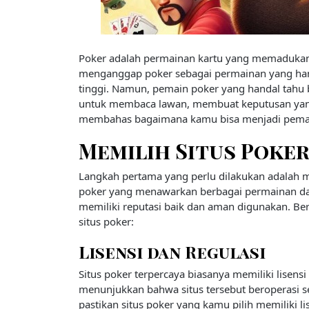
Poker adalah permainan kartu yang memadukan k
menganggap poker sebagai permainan yang han
tinggi. Namun, pemain poker yang handal tah
untuk membaca lawan, membuat keputusan yang 
membahas bagaimana kamu bisa menjadi pemain 
Memilih Situs Poker
Langkah pertama yang perlu dilakukan adalah me
poker yang menawarkan berbagai permainan da
memiliki reputasi baik dan aman digunakan. Ber
situs poker:
Lisensi dan Regulasi
Situs poker terpercaya biasanya memiliki lisensi
menunjukkan bahwa situs tersebut beroperasi s
pastikan situs poker yang kamu pilih memiliki lis