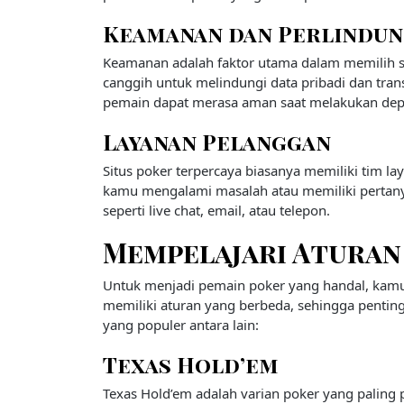
Keamanan dan Perlindun
Keamanan adalah faktor utama dalam memilih si
canggih untuk melindungi data pribadi dan tr
pemain dapat merasa aman saat melakukan depo
Layanan Pelanggan
Situs poker terpercaya biasanya memiliki tim l
kamu mengalami masalah atau memiliki pertany
seperti live chat, email, atau telepon.
Mempelajari Aturan 
Untuk menjadi pemain poker yang handal, kamu
memiliki aturan yang berbeda, sehingga pentin
yang populer antara lain:
Texas Hold’em
Texas Hold’em adalah varian poker yang paling p