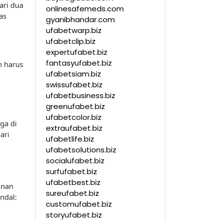
ari dua
onlinesafemeds.com
as
gyanibhandar.com
ufabetwarp.biz
ufabetclip.biz
expertufabet.biz
fantasyufabet.biz
n harus
ufabetsiam.biz
swissufabet.biz
ufabetbusiness.biz
greenufabet.biz
ufabetcolor.biz
ga di
extraufabet.biz
ari
ufabetlife.biz
ufabetsolutions.biz
socialufabet.biz
surfufabet.biz
ufabetbest.biz
inan
sureufabet.biz
ndal:
customufabet.biz
storyufabet.biz