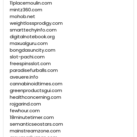
11placemoulin.com
mintz360.com
mohob.net
weightlossprodigy.com
smarttechyinfo.com
digitalnotebook.org
maxualguru.com
bongdasuncity.com
slot-pachi.com
freespinsslot.com
paradisefurballs.com
aveuere.info
cannabinoidtimes.com
greenproductsgui.com
healthconcerning.com
rojgarind.com
fewhour.com
18minutetimer.com
semanticseostars.com
mainstreamzone.com