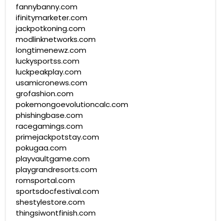
fannybanny.com
ifinitymarketer.com
jackpotkoning.com
modlinknetworks.com
longtimenewz.com
luckysportss.com
luckpeakplay.com
usamicronews.com
grofashion.com
pokemongoevolutioncalc.com
phishingbase.com
racegamings.com
primejackpotstay.com
pokugaa.com
playvaultgame.com
playgrandresorts.com
romsportal.com
sportsdocfestival.com
shestylestore.com
thingsiwontfinish.com