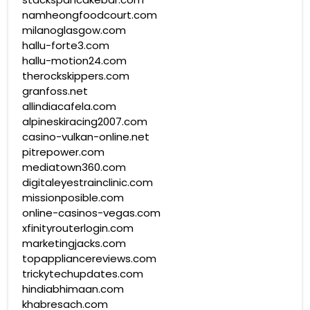
namheongfoodcourt.com
milanoglasgow.com
hallu-forte3.com
hallu-motion24.com
therockskippers.com
granfoss.net
allindiacafela.com
alpineskiracing2007.com
casino-vulkan-online.net
pitrepower.com
mediatown360.com
digitaleyestrainclinic.com
missionposible.com
online-casinos-vegas.com
xfinityrouterlogin.com
marketingjacks.com
topappliancereviews.com
trickytechupdates.com
hindiabhimaan.com
khabresach.com