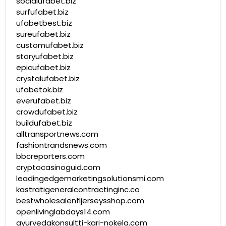
socialufabet.biz
surfufabet.biz
ufabetbest.biz
sureufabet.biz
customufabet.biz
storyufabet.biz
epicufabet.biz
crystalufabet.biz
ufabetok.biz
everufabet.biz
crowdufabet.biz
buildufabet.biz
alltransportnews.com
fashiontrandsnews.com
bbcreporters.com
cryptocasinoguid.com
leadingedgemarketingsolutionsmi.com
kastratigeneralcontractinginc.co
bestwholesalenfljerseysshop.com
openlivinglabdays14.com
ayurvedakonsultti-kari-nokela.com