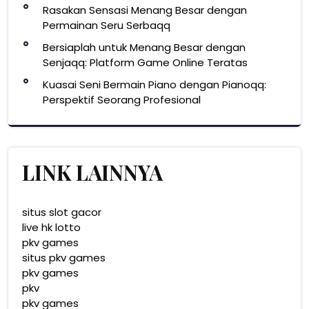
Rasakan Sensasi Menang Besar dengan
Permainan Seru Serbaqq
Bersiaplah untuk Menang Besar dengan
Senjaqq: Platform Game Online Teratas
Kuasai Seni Bermain Piano dengan Pianoqq:
Perspektif Seorang Profesional
LINK LAINNYA
situs slot gacor
live hk lotto
pkv games
situs pkv games
pkv games
pkv
pkv games