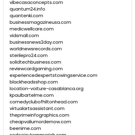
vibecasaconcepts.com
quantum24.info
quantenki.com
businessmagazineusa.com
medicwellcare.com
vidsmall.com
businessnews2day.com
worldnewsrecords.com
sterilepro24.com
solidtechbusiness.com
reviewcardgaming.com
experiencedexpertstowingservice.com
blackheadsshop.com
location-voiture-casablanca.org
kpaulbartelme.com
comedyclubofhiltonhead.com
virtualartsassistant.com
theprimeinfographics.com
cheapvaliumordernow.com
beenime.com
sodecia-kemmerich.com