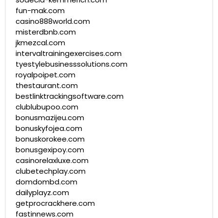
fun-mak.com
casino888world.com
misterdbnb.com
jkmezcal.com
intervaltrainingexercises.com
tyestylebusinesssolutions.com
royalpoipet.com
thestaurant.com
bestlinktrackingsoftware.com
clublubupoo.com
bonusmazijeu.com
bonuskyfojea.com
bonuskorokee.com
bonusgexipoy.com
casinorelaxluxe.com
clubetechplay.com
domdombd.com
dailyplayz.com
getprocrackhere.com
fastinnews.com