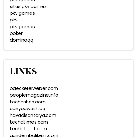
situs pkv games
pkv games
pkv
pkv games
poker
dominoqq
Links
baeckereiweber.com
peoplemagazine.info
techashes.com
canyouwash.co
havadisantalya.com
techdtimes.com
techieboot.com
gundembalikesir.com