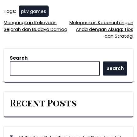
Tags:
pkv games
Post
Mengungkap Kekayaan
Melepaskan Keberuntungan
Sejarah dan Budaya Damqq
Anda dengan Akuqq: Tips
navigation
dan Strategi
Search
Search
Recent Posts