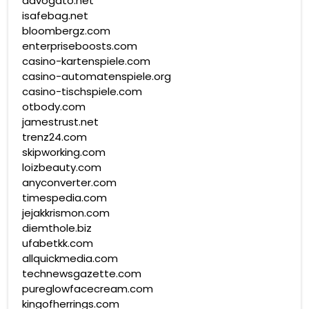
advogato.net
isafebag.net
bloombergz.com
enterpriseboosts.com
casino-kartenspiele.com
casino-automatenspiele.org
casino-tischspiele.com
otbody.com
jamestrust.net
trenz24.com
skipworking.com
loizbeauty.com
anyconverter.com
timespedia.com
jejakkrismon.com
diemthole.biz
ufabetkk.com
allquickmedia.com
technewsgazette.com
pureglowfacecream.com
kingofherrings.com