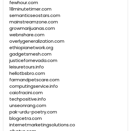
fewhour.com
18minutetimer.com
semanticseostars.com
mainstreamzone.com
growmarijuanas.com
webnshare.com
overlygeneralization.com
ethiopianetwork.org
gadgetsmesh.com
justicefornevada.com
leisuretours.info
hellotbsbro.com
farmandpetscare.com
computingservice.info
caiofracini.com
techpositive.info
unseonrang.com
pak-urdu-poetry.com
blogcetra.com
internetmarketingsolutions.co