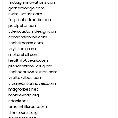
firstsigninnovations.com
garberdodge.com
swim-wears.com
forgrantedmedia.com
peolpstar.com
tylerscustomdesign.com
carworksonline.com
techtimesss.com
virylstore.com
motorstell.com
health150years.com
prescriptions-drug.org
technocrewsolution.com
viraltokvibes.com
vivianebritoimoveis.com
magforbes.net
monkeycap.org
sdenix.net
amarinhillcrest.com
the-tourist.org