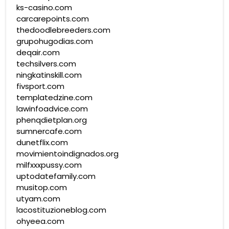
ks-casino.com
carcarepoints.com
thedoodlebreeders.com
grupohugodias.com
deqair.com
techsilvers.com
ningkatinskill.com
fivsport.com
templatedzine.com
lawinfoadvice.com
phenqdietplan.org
sumnercafe.com
dunetflix.com
movimientoindignados.org
milfxxxpussy.com
uptodatefamily.com
musitop.com
utyam.com
lacostituzioneblog.com
ohyeea.com