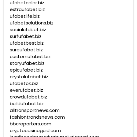
ufabetcolor.biz
extraufabet.biz
ufabetlife.biz
ufabetsolutions.biz
socialufabet.biz
surfufabet.biz
ufabetbest.biz
sureufabet.biz
customufabet.biz
storyufabet.biz
epicufabet.biz
crystalufabet.biz
ufabetok.biz
everufabet.biz
crowdufabet.biz
buildufabet.biz
alltransportnews.com
fashiontrandsnews.com
bbcreporters.com
cryptocasinoguid.com