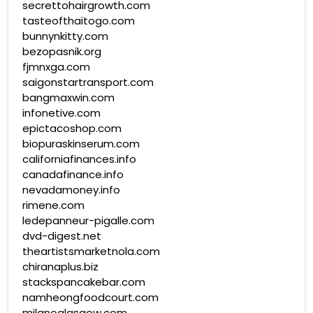
secrettohairgrowth.com
tasteofthaitogo.com
bunnynkitty.com
bezopasnik.org
fjmnxga.com
saigonstartransport.com
bangmaxwin.com
infonetive.com
epictacoshop.com
biopuraskinserum.com
californiafinances.info
canadafinance.info
nevadamoney.info
rimene.com
ledepanneur-pigalle.com
dvd-digest.net
theartistsmarketnola.com
chiranaplus.biz
stackspancakebar.com
namheongfoodcourt.com
milanoglasgow.com