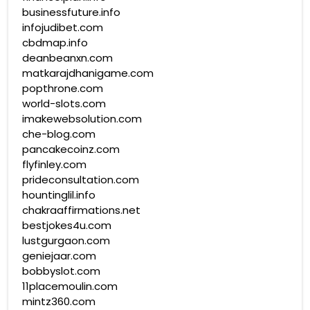
businessfuture.info
infojudibet.com
cbdmap.info
deanbeanxn.com
matkarajdhanigame.com
popthrone.com
world-slots.com
imakewebsolution.com
che-blog.com
pancakecoinz.com
flyfinley.com
prideconsultation.com
hountinglil.info
chakraaffirmations.net
bestjokes4u.com
lustgurgaon.com
geniejaar.com
bobbyslot.com
11placemoulin.com
mintz360.com