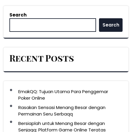
Search
Search
Recent Posts
EmakQQ: Tujuan Utama Para Penggemar
Poker Online
Rasakan Sensasi Menang Besar dengan
Permainan Seru Serbaqq
Bersiaplah untuk Menang Besar dengan
Senjaqq: Platform Game Online Teratas