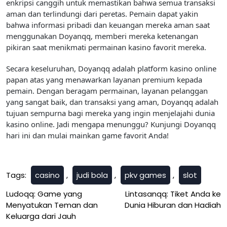
enkripsi canggih untuk memastikan bahwa semua transaksi
aman dan terlindungi dari peretas. Pemain dapat yakin
bahwa informasi pribadi dan keuangan mereka aman saat
menggunakan Doyanqq, memberi mereka ketenangan
pikiran saat menikmati permainan kasino favorit mereka.
Secara keseluruhan, Doyanqq adalah platform kasino online
papan atas yang menawarkan layanan premium kepada
pemain. Dengan beragam permainan, layanan pelanggan
yang sangat baik, dan transaksi yang aman, Doyanqq adalah
tujuan sempurna bagi mereka yang ingin menjelajahi dunia
kasino online. Jadi mengapa menunggu? Kunjungi Doyanqq
hari ini dan mulai mainkan game favorit Anda!
Tags:
casino
,
judi bola
,
pkv games
,
slot
Post
Ludoqq: Game yang
Lintasanqq: Tiket Anda ke
Menyatukan Teman dan
Dunia Hiburan dan Hadiah
navigation
Keluarga dari Jauh