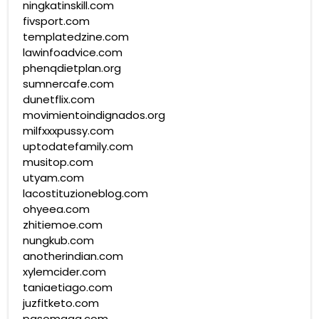
ningkatinskill.com
fivsport.com
templatedzine.com
lawinfoadvice.com
phenqdietplan.org
sumnercafe.com
dunetflix.com
movimientoindignados.org
milfxxxpussy.com
uptodatefamily.com
musitop.com
utyam.com
lacostituzioneblog.com
ohyeea.com
zhitiemoe.com
nungkub.com
anotherindian.com
xylemcider.com
taniaetiago.com
juzfitketo.com
pasomaga.com