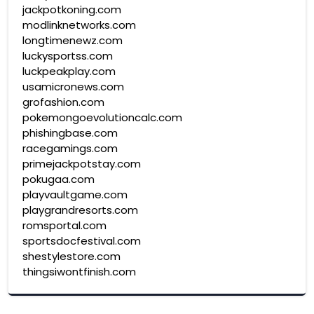
jackpotkoning.com
modlinknetworks.com
longtimenewz.com
luckysportss.com
luckpeakplay.com
usamicronews.com
grofashion.com
pokemongoevolutioncalc.com
phishingbase.com
racegamings.com
primejackpotstay.com
pokugaa.com
playvaultgame.com
playgrandresorts.com
romsportal.com
sportsdocfestival.com
shestylestore.com
thingsiwontfinish.com