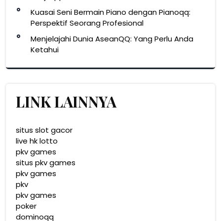
Kuasai Seni Bermain Piano dengan Pianoqq:
Perspektif Seorang Profesional
Menjelajahi Dunia AseanQQ: Yang Perlu Anda
Ketahui
LINK LAINNYA
situs slot gacor
live hk lotto
pkv games
situs pkv games
pkv games
pkv
pkv games
poker
dominoqq