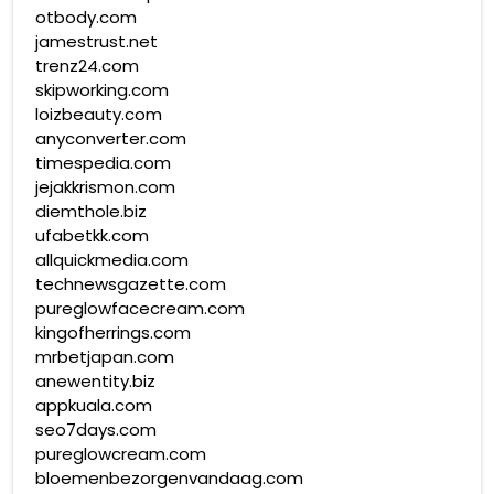
otbody.com
jamestrust.net
trenz24.com
skipworking.com
loizbeauty.com
anyconverter.com
timespedia.com
jejakkrismon.com
diemthole.biz
ufabetkk.com
allquickmedia.com
technewsgazette.com
pureglowfacecream.com
kingofherrings.com
mrbetjapan.com
anewentity.biz
appkuala.com
seo7days.com
pureglowcream.com
bloemenbezorgenvandaag.com