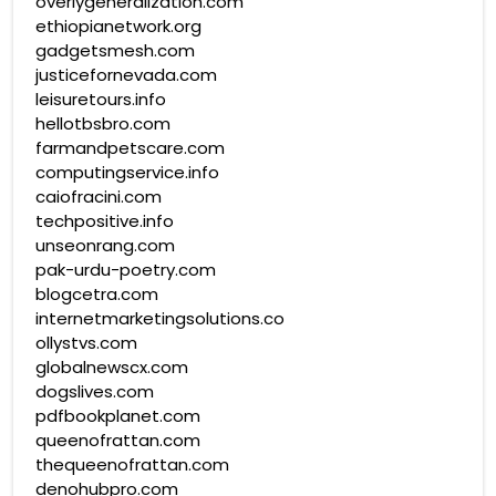
overlygeneralization.com
ethiopianetwork.org
gadgetsmesh.com
justicefornevada.com
leisuretours.info
hellotbsbro.com
farmandpetscare.com
computingservice.info
caiofracini.com
techpositive.info
unseonrang.com
pak-urdu-poetry.com
blogcetra.com
internetmarketingsolutions.co
ollystvs.com
globalnewscx.com
dogslives.com
pdfbookplanet.com
queenofrattan.com
thequeenofrattan.com
denohubpro.com