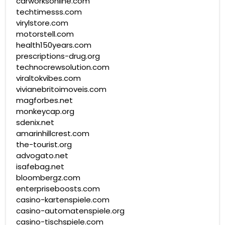
carworksonline.com
techtimesss.com
virylstore.com
motorstell.com
health150years.com
prescriptions-drug.org
technocrewsolution.com
viraltokvibes.com
vivianebritoimoveis.com
magforbes.net
monkeycap.org
sdenix.net
amarinhillcrest.com
the-tourist.org
advogato.net
isafebag.net
bloombergz.com
enterpriseboosts.com
casino-kartenspiele.com
casino-automatenspiele.org
casino-tischspiele.com