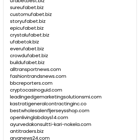
ufabetbest.biz
sureufabet.biz
customufabet.biz
storyufabet.biz
epicufabet.biz
crystalufabet.biz
ufabetok.biz
everufabet.biz
crowdufabet.biz
buildufabet.biz
alltransportnews.com
fashiontrandsnews.com
bbcreporters.com
cryptocasinoguid.com
leadingedgemarketingsolutionsmi.com
kastratigeneralcontractinginc.co
bestwholesalenfljerseysshop.com
openlivinglabdays14.com
ayurvedakonsultti-kari-nokela.com
antitraders.biz
aryanews24.com