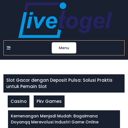
Skip
to
content
Menu
Slot Gacor dengan Deposit Pulsa: Solusi Praktis
untuk Pemain Slot
Casino
Pkv Games
Kemenangan Menjadi Mudah: Bagaimana
Doyanqq Merevolusi Industri Game Online