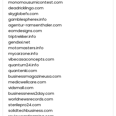
monomousumicontest.com
deadricklingo.com
skyglobefx.com
gamblespherex.info
agentur-ramsenthaler.com
eomdesigns.com
triptrekker.info
gendxxi.net
motomasters.info
mycarzone.info
vibecasaconcepts.com
quantum24.info
quantenki.com
businessmagazineusa.com
medicwellcare.com
vidsmall.com
businessnews2day.com
worldnewsrecords.com
sterilepro24.com
solidtechbusiness.com