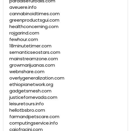
paradisefurballs.com
aveuere.info
cannabinoidtimes.com
greenproductsgui.com
healthconcerning.com
rojgarind.com
fewhour.com
18minutetimer.com
semanticseostars.com
mainstreamzone.com
growmarijuanas.com
webnshare.com
overlygeneralization.com
ethiopianetwork.org
gadgetsmesh.com
justicefornevada.com
leisuretours.info
hellotbsbro.com
farmandpetscare.com
computingservice.info
caiofracini.com