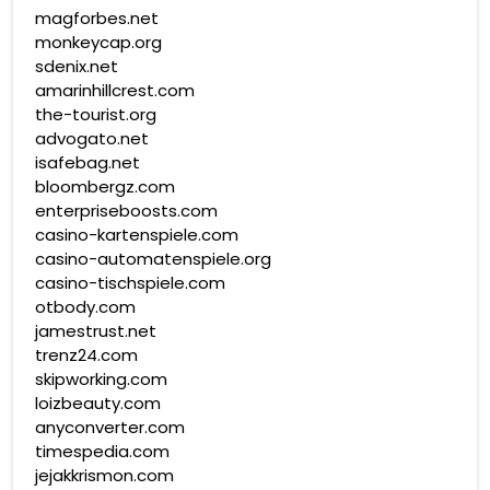
magforbes.net
monkeycap.org
sdenix.net
amarinhillcrest.com
the-tourist.org
advogato.net
isafebag.net
bloombergz.com
enterpriseboosts.com
casino-kartenspiele.com
casino-automatenspiele.org
casino-tischspiele.com
otbody.com
jamestrust.net
trenz24.com
skipworking.com
loizbeauty.com
anyconverter.com
timespedia.com
jejakkrismon.com