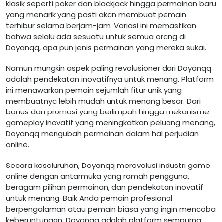
klasik seperti poker dan blackjack hingga permainan baru
yang menarik yang pasti akan membuat pemain
terhibur selama berjam-jam. Variasi ini memastikan
bahwa selalu ada sesuatu untuk semua orang di
Doyanqq, apa pun jenis permainan yang mereka sukai.
Namun mungkin aspek paling revolusioner dari Doyanqq
adalah pendekatan inovatifnya untuk menang. Platform
ini menawarkan pemain sejumlah fitur unik yang
membuatnya lebih mudah untuk menang besar. Dari
bonus dan promosi yang berlimpah hingga mekanisme
gameplay inovatif yang meningkatkan peluang menang,
Doyanqq mengubah permainan dalam hal perjudian
online.
Secara keseluruhan, Doyanqq merevolusi industri game
online dengan antarmuka yang ramah pengguna,
beragam pilihan permainan, dan pendekatan inovatif
untuk menang. Baik Anda pemain profesional
berpengalaman atau pemain biasa yang ingin mencoba
keberuntungan, Doyanqq adalah platform sempurna