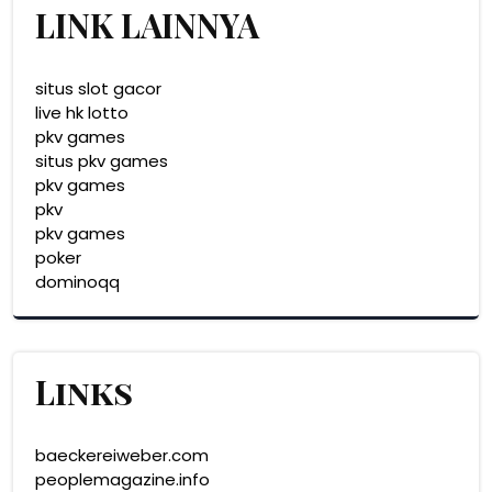
LINK LAINNYA
situs slot gacor
live hk lotto
pkv games
situs pkv games
pkv games
pkv
pkv games
poker
dominoqq
Links
baeckereiweber.com
peoplemagazine.info