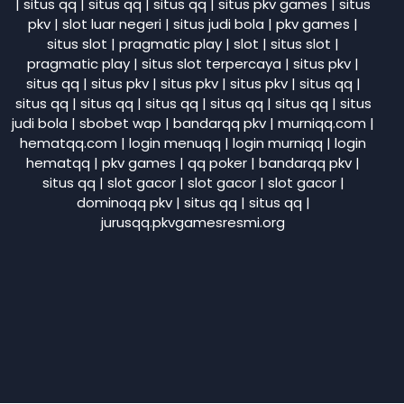
|
situs qq
|
situs qq
|
situs qq
|
situs pkv games
|
situs
pkv
|
slot luar negeri
|
situs judi bola
|
pkv games
|
situs slot
|
pragmatic play
|
slot
|
situs slot
|
pragmatic play
|
situs slot terpercaya
|
situs pkv
|
situs qq
|
situs pkv
|
situs pkv
|
situs pkv
|
situs qq
|
situs qq
|
situs qq
|
situs qq
|
situs qq
|
situs qq
|
situs
judi bola
|
sbobet wap
|
bandarqq pkv
|
murniqq.com
|
hematqq.com
|
login menuqq
|
login murniqq
|
login
hematqq
|
pkv games
|
qq poker
|
bandarqq pkv
|
situs qq
|
slot gacor
|
slot gacor
|
slot gacor
|
dominoqq pkv
|
situs qq
|
situs qq
|
jurusqq.pkvgamesresmi.org