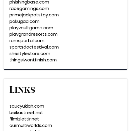
phishingbase.com
racegamings.com
primejackpotstay.com
pokugaa.com
playvaultgame.com
playgrandresorts.com
romsportal.com
sportsdocfestival.com
shestylestore.com
thingsiwontfinish.com
Links
saucyukiah.com
beikastreet.net
filmizlettir.net
ourmultiworlds.com