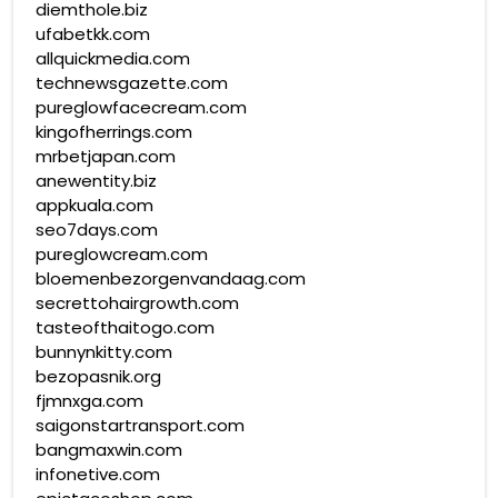
diemthole.biz
ufabetkk.com
allquickmedia.com
technewsgazette.com
pureglowfacecream.com
kingofherrings.com
mrbetjapan.com
anewentity.biz
appkuala.com
seo7days.com
pureglowcream.com
bloemenbezorgenvandaag.com
secrettohairgrowth.com
tasteofthaitogo.com
bunnynkitty.com
bezopasnik.org
fjmnxga.com
saigonstartransport.com
bangmaxwin.com
infonetive.com