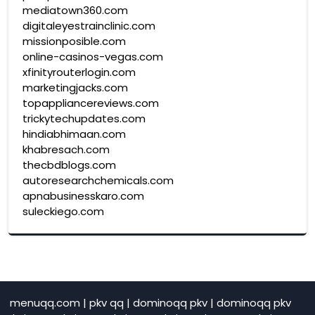
mediatown360.com
digitaleyestrainclinic.com
missionposible.com
online-casinos-vegas.com
xfinityrouterlogin.com
marketingjacks.com
topappliancereviews.com
trickytechupdates.com
hindiabhimaan.com
khabresach.com
thecbdblogs.com
autoresearchchemicals.com
apnabusinesskaro.com
suleckiego.com
menuqq.com
|
pkv qq
|
dominoqq pkv
|
dominoqq pkv