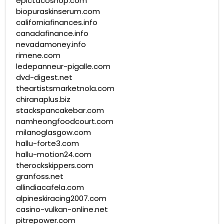
epictacoshop.com
biopuraskinserum.com
californiafinances.info
canadafinance.info
nevadamoney.info
rimene.com
ledepanneur-pigalle.com
dvd-digest.net
theartistsmarketnola.com
chiranaplus.biz
stackspancakebar.com
namheongfoodcourt.com
milanoglasgow.com
hallu-forte3.com
hallu-motion24.com
therockskippers.com
granfoss.net
allindiacafela.com
alpineskiracing2007.com
casino-vulkan-online.net
pitrepower.com