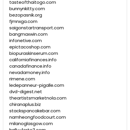
tasteofthaitogo.com
bunnynkitty.com
bezopasnik.org
fjmnxga.com
saigonstartransport.com
bangmaxwin.com
infonetive.com
epictacoshop.com
biopuraskinserum.com
californiafinances.info
canadafinance.info
nevadamoney.info
rimene.com
ledepanneur-pigalle.com
dvd-digest.net
theartistsmarketnola.com
chiranaplus.biz
stackspancakebar.com
namheongfoodcourt.com
milanoglasgow.com
hallu-forte3.com