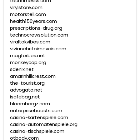
techtimesss.com
virylstore.com
motorstell.com
health150years.com
prescriptions-drug.org
technocrewsolution.com
viraltokvibes.com
vivianebritoimoveis.com
magforbes.net
monkeycap.org
sdenix.net
amarinhillcrest.com
the-tourist.org
advogato.net
isafebag.net
bloombergz.com
enterpriseboosts.com
casino-kartenspiele.com
casino-automatenspiele.org
casino-tischspiele.com
otbody.com