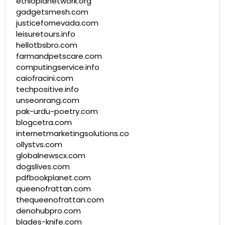
ethiopianetwork.org
gadgetsmesh.com
justicefornevada.com
leisuretours.info
hellotbsbro.com
farmandpetscare.com
computingservice.info
caiofracini.com
techpositive.info
unseonrang.com
pak-urdu-poetry.com
blogcetra.com
internetmarketingsolutions.co
ollystvs.com
globalnewscx.com
dogslives.com
pdfbookplanet.com
queenofrattan.com
thequeenofrattan.com
denohubpro.com
blades-knife.com