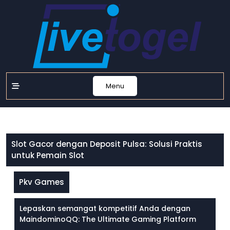
Skip
to
content
Menu
Slot Gacor dengan Deposit Pulsa: Solusi Praktis
untuk Pemain Slot
Pkv Games
Lepaskan semangat kompetitif Anda dengan
MaindominoQQ: The Ultimate Gaming Platform