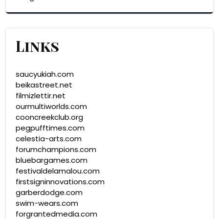
Links
saucyukiah.com
beikastreet.net
filmizlettir.net
ourmultiworlds.com
cooncreekclub.org
pegpufftimes.com
celestia-arts.com
forumchampions.com
bluebargames.com
festivaldelamalou.com
firstsigninnovations.com
garberdodge.com
swim-wears.com
forgrantedmedia.com