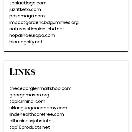
taniaetiago.com
juzfitketo.com
pasomaga.com
impactgardencbdgummies.org
naturesstimulantcbd.net
nopalinaeuropa.com
biomagnify.net
Links
thecedarglenmaltshop.com
georgemason.org
topicinhindi.com
uklanguageacademy.com
lindehealthcarefree.com
allbusinessjobs.info
top10products.net