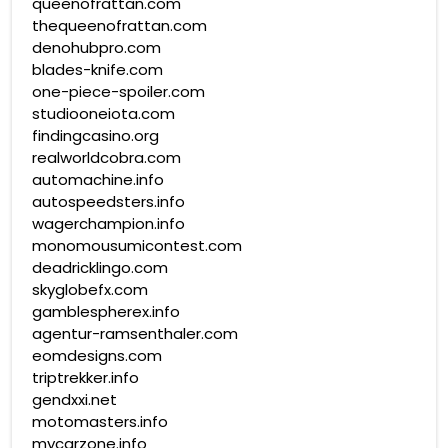
queenofrattan.com
thequeenofrattan.com
denohubpro.com
blades-knife.com
one-piece-spoiler.com
studiooneiota.com
findingcasino.org
realworldcobra.com
automachine.info
autospeedsters.info
wagerchampion.info
monomousumicontest.com
deadricklingo.com
skyglobefx.com
gamblespherex.info
agentur-ramsenthaler.com
eomdesigns.com
triptrekker.info
gendxxi.net
motomasters.info
mycarzone.info