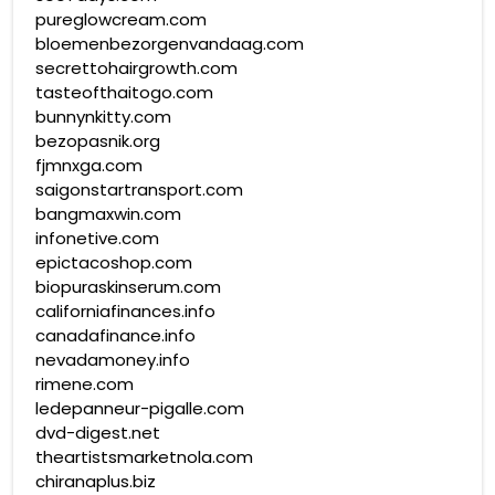
pureglowcream.com
bloemenbezorgenvandaag.com
secrettohairgrowth.com
tasteofthaitogo.com
bunnynkitty.com
bezopasnik.org
fjmnxga.com
saigonstartransport.com
bangmaxwin.com
infonetive.com
epictacoshop.com
biopuraskinserum.com
californiafinances.info
canadafinance.info
nevadamoney.info
rimene.com
ledepanneur-pigalle.com
dvd-digest.net
theartistsmarketnola.com
chiranaplus.biz