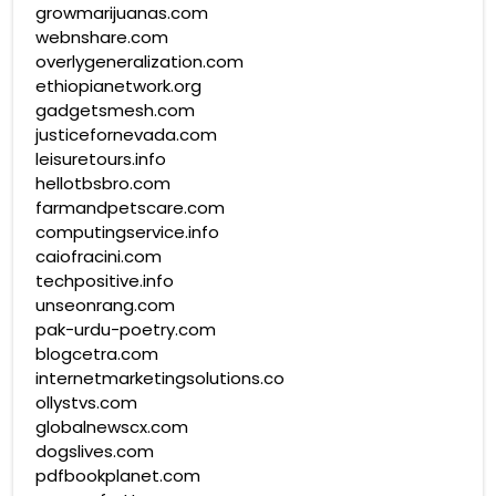
growmarijuanas.com
webnshare.com
overlygeneralization.com
ethiopianetwork.org
gadgetsmesh.com
justicefornevada.com
leisuretours.info
hellotbsbro.com
farmandpetscare.com
computingservice.info
caiofracini.com
techpositive.info
unseonrang.com
pak-urdu-poetry.com
blogcetra.com
internetmarketingsolutions.co
ollystvs.com
globalnewscx.com
dogslives.com
pdfbookplanet.com