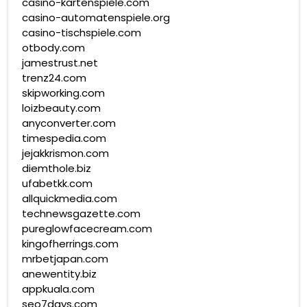
casino-kartenspiele.com
casino-automatenspiele.org
casino-tischspiele.com
otbody.com
jamestrust.net
trenz24.com
skipworking.com
loizbeauty.com
anyconverter.com
timespedia.com
jejakkrismon.com
diemthole.biz
ufabetkk.com
allquickmedia.com
technewsgazette.com
pureglowfacecream.com
kingofherrings.com
mrbetjapan.com
anewentity.biz
appkuala.com
seo7days.com