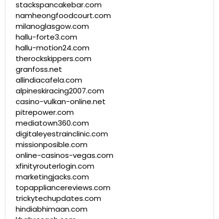
stackspancakebar.com
namheongfoodcourt.com
milanoglasgow.com
hallu-forte3.com
hallu-motion24.com
therockskippers.com
granfoss.net
allindiacafela.com
alpineskiracing2007.com
casino-vulkan-online.net
pitrepower.com
mediatown360.com
digitaleyestrainclinic.com
missionposible.com
online-casinos-vegas.com
xfinityrouterlogin.com
marketingjacks.com
topappliancereviews.com
trickytechupdates.com
hindiabhimaan.com