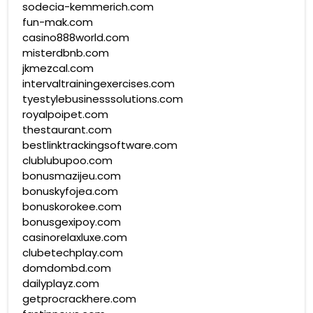
sodecia-kemmerich.com
fun-mak.com
casino888world.com
misterdbnb.com
jkmezcal.com
intervaltrainingexercises.com
tyestylebusinesssolutions.com
royalpoipet.com
thestaurant.com
bestlinktrackingsoftware.com
clublubupoo.com
bonusmazijeu.com
bonuskyfojea.com
bonuskorokee.com
bonusgexipoy.com
casinorelaxluxe.com
clubetechplay.com
domdombd.com
dailyplayz.com
getprocrackhere.com