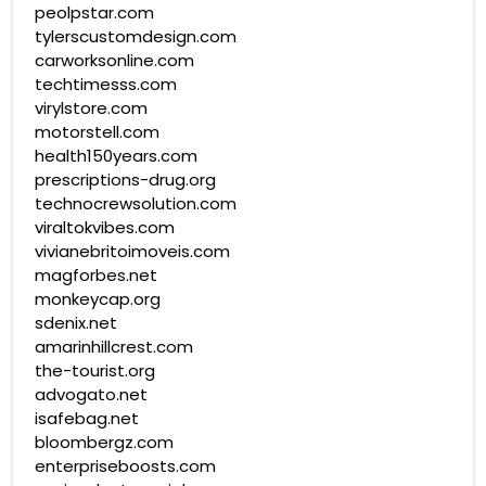
peolpstar.com
tylerscustomdesign.com
carworksonline.com
techtimesss.com
virylstore.com
motorstell.com
health150years.com
prescriptions-drug.org
technocrewsolution.com
viraltokvibes.com
vivianebritoimoveis.com
magforbes.net
monkeycap.org
sdenix.net
amarinhillcrest.com
the-tourist.org
advogato.net
isafebag.net
bloombergz.com
enterpriseboosts.com