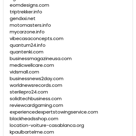
eomdesigns.com
triptrekker.info
gendxxi.net
motomasters.info
mycarzone.info
vibecasaconcepts.com
quantum24.info
quantenki.com
businessmagazineusa.com
medicwellcare.com
vidsmall.com
businessnews2day.com
worldnewsrecords.com
sterilepro24.com
solidtechbusiness.com
reviewcardgaming.com
experiencedexpertstowingservice.com
blackheadsshop.com
location-voiture-casablanca.org
kpaulbartelme.com