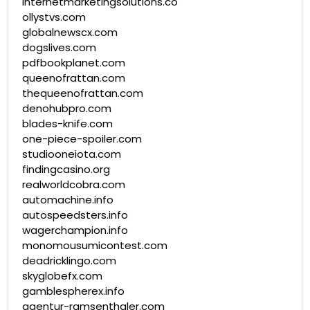
internetmarketingsolutions.co
ollystvs.com
globalnewscx.com
dogslives.com
pdfbookplanet.com
queenofrattan.com
thequeenofrattan.com
denohubpro.com
blades-knife.com
one-piece-spoiler.com
studiooneiota.com
findingcasino.org
realworldcobra.com
automachine.info
autospeedsters.info
wagerchampion.info
monomousumicontest.com
deadricklingo.com
skyglobefx.com
gamblespherex.info
agentur-ramsenthaler.com