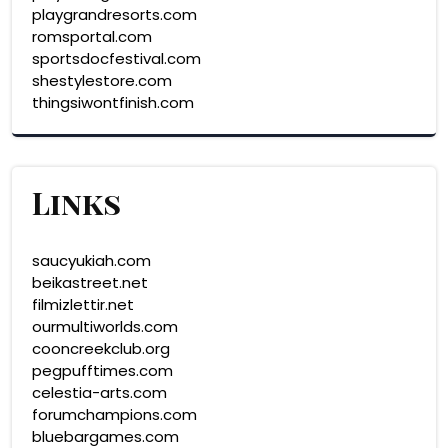
playgrandresorts.com
romsportal.com
sportsdocfestival.com
shestylestore.com
thingsiwontfinish.com
Links
saucyukiah.com
beikastreet.net
filmizlettir.net
ourmultiworlds.com
cooncreekclub.org
pegpufftimes.com
celestia-arts.com
forumchampions.com
bluebargames.com