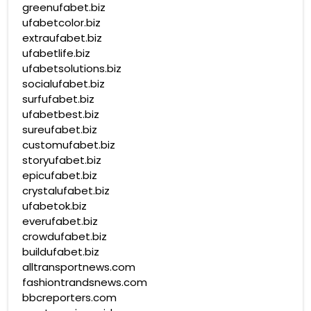
greenufabet.biz
ufabetcolor.biz
extraufabet.biz
ufabetlife.biz
ufabetsolutions.biz
socialufabet.biz
surfufabet.biz
ufabetbest.biz
sureufabet.biz
customufabet.biz
storyufabet.biz
epicufabet.biz
crystalufabet.biz
ufabetok.biz
everufabet.biz
crowdufabet.biz
buildufabet.biz
alltransportnews.com
fashiontrandsnews.com
bbcreporters.com