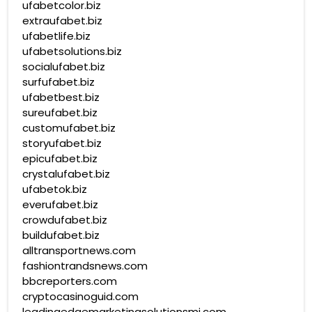
ufabetcolor.biz
extraufabet.biz
ufabetlife.biz
ufabetsolutions.biz
socialufabet.biz
surfufabet.biz
ufabetbest.biz
sureufabet.biz
customufabet.biz
storyufabet.biz
epicufabet.biz
crystalufabet.biz
ufabetok.biz
everufabet.biz
crowdufabet.biz
buildufabet.biz
alltransportnews.com
fashiontrandsnews.com
bbcreporters.com
cryptocasinoguid.com
leadingedgemarketingsolutionsmi.com