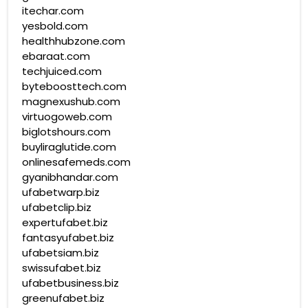
itechar.com
yesbold.com
healthhubzone.com
ebaraat.com
techjuiced.com
byteboosttech.com
magnexushub.com
virtuogoweb.com
biglotshours.com
buyliraglutide.com
onlinesafemeds.com
gyanibhandar.com
ufabetwarp.biz
ufabetclip.biz
expertufabet.biz
fantasyufabet.biz
ufabetsiam.biz
swissufabet.biz
ufabetbusiness.biz
greenufabet.biz