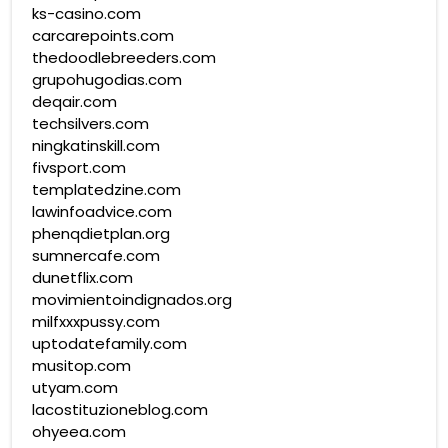
ks-casino.com
carcarepoints.com
thedoodlebreeders.com
grupohugodias.com
deqair.com
techsilvers.com
ningkatinskill.com
fivsport.com
templatedzine.com
lawinfoadvice.com
phenqdietplan.org
sumnercafe.com
dunetflix.com
movimientoindignados.org
milfxxxpussy.com
uptodatefamily.com
musitop.com
utyam.com
lacostituzioneblog.com
ohyeea.com