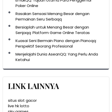
EmakQQ: Tujuan Utama Para Penggemar
Poker Online
Rasakan Sensasi Menang Besar dengan
Permainan Seru Serbaqq
Bersiaplah untuk Menang Besar dengan
Senjaqq: Platform Game Online Teratas
Kuasai Seni Bermain Piano dengan Pianoqq:
Perspektif Seorang Profesional
Menjelajahi Dunia AseanQQ: Yang Perlu Anda
Ketahui
LINK LAINNYA
situs slot gacor
live hk lotto
pkv games