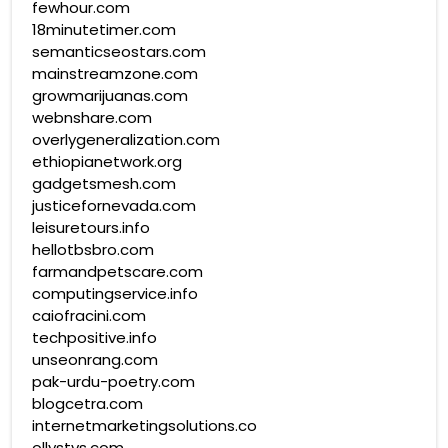
fewhour.com
18minutetimer.com
semanticseostars.com
mainstreamzone.com
growmarijuanas.com
webnshare.com
overlygeneralization.com
ethiopianetwork.org
gadgetsmesh.com
justicefornevada.com
leisuretours.info
hellotbsbro.com
farmandpetscare.com
computingservice.info
caiofracini.com
techpositive.info
unseonrang.com
pak-urdu-poetry.com
blogcetra.com
internetmarketingsolutions.co
ollystvs.com