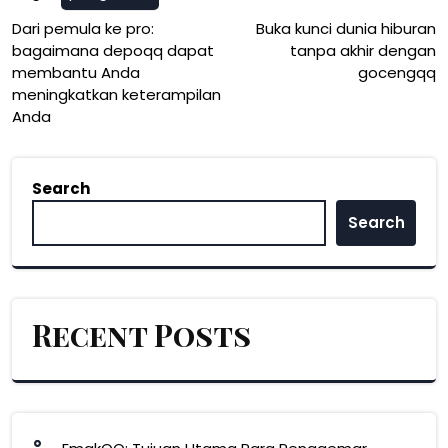
Post
Dari pemula ke pro:
Buka kunci dunia hiburan
bagaimana depoqq dapat
tanpa akhir dengan
navigation
membantu Anda
gocengqq
meningkatkan keterampilan
Anda
Search
Search
Recent Posts