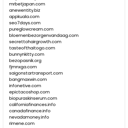
mrbetjapan.com
anewentity.biz
appkuala.com
seo7days.com
pureglowcream.com
bloemenbezorgenvandaag.com
secrettohairgrowth.com
tasteofthaitogo.com
bunnynkitty.com
bezopasnik.org
fjmnxga.com
saigonstartransport.com
bangmaxwin.com
infonetive.com
epictacoshop.com
biopuraskinserum.com
californiafinances.info
canadafinance.info
nevadamoney.info
rimene.com