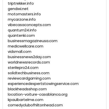
triptrekker.info
gendxxi.net
motomasters.info
mycarzone.info
vibecasaconcepts.com
quantum24.info
quantenki.com
businessmagazineusa.com
medicwellcare.com
vidsmall.com
businessnews2day.com
worldnewsrecords.com
sterilepro24.com
solidtechbusiness.com
reviewcardgaming.com
experiencedexpertstowingservice.com
blackheadsshop.com
location-voiture-casablanca.org
kpaulbartelme.com
comedyclubofhiltonhead.com