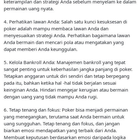
keterampilan dan strategi Anda sebelum menyelam ke dalam
permainan uang nyata.
4. Perhatikan lawan Anda: Salah satu kunci kesuksesan di
poker adalah mampu membaca lawan Anda dan
menyesuaikan strategi Anda. Perhatikan bagaimana lawan
Anda bermain dan mencari pola atau mengatakan yang
dapat memberi Anda keunggulan.
5. Kelola Bankroll Anda: Manajemen bankroll yang tepat
sangat penting untuk keberhasilan jangka panjang di poker.
Tetapkan anggaran untuk diri sendiri dan tetap berpegang
pada itu, bahkan ketika hal -hal tidak berjalan sesuai
keinginan Anda. Hindari mengejar kerugian atau bermain
dengan uang yang tidak mampu Anda rugi.
6. Tetap tenang dan fokus: Poker bisa menjadi permainan
yang menegangkan, terutama saat Anda bermain untuk
uang sungguhan. Tetap tenang dan fokus, dan jangan
biarkan emosi mendapatkan yang terbaik dari Anda.
Membuat keputusan berdasarkan emosi daripada logika