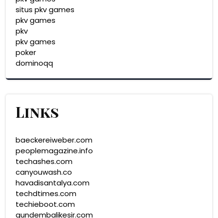
situs pkv games
pkv games
pkv
pkv games
poker
dominoqq
Links
baeckereiweber.com
peoplemagazine.info
techashes.com
canyouwash.co
havadisantalya.com
techdtimes.com
techieboot.com
gundembalikesir.com