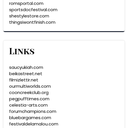
romsportal.com
sportsdocfestival.com
shestylestore.com
thingsiwontfinish.com
Links
saucyukiah.com
beikastreet.net
filmizlettir.net
ourmultiworlds.com
cooncreekclub.org
pegpufftimes.com
celestia-arts.com
forumchampions.com
bluebargames.com
festivaldelamalou.com