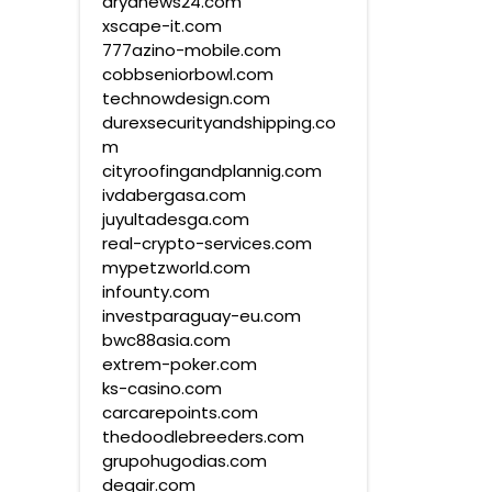
aryanews24.com
xscape-it.com
777azino-mobile.com
cobbseniorbowl.com
technowdesign.com
durexsecurityandshipping.co
m
cityroofingandplannig.com
ivdabergasa.com
juyultadesga.com
real-crypto-services.com
mypetzworld.com
infounty.com
investparaguay-eu.com
bwc88asia.com
extrem-poker.com
ks-casino.com
carcarepoints.com
thedoodlebreeders.com
grupohugodias.com
deqair.com