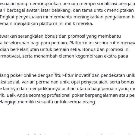
nyesuaian yang memungkinkan pemain mempersonalisasi pengal
i berbagai avatar, latar belakang, dan tema untuk menciptakan
. Tingkat penyesuaian ini membantu meningkatkan pengalaman 
ain menjadikan platform ini milik mereka.
a menawarkan serangkaian bonus dan promosi yang membantu
keseluruhan bagi para pemain. Platform ini secara rutin mena
diah berkelanjutan untuk pemain setia. Bonus dan promosi ini
ermotivasi, serta menambah elemen kegembiraan ekstra pada
ang poker online dengan fitur-fitur inovatif dan pendekatan uni
si sosial, varian permainan unik, opsi penyesuaian, serta bonus
e lainnya dan menjadikannya pilihan utama bagi pemain yang m
ik. Baik Anda seorang profesional poker berpengalaman atau p
elangiqq memiliki sesuatu untuk semua orang.