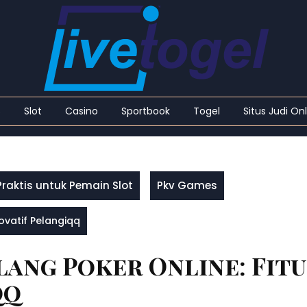
s
Slot
Casino
Sportbook
Togel
Situs Judi On
Praktis untuk Pemain Slot
Pkv Games
novatif Pelangiqq
lang Poker Online: Fit
qq