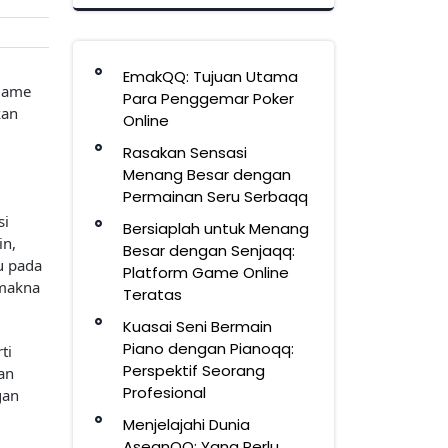
EmakQQ: Tujuan Utama
 game
Para Penggemar Poker
kan
Online
Rasakan Sensasi
Menang Besar dengan
Permainan Seru Serbaqq
si
Bersiaplah untuk Menang
in,
Besar dengan Senjaqq:
u pada
Platform Game Online
rmakna
Teratas
Kuasai Seni Bermain
Piano dengan Pianoqq:
ti
Perspektif Seorang
an
Profesional
gan
Menjelajahi Dunia
AseanQQ: Yang Perlu