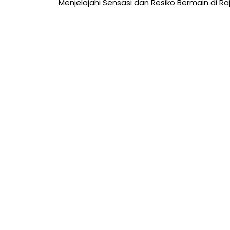
Post
Menjelajahi Sensasi dan Resiko Bermain di R
navigation