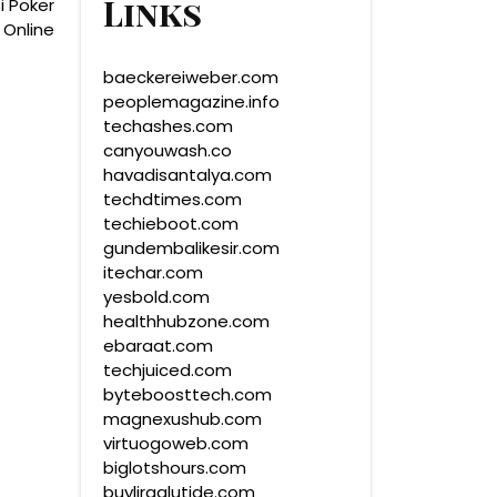
Links
i Poker
Online
baeckereiweber.com
peoplemagazine.info
techashes.com
canyouwash.co
havadisantalya.com
techdtimes.com
techieboot.com
gundembalikesir.com
itechar.com
yesbold.com
healthhubzone.com
ebaraat.com
techjuiced.com
byteboosttech.com
magnexushub.com
virtuogoweb.com
biglotshours.com
buyliraglutide.com