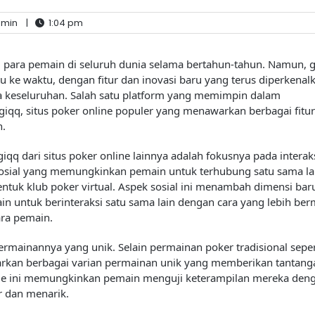
min
|
1:04 pm
gi para pemain di seluruh dunia selama bertahun-tahun. Namun,
tu ke waktu, dengan fitur dan inovasi baru yang terus diperkenal
 keseluruhan. Salah satu platform yang memimpin dalam
giqq, situs poker online populer yang menawarkan berbagai fitur
n.
qq dari situs poker online lainnya adalah fokusnya pada interak
 sosial yang memungkinkan pemain untuk terhubung satu sama la
tuk klub poker virtual. Aspek sosial ini menambah dimensi bar
 untuk berinteraksi satu sama lain dengan cara yang lebih be
ara pemain.
 permainannya yang unik. Selain permainan poker tradisional seper
rkan berbagai varian permainan unik yang memberikan tantang
ame ini memungkinkan pemain menguji keterampilan mereka den
r dan menarik.