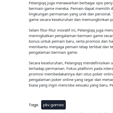
Pelangiqq juga menawarkan berbagai opsi pe
bermain game mereka. Pemain dapat memilih dar
lingkungan permainan yang unik dan personal
game secara keseluruhan dan memungkinkan pem
Selain fitur-fitur inovatif ini, Pelangiqq jug
meningkatkan pengalaman bermain game secara 
bonus untuk pemain baru, serta promosi dan ha
membantu menjaga pemain tetap terlibat dan t
pengalaman bermain game.
Secara keseluruhan, Pelangiqq mendefinisikan ul
terhadap permainan. Fokus platform pada interak
promosi membedakannya dari situs poker onlin
pengalaman poker online yang segar dan menar
biasa yang ingin mencoba sesuatu yang baru, P
Tags:
pkv games