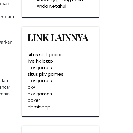
aman
Anda Ketahui
bermain
LINK LAINNYA
warkan
situs slot gacor
live hk lotto
pkv games
k
situs pkv games
 dan
pkv games
encari
pkv
emain
pkv games
poker
dominoqq