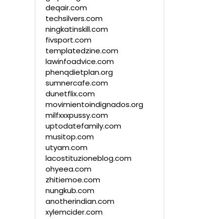
deqair.com
techsilvers.com
ningkatinskill.com
fivsport.com
templatedzine.com
lawinfoadvice.com
phenqdietplan.org
sumnercafe.com
dunetflix.com
movimientoindignados.org
milfxxxpussy.com
uptodatefamily.com
musitop.com
utyam.com
lacostituzioneblog.com
ohyeea.com
zhitiemoe.com
nungkub.com
anotherindian.com
xylemcider.com