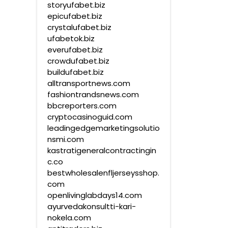
storyufabet.biz
epicufabet.biz
crystalufabet.biz
ufabetok.biz
everufabet.biz
crowdufabet.biz
buildufabet.biz
alltransportnews.com
fashiontrandsnews.com
bbcreporters.com
cryptocasinoguid.com
leadingedgemarketingsolutio
nsmi.com
kastratigeneralcontractingin
c.co
bestwholesalenfljerseysshop.
com
openlivinglabdays14.com
ayurvedakonsultti-kari-
nokela.com