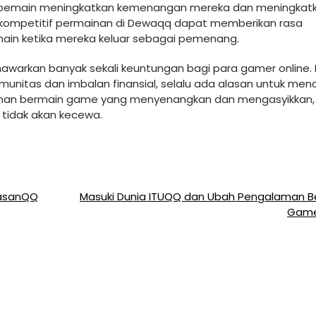
pemain meningkatkan kemenangan mereka dan meningkat
at kompetitif permainan di Dewaqq dapat memberikan rasa
in ketika mereka keluar sebagai pemenang.
warkan banyak sekali keuntungan bagi para gamer online. 
munitas dan imbalan finansial, selalu ada alasan untuk me
galaman bermain game yang menyenangkan dan mengasyikkan
 tidak akan kecewa.
ntasanQQ
Masuki Dunia ITUQQ dan Ubah Pengalaman B
Game