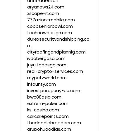
antitraders.biz
aryanews24.com
xscape-it.com
777azino-mobile.com
cobbseniorbowl.com
technowdesign.com
durexsecurityandshipping.co
m
cityroofingandplannig.com
ivdabergasa.com
juyultadesga.com
real-crypto-services.com
mypetzworld.com
infounty.com
investparaguay-eu.com
bwc88asia.com
extrem-poker.com
ks-casino.com
carcarepoints.com
thedoodlebreeders.com
grupohugodias.com