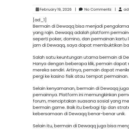
February 19, 2026
|
No Comments
|
ad
[ad_1]
Bermain di Dewaqq bisa menjadi pengalama
yang rajin. Dewaqq adalah platform perma
seperti poker, domino, dan permainan kartu
jam di Dewaqq, saya dapat membuktikan bany
Salah satu keuntungan utama bermain di De
Hanya dengan beberapa klik, pemain dapat
mereka sendiri. Artinya, pemain dapat menik
pergi ke kasino fisik atau tempat permainan.
Selain kenyamanan, bermain di Dewaqq ju
pemainnya. Platform ini memungkinkan pemai
forum, menciptakan suasana sosial yang m
bermain game. Baik itu berbagi tip dan strat
kebersamaan di Dewaqq benar-benar unik.
Selain itu, bermain di Dewaqq juga bisa men