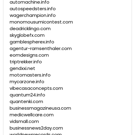
automachine.info
autospeedsters.info
wagerchampion.info
monomousumicontest.com
deadricklingo.com
skyglobefx.com
gamblespherex.info
agentur-ramsenthaler.com
eomdesigns.com
triptrekker.info
gendxxi.net
motomasters.info
mycarzone.info
vibecasaconcepts.com
quantum24.info
quantenki.com
businessmagazineusa.com
medicwellcare.com
vidsmall.com
businessnews2day.com
worldnewsrecords.com