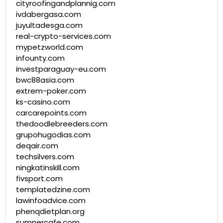
cityroofingandplannig.com
ivdabergasa.com
juyultadesga.com
real-crypto-services.com
mypetzworld.com
infounty.com
investparaguay-eu.com
bwc88asia.com
extrem-poker.com
ks-casino.com
carcarepoints.com
thedoodlebreeders.com
grupohugodias.com
deqair.com
techsilvers.com
ningkatinskill.com
fivsport.com
templatedzine.com
lawinfoadvice.com
phenqdietplan.org
sumnercafe.com