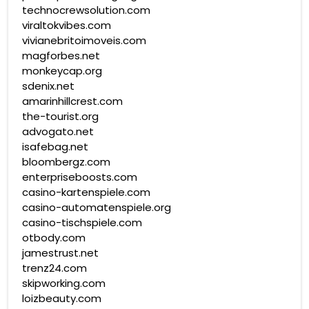
technocrewsolution.com
viraltokvibes.com
vivianebritoimoveis.com
magforbes.net
monkeycap.org
sdenix.net
amarinhillcrest.com
the-tourist.org
advogato.net
isafebag.net
bloombergz.com
enterpriseboosts.com
casino-kartenspiele.com
casino-automatenspiele.org
casino-tischspiele.com
otbody.com
jamestrust.net
trenz24.com
skipworking.com
loizbeauty.com