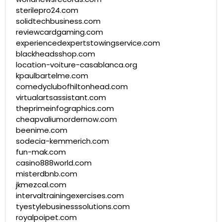
sterilepro24.com
solidtechbusiness.com
reviewcardgaming.com
experiencedexpertstowingservice.com
blackheadsshop.com
location-voiture-casablanca.org
kpaulbartelme.com
comedyclubofhiltonhead.com
virtualartsassistant.com
theprimeinfographics.com
cheapvaliumordernow.com
beenime.com
sodecia-kemmerich.com
fun-mak.com
casino888world.com
misterdbnb.com
jkmezcal.com
intervaltrainingexercises.com
tyestylebusinesssolutions.com
royalpoipet.com