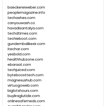
baeckereiweber.com
peoplemagazine.info
techashes.com
canyouwash.co
havadisantalya.com
techdtimes.com
techieboot.com
gundembalikesir.com
itechar.com
yesbold.com
healthhubzone.com
ebaraat.com
techjuiced.com
byteboosttech.com
magnexushub.com
virtuogoweb.com
biglotshours.com
buyliraglutide.com
onlinesafemeds.com