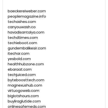
baeckereiweber.com
peoplemagazine.info
techashes.com
canyouwash.co
havadisantalya.com
techdtimes.com
techieboot.com
gundembalikesir.com
itechar.com
yesbold.com
healthhubzone.com
ebaraat.com
techjuiced.com
byteboosttech.com
magnexushub.com
virtuogoweb.com
biglotshours.com
buyliraglutide.com
onlinesafemeds.com