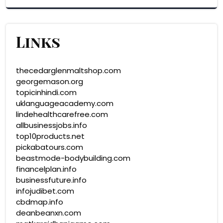
Links
thecedarglenmaltshop.com
georgemason.org
topicinhindi.com
uklanguageacademy.com
lindehealthcarefree.com
allbusinessjobs.info
top10products.net
pickabatours.com
beastmode-bodybuilding.com
financelplan.info
businessfuture.info
infojudibet.com
cbdmap.info
deanbeanxn.com