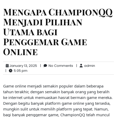
Mengapa ChampionQQ
Menjadi Pilihan
Utama bagi
Penggemar Game
Online
January 13, 2025
|
No Comments
|
admin
|
5:05 pm
Game online menjadi semakin populer dalam beberapa
tahun terakhir, dengan semakin banyak orang yang beralih
ke internet untuk memuaskan hasrat bermain game mereka.
Dengan begitu banyak platform game online yang tersedia,
mungkin sulit untuk memilih platform yang tepat. Namun,
bagi banyak penggemar game, ChampionQQ telah muncul