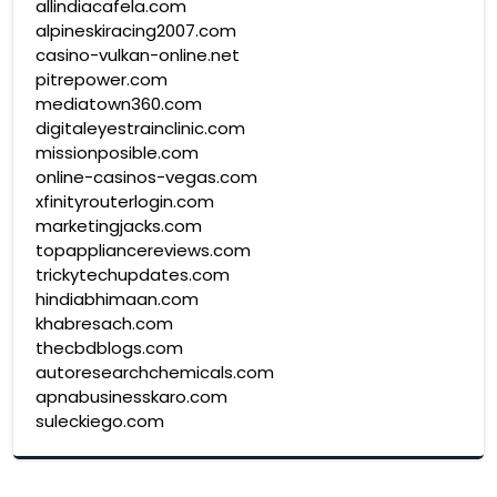
allindiacafela.com
alpineskiracing2007.com
casino-vulkan-online.net
pitrepower.com
mediatown360.com
digitaleyestrainclinic.com
missionposible.com
online-casinos-vegas.com
xfinityrouterlogin.com
marketingjacks.com
topappliancereviews.com
trickytechupdates.com
hindiabhimaan.com
khabresach.com
thecbdblogs.com
autoresearchchemicals.com
apnabusinesskaro.com
suleckiego.com