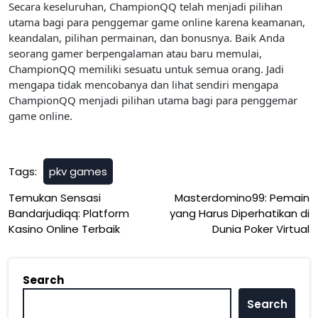
Secara keseluruhan, ChampionQQ telah menjadi pilihan
utama bagi para penggemar game online karena keamanan,
keandalan, pilihan permainan, dan bonusnya. Baik Anda
seorang gamer berpengalaman atau baru memulai,
ChampionQQ memiliki sesuatu untuk semua orang. Jadi
mengapa tidak mencobanya dan lihat sendiri mengapa
ChampionQQ menjadi pilihan utama bagi para penggemar
game online.
Tags:
pkv games
Post
Temukan Sensasi
Masterdomino99: Pemain
Bandarjudiqq: Platform
yang Harus Diperhatikan di
navigation
Kasino Online Terbaik
Dunia Poker Virtual
Search
Search