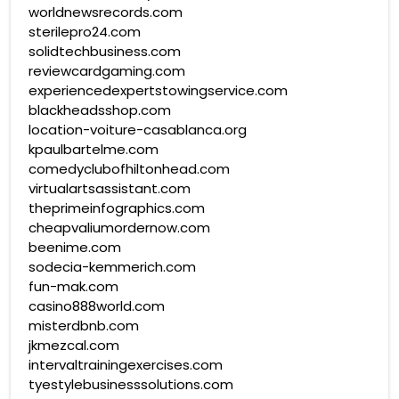
worldnewsrecords.com
sterilepro24.com
solidtechbusiness.com
reviewcardgaming.com
experiencedexpertstowingservice.com
blackheadsshop.com
location-voiture-casablanca.org
kpaulbartelme.com
comedyclubofhiltonhead.com
virtualartsassistant.com
theprimeinfographics.com
cheapvaliumordernow.com
beenime.com
sodecia-kemmerich.com
fun-mak.com
casino888world.com
misterdbnb.com
jkmezcal.com
intervaltrainingexercises.com
tyestylebusinesssolutions.com