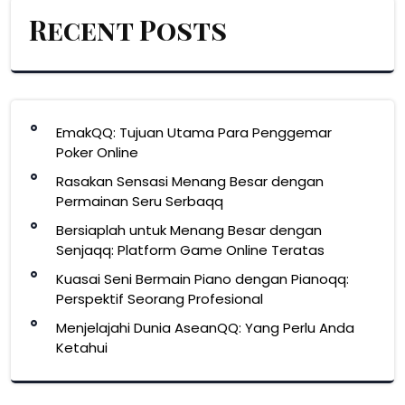
Recent Posts
EmakQQ: Tujuan Utama Para Penggemar
Poker Online
Rasakan Sensasi Menang Besar dengan
Permainan Seru Serbaqq
Bersiaplah untuk Menang Besar dengan
Senjaqq: Platform Game Online Teratas
Kuasai Seni Bermain Piano dengan Pianoqq:
Perspektif Seorang Profesional
Menjelajahi Dunia AseanQQ: Yang Perlu Anda
Ketahui