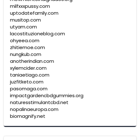
milfxxxpussy.com
uptodatefamily.com
musitop.com
utyam.com
lacostituzioneblog.com
ohyeea.com
zhitiemoe.com
nungkub.com
anotherindian.com
xylemcider.com
taniaetiago.com
juzfitketo.com
pasomaga.com
impactgardencbdgummies.org
naturesstimulantcbd.net
nopalinaeuropa.com
biomagnify.net