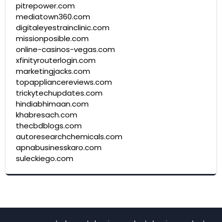
pitrepower.com
mediatown360.com
digitaleyestrainclinic.com
missionposible.com
online-casinos-vegas.com
xfinityrouterlogin.com
marketingjacks.com
topappliancereviews.com
trickytechupdates.com
hindiabhimaan.com
khabresach.com
thecbdblogs.com
autoresearchchemicals.com
apnabusinesskaro.com
suleckiego.com