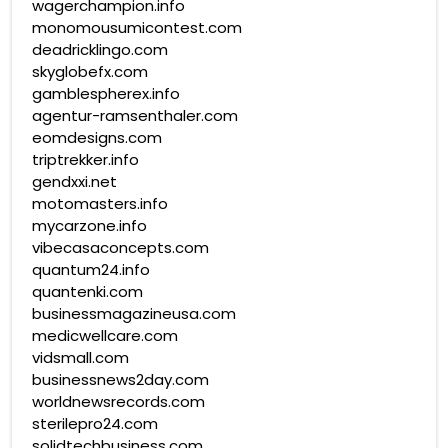
wagerchampion.info
monomousumicontest.com
deadricklingo.com
skyglobefx.com
gamblespherex.info
agentur-ramsenthaler.com
eomdesigns.com
triptrekker.info
gendxxi.net
motomasters.info
mycarzone.info
vibecasaconcepts.com
quantum24.info
quantenki.com
businessmagazineusa.com
medicwellcare.com
vidsmall.com
businessnews2day.com
worldnewsrecords.com
sterilepro24.com
solidtechbusiness.com