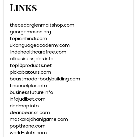
Links
thecedarglenmaltshop.com
georgemason.org
topicinhindi.com
uklanguageacademy.com
lindehealthcarefree.com
allbusinessjobs.info
top10products.net
pickabatours.com
beastmode-bodybuilding.com
financelplan.info
businessfuture.info
infojudibet.com
cbdmap.info
deanbeanxn.com
matkarajdhanigame.com
popthrone.com
world-slots.com