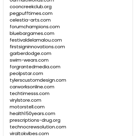
cooncreekclub.org
pegpufftimes.com
celestia-arts.com
forumchampions.com
bluebargames.com
festivaldelamalou.com
firstsigninnovations.com
garberdodge.com
swim-wears.com
forgrantedmedia.com
peolpstar.com
tylerscustomdesign.com
carworksonline.com
techtimesss.com
virylstore.com
motorstell.com
health150years.com
prescriptions-drug.org
technocrewsolution.com
viraltokvibes.com