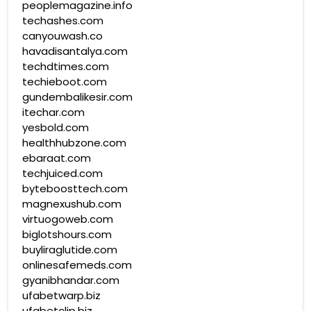
peoplemagazine.info
techashes.com
canyouwash.co
havadisantalya.com
techdtimes.com
techieboot.com
gundembalikesir.com
itechar.com
yesbold.com
healthhubzone.com
ebaraat.com
techjuiced.com
byteboosttech.com
magnexushub.com
virtuogoweb.com
biglotshours.com
buyliraglutide.com
onlinesafemeds.com
gyanibhandar.com
ufabetwarp.biz
ufabetclip.biz