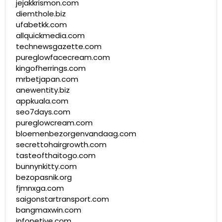
jejakkrismon.com
diemthole.biz
ufabetkk.com
allquickmedia.com
technewsgazette.com
pureglowfacecream.com
kingofherrings.com
mrbetjapan.com
anewentity.biz
appkuala.com
seo7days.com
pureglowcream.com
bloemenbezorgenvandaag.com
secrettohairgrowth.com
tasteofthaitogo.com
bunnynkitty.com
bezopasnik.org
fjmnxga.com
saigonstartransport.com
bangmaxwin.com
infonetive.com