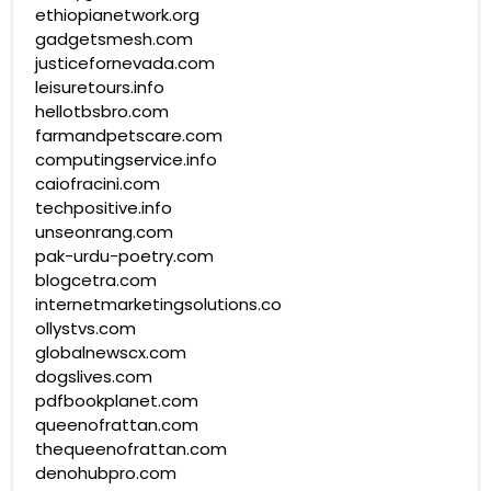
ethiopianetwork.org
gadgetsmesh.com
justicefornevada.com
leisuretours.info
hellotbsbro.com
farmandpetscare.com
computingservice.info
caiofracini.com
techpositive.info
unseonrang.com
pak-urdu-poetry.com
blogcetra.com
internetmarketingsolutions.co
ollystvs.com
globalnewscx.com
dogslives.com
pdfbookplanet.com
queenofrattan.com
thequeenofrattan.com
denohubpro.com