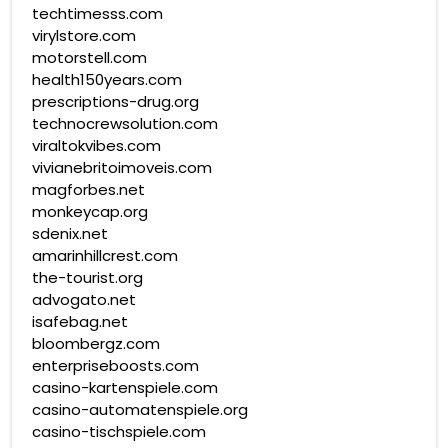
techtimesss.com
virylstore.com
motorstell.com
health150years.com
prescriptions-drug.org
technocrewsolution.com
viraltokvibes.com
vivianebritoimoveis.com
magforbes.net
monkeycap.org
sdenix.net
amarinhillcrest.com
the-tourist.org
advogato.net
isafebag.net
bloombergz.com
enterpriseboosts.com
casino-kartenspiele.com
casino-automatenspiele.org
casino-tischspiele.com