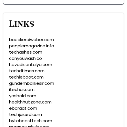
Links
baeckereiweber.com
peoplemagazine.info
techashes.com
canyouwash.co
havadisantalya.com
techdtimes.com
techieboot.com
gundembalikesir.com
itechar.com
yesbold.com
healthhubzone.com
ebaraat.com
techjuiced.com
byteboosttech.com
magnexushub.com