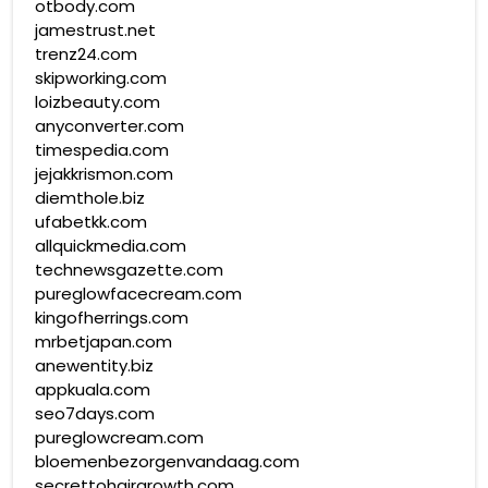
otbody.com
jamestrust.net
trenz24.com
skipworking.com
loizbeauty.com
anyconverter.com
timespedia.com
jejakkrismon.com
diemthole.biz
ufabetkk.com
allquickmedia.com
technewsgazette.com
pureglowfacecream.com
kingofherrings.com
mrbetjapan.com
anewentity.biz
appkuala.com
seo7days.com
pureglowcream.com
bloemenbezorgenvandaag.com
secrettohairgrowth.com