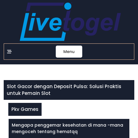
Skip
to
content
Menu
Slot Gacor dengan Deposit Pulsa: Solusi Praktis
untuk Pemain Slot
Pkv Games
Mengapa penggemar kesehatan di mana -mana
mengoceh tentang hematqq