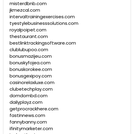
misterdbnb.com
jkmezcal.com
intervaltrainingexercises.com
tyestylebusinesssolutions.com
royalpoipet.com
thestaurant.com
bestlinktrackingsoftware.com
clublubupoo.com
bonusmazijeu.com
bonuskyfojea.com
bonuskorokee.com
bonusgexipoy.com
casinorelaxluxe.com
clubetechplay.com
domdombd.com
dailyplayz.com
getprocrackhere.com
fastinnews.com
fannybanny.com
ifinitymarketer.com