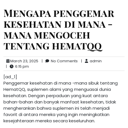
Mengapa penggemar
kesehatan di mana -
mana mengoceh
tentang hematqq
March 23, 2025
|
No Comments
|
admin
|
6:15 pm
[ad_1]
Penggemar kesehatan di mana -mana sibuk tentang
HematQQ, suplemen alami yang menguasai dunia
kesehatan. Dengan perpaduan yang kuat antara
bahan-bahan dan banyak manfaat kesehatan, tidak
mengherankan bahwa suplemen ini telah menjadi
favorit di antara mereka yang ingin meningkatkan
kesejahteraan mereka secara keseluruhan.