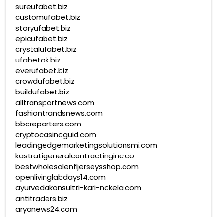
sureufabet.biz
customufabet.biz
storyufabet.biz
epicufabet.biz
crystalufabet.biz
ufabetok.biz
everufabet.biz
crowdufabet.biz
buildufabet.biz
alltransportnews.com
fashiontrandsnews.com
bbcreporters.com
cryptocasinoguid.com
leadingedgemarketingsolutionsmi.com
kastratigeneralcontractinginc.co
bestwholesalenfljerseysshop.com
openlivinglabdays14.com
ayurvedakonsultti-kari-nokela.com
antitraders.biz
aryanews24.com