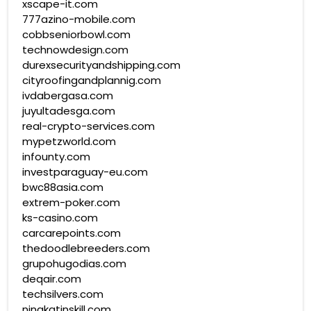
xscape-it.com
777azino-mobile.com
cobbseniorbowl.com
technowdesign.com
durexsecurityandshipping.com
cityroofingandplannig.com
ivdabergasa.com
juyultadesga.com
real-crypto-services.com
mypetzworld.com
infounty.com
investparaguay-eu.com
bwc88asia.com
extrem-poker.com
ks-casino.com
carcarepoints.com
thedoodlebreeders.com
grupohugodias.com
deqair.com
techsilvers.com
ningkatinskill.com