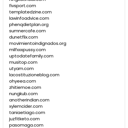
fivsport.com
templatedzine.com
lawinfoadvice.com
phenqdietplan.org
sumnercafe.com
dunetflix.com
movimientoindignados.org
milfxxxpussy.com
uptodatefamily.com
musitop.com
utyam.com
lacostituzioneblog.com
ohyeea.com
zhitiemoe.com
nungkub.com
anotherindian.com
xylemcider.com
taniaetiago.com
juzfitketo.com
pasomaga.com