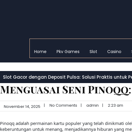
Skip
to
content
Home
Pkv Games
Slot
Casino
Slot Gacor dengan Deposit Pulsa: Solusi Praktis untuk 
Menguasai Seni Pinoqq:
|
No Comments
|
admin
|
2:23 am
November 14, 2025
Pinoqq adalah permainan kartu populer yang telah dinikmati ole
keberuntungan untuk menang, menjadikannya hiburan yang mena