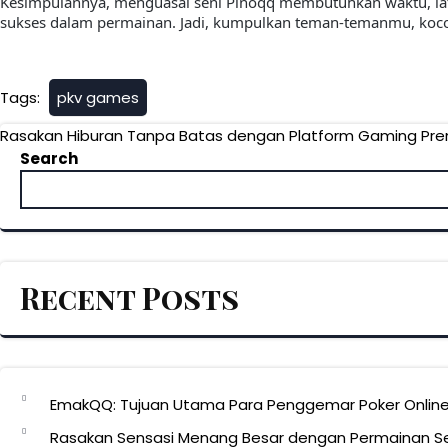
Kesimpulannya, menguasai seni Pinoqq membutuhkan waktu, lati
sukses dalam permainan. Jadi, kumpulkan teman-temanmu, kocok
Tags:
pkv games
Post
Rasakan Hiburan Tanpa Batas dengan Platform Gaming Pr
Search
navigation
Recent Posts
EmakQQ: Tujuan Utama Para Penggemar Poker Onlin
Rasakan Sensasi Menang Besar dengan Permainan S