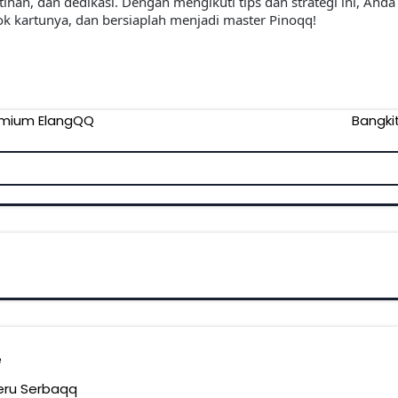
han, dan dedikasi. Dengan mengikuti tips dan strategi ini, An
 kartunya, dan bersiaplah menjadi master Pinoqq!
emium ElangQQ
Bangki
e
eru Serbaqq