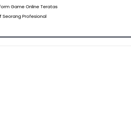
tform Game Online Teratas
f Seorang Profesional