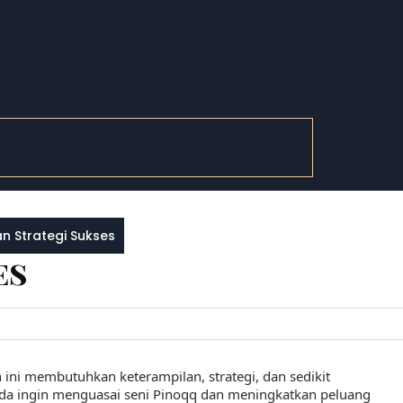
an Strategi Sukses
es
ini membutuhkan keterampilan, strategi, dan sedikit
da ingin menguasai seni Pinoqq dan meningkatkan peluang