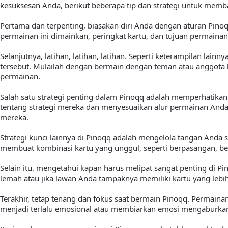
kesuksesan Anda, berikut beberapa tip dan strategi untuk memb
Pertama dan terpenting, biasakan diri Anda dengan aturan Pin
permainan ini dimainkan, peringkat kartu, dan tujuan permaina
Selanjutnya, latihan, latihan, latihan. Seperti keterampilan 
tersebut. Mulailah dengan bermain dengan teman atau anggota 
permainan.
Salah satu strategi penting dalam Pinoqq adalah memperhatik
tentang strategi mereka dan menyesuaikan alur permainan Anda.
mereka.
Strategi kunci lainnya di Pinoqq adalah mengelola tangan Anda 
membuat kombinasi kartu yang unggul, seperti berpasangan, b
Selain itu, mengetahui kapan harus melipat sangat penting di P
lemah atau jika lawan Anda tampaknya memiliki kartu yang leb
Terakhir, tetap tenang dan fokus saat bermain Pinoqq. Permainan 
menjadi terlalu emosional atau membiarkan emosi mengaburkan 