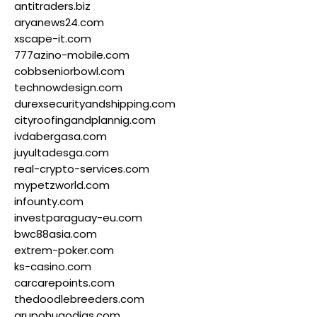
antitraders.biz
aryanews24.com
xscape-it.com
777azino-mobile.com
cobbseniorbowl.com
technowdesign.com
durexsecurityandshipping.com
cityroofingandplannig.com
ivdabergasa.com
juyultadesga.com
real-crypto-services.com
mypetzworld.com
infounty.com
investparaguay-eu.com
bwc88asia.com
extrem-poker.com
ks-casino.com
carcarepoints.com
thedoodlebreeders.com
grupohugodias.com