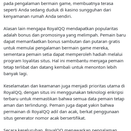
pada pengalaman bermain game, membuatnya terasa
seperti Anda sedang duduk di kasino sungguhan dari
kenyamanan rumah Anda sendiri.
Alasan lain mengapa RoyalQQ mendapatkan popularitas
adalah bonus dan promosinya yang melimpah. Pemain baru
dapat memanfaatkan bonus sambutan dan putaran gratis
untuk memulai pengalaman bermain game mereka,
sementara pemain setia dapat memperoleh hadiah melalui
program loyalitas situs. Hal ini membantu menjaga pemain
tetap terlibat dan datang kembali untuk menonton lebih
banyak lagi.
Keselamatan dan keamanan juga menjadi prioritas utama di
RoyalQQ, dengan situs ini menggunakan teknologi enkripsi
terbaru untuk memastikan bahwa semua data pemain tetap
aman dan terlindungi. Pemain juga dapat yakin bahwa
permainan di RoyalQQ adil dan acak, berkat penggunaan
situs generator nomor acak bersertifikat.
Secara keseluruhan, RoyalQQ menawarkan pengalaman