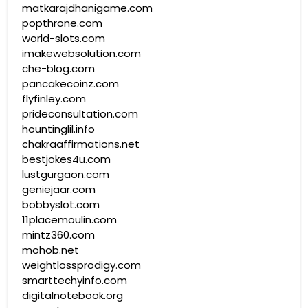
matkarajdhanigame.com
popthrone.com
world-slots.com
imakewebsolution.com
che-blog.com
pancakecoinz.com
flyfinley.com
prideconsultation.com
hountinglil.info
chakraaffirmations.net
bestjokes4u.com
lustgurgaon.com
geniejaar.com
bobbyslot.com
11placemoulin.com
mintz360.com
mohob.net
weightlossprodigy.com
smarttechyinfo.com
digitalnotebook.org