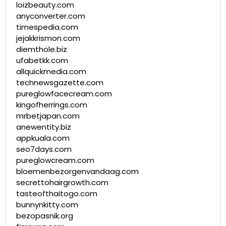
loizbeauty.com
anyconverter.com
timespedia.com
jejakkrismon.com
diemthole.biz
ufabetkk.com
allquickmedia.com
technewsgazette.com
pureglowfacecream.com
kingofherrings.com
mrbetjapan.com
anewentity.biz
appkuala.com
seo7days.com
pureglowcream.com
bloemenbezorgenvandaag.com
secrettohairgrowth.com
tasteofthaitogo.com
bunnynkitty.com
bezopasnik.org