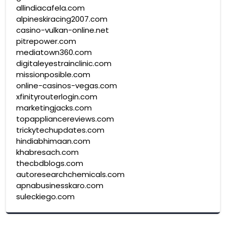
allindiacafela.com
alpineskiracing2007.com
casino-vulkan-online.net
pitrepower.com
mediatown360.com
digitaleyestrainclinic.com
missionposible.com
online-casinos-vegas.com
xfinityrouterlogin.com
marketingjacks.com
topappliancereviews.com
trickytechupdates.com
hindiabhimaan.com
khabresach.com
thecbdblogs.com
autoresearchchemicals.com
apnabusinesskaro.com
suleckiego.com