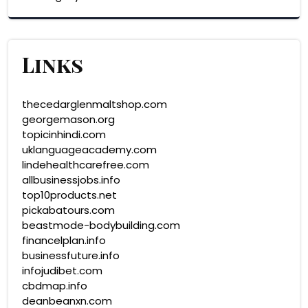
Links
thecedarglenmaltshop.com
georgemason.org
topicinhindi.com
uklanguageacademy.com
lindehealthcarefree.com
allbusinessjobs.info
top10products.net
pickabatours.com
beastmode-bodybuilding.com
financelplan.info
businessfuture.info
infojudibet.com
cbdmap.info
deanbeanxn.com