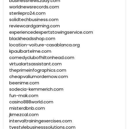
businessnews2day.com
worldnewsrecords.com
sterilepro24.com
solidtechbusiness.com
reviewcardgaming.com
experiencedexpertstowingservice.com
blackheadsshop.com
location-voiture-casablanca.org
kpaulbartelme.com
comedyclubofhiltonhead.com
virtualartsassistant.com
theprimeinfographics.com
cheapvaliumordernow.com
beenime.com
sodecia-kemmerich.com
fun-mak.com
casino888world.com
misterdbnb.com
jkmezcal.com
intervaltrainingexercises.com
tyestylebusinesssolutions.com