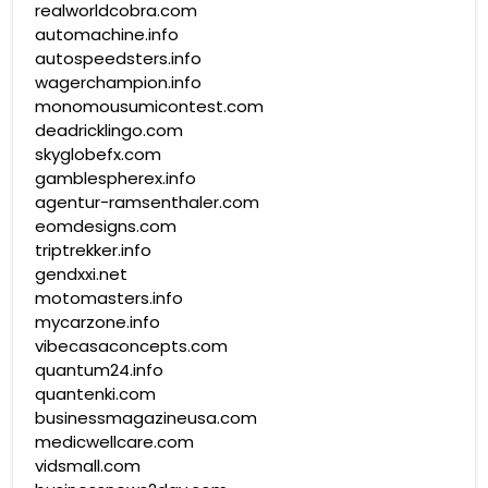
realworldcobra.com
automachine.info
autospeedsters.info
wagerchampion.info
monomousumicontest.com
deadricklingo.com
skyglobefx.com
gamblespherex.info
agentur-ramsenthaler.com
eomdesigns.com
triptrekker.info
gendxxi.net
motomasters.info
mycarzone.info
vibecasaconcepts.com
quantum24.info
quantenki.com
businessmagazineusa.com
medicwellcare.com
vidsmall.com