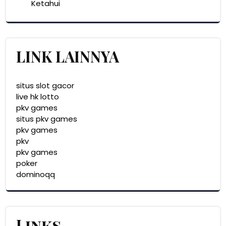
Ketahui
LINK LAINNYA
situs slot gacor
live hk lotto
pkv games
situs pkv games
pkv games
pkv
pkv games
poker
dominoqq
Links