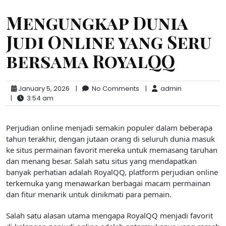
Mengungkap Dunia
Judi Online yang Seru
bersama RoyalQQ
January 5, 2026
|
No Comments
|
admin
|
3:54 am
Perjudian online menjadi semakin populer dalam beberapa
tahun terakhir, dengan jutaan orang di seluruh dunia masuk
ke situs permainan favorit mereka untuk memasang taruhan
dan menang besar. Salah satu situs yang mendapatkan
banyak perhatian adalah RoyalQQ, platform perjudian online
terkemuka yang menawarkan berbagai macam permainan
dan fitur menarik untuk dinikmati para pemain.
Salah satu alasan utama mengapa RoyalQQ menjadi favorit