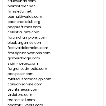
saucyukiah.com
beikastreet.net
filmizlettir.net
ourmultiworlds.com
cooncreekclub.org
pegpufftimes.com
celestia-arts.com
forumchampions.com
bluebargames.com
festivaldelamalou.com
firstsigninnovations.com
garberdodge.com
swim-wears.com
forgrantedmedia.com
peolpstar.com
tylerscustomdesign.com
carworksonline.com
techtimesss.com
virylstore.com
motorstell.com
health150years.com