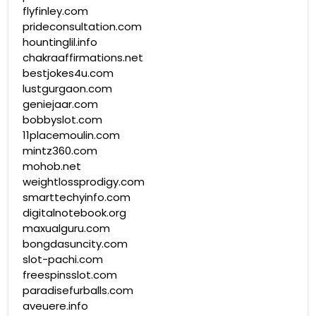
flyfinley.com
prideconsultation.com
hountinglil.info
chakraaffirmations.net
bestjokes4u.com
lustgurgaon.com
geniejaar.com
bobbyslot.com
11placemoulin.com
mintz360.com
mohob.net
weightlossprodigy.com
smarttechyinfo.com
digitalnotebook.org
maxualguru.com
bongdasuncity.com
slot-pachi.com
freespinsslot.com
paradisefurballs.com
aveuere.info