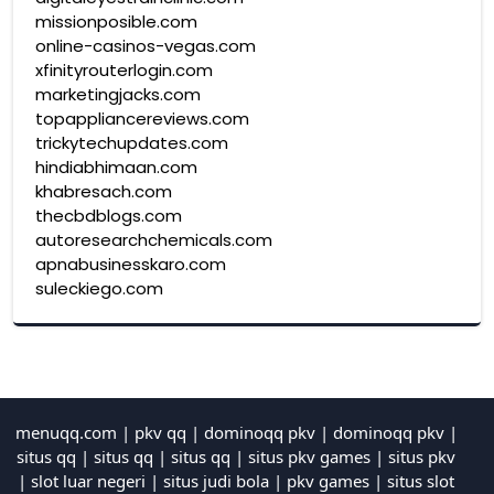
missionposible.com
online-casinos-vegas.com
xfinityrouterlogin.com
marketingjacks.com
topappliancereviews.com
trickytechupdates.com
hindiabhimaan.com
khabresach.com
thecbdblogs.com
autoresearchchemicals.com
apnabusinesskaro.com
suleckiego.com
menuqq.com
|
pkv qq
|
dominoqq pkv
|
dominoqq pkv
|
situs qq
|
situs qq
|
situs qq
|
situs pkv games
|
situs pkv
|
slot luar negeri
|
situs judi bola
|
pkv games
|
situs slot