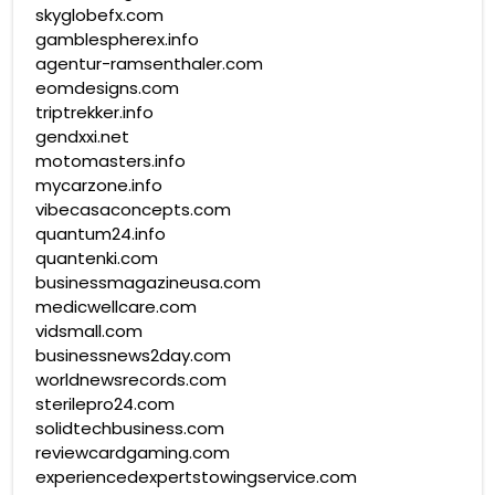
skyglobefx.com
gamblespherex.info
agentur-ramsenthaler.com
eomdesigns.com
triptrekker.info
gendxxi.net
motomasters.info
mycarzone.info
vibecasaconcepts.com
quantum24.info
quantenki.com
businessmagazineusa.com
medicwellcare.com
vidsmall.com
businessnews2day.com
worldnewsrecords.com
sterilepro24.com
solidtechbusiness.com
reviewcardgaming.com
experiencedexpertstowingservice.com