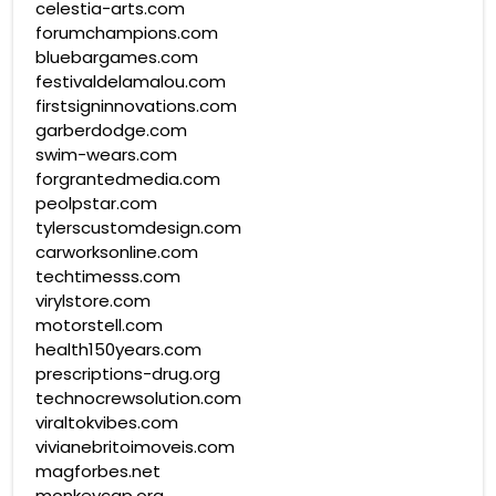
celestia-arts.com
forumchampions.com
bluebargames.com
festivaldelamalou.com
firstsigninnovations.com
garberdodge.com
swim-wears.com
forgrantedmedia.com
peolpstar.com
tylerscustomdesign.com
carworksonline.com
techtimesss.com
virylstore.com
motorstell.com
health150years.com
prescriptions-drug.org
technocrewsolution.com
viraltokvibes.com
vivianebritoimoveis.com
magforbes.net
monkeycap.org