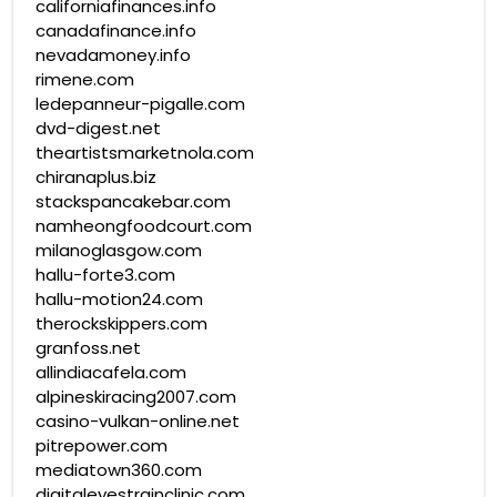
californiafinances.info
canadafinance.info
nevadamoney.info
rimene.com
ledepanneur-pigalle.com
dvd-digest.net
theartistsmarketnola.com
chiranaplus.biz
stackspancakebar.com
namheongfoodcourt.com
milanoglasgow.com
hallu-forte3.com
hallu-motion24.com
therockskippers.com
granfoss.net
allindiacafela.com
alpineskiracing2007.com
casino-vulkan-online.net
pitrepower.com
mediatown360.com
digitaleyestrainclinic.com