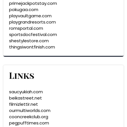
primejackpotstay.com
pokugaa.com
playvaultgame.com
playgrandresorts.com
romsportal.com
sportsdocfestival.com
shestylestore.com
thingsiwontfinish.com
Links
saucyukiah.com
beikastreet.net
filmizlettir.net
ourmultiworlds.com
cooncreekclub.org
pegpufftimes.com