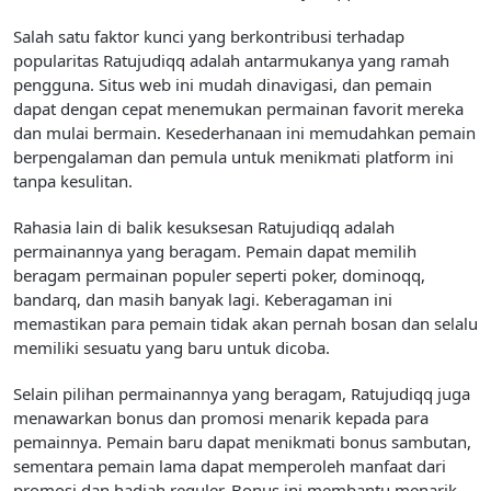
Salah satu faktor kunci yang berkontribusi terhadap
popularitas Ratujudiqq adalah antarmukanya yang ramah
pengguna. Situs web ini mudah dinavigasi, dan pemain
dapat dengan cepat menemukan permainan favorit mereka
dan mulai bermain. Kesederhanaan ini memudahkan pemain
berpengalaman dan pemula untuk menikmati platform ini
tanpa kesulitan.
Rahasia lain di balik kesuksesan Ratujudiqq adalah
permainannya yang beragam. Pemain dapat memilih
beragam permainan populer seperti poker, dominoqq,
bandarq, dan masih banyak lagi. Keberagaman ini
memastikan para pemain tidak akan pernah bosan dan selalu
memiliki sesuatu yang baru untuk dicoba.
Selain pilihan permainannya yang beragam, Ratujudiqq juga
menawarkan bonus dan promosi menarik kepada para
pemainnya. Pemain baru dapat menikmati bonus sambutan,
sementara pemain lama dapat memperoleh manfaat dari
promosi dan hadiah reguler. Bonus ini membantu menarik