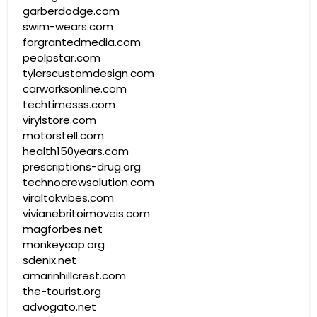
garberdodge.com
swim-wears.com
forgrantedmedia.com
peolpstar.com
tylerscustomdesign.com
carworksonline.com
techtimesss.com
virylstore.com
motorstell.com
health150years.com
prescriptions-drug.org
technocrewsolution.com
viraltokvibes.com
vivianebritoimoveis.com
magforbes.net
monkeycap.org
sdenix.net
amarinhillcrest.com
the-tourist.org
advogato.net