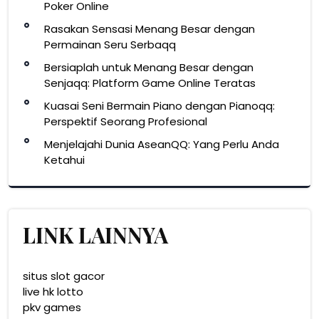
Poker Online
Rasakan Sensasi Menang Besar dengan
Permainan Seru Serbaqq
Bersiaplah untuk Menang Besar dengan
Senjaqq: Platform Game Online Teratas
Kuasai Seni Bermain Piano dengan Pianoqq:
Perspektif Seorang Profesional
Menjelajahi Dunia AseanQQ: Yang Perlu Anda
Ketahui
LINK LAINNYA
situs slot gacor
live hk lotto
pkv games