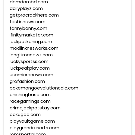
domdombd.com
dailyplayz.com
getprocrackhere.com
fastinnews.com
fannybanny.com
ifinitymarketer.com
jackpotkoning.com
modlinknetworks.com
longtimenewz.com
luckysportss.com
luckpeakplay.com
usamicronews.com
grofashion.com
pokemongoevolutioncalc.com
phishingbase.com
racegamings.com
primejackpotstay.com
pokugaa.com
playvaultgame.com
playgrandresorts.com
romsportal.com