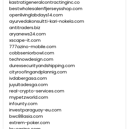
kastratigeneralcontractinginc.co
bestwholesalenfljerseysshop.com
openlivinglabdays14.com
ayurvedakonsultti-kari-nokela.com
antitraders.biz
aryanews24.com
xscape-it.com
777azino-mobile.com
cobbseniorbowl.com
technowdesign.com
durexsecurityandshipping.com
cityroofingandplannig.com
ivdabergasa.com
juyultadesga.com
real-crypto-services.com
mypetzworld.com
infounty.com
investparaguay-eu.com
bwc88asia.com
extrem-poker.com
ks-casino.com