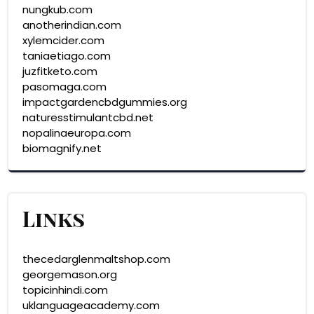
nungkub.com
anotherindian.com
xylemcider.com
taniaetiago.com
juzfitketo.com
pasomaga.com
impactgardencbdgummies.org
naturesstimulantcbd.net
nopalinaeuropa.com
biomagnify.net
Links
thecedarglenmaltshop.com
georgemason.org
topicinhindi.com
uklanguageacademy.com