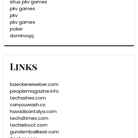
situs pkv games
pkv games
pkv
pkv games
poker
dominoqq
Links
baeckereiweber.com
peoplemagazine.info
techashes.com
canyouwash.co
havadisantalya.com
techdtimes.com
techieboot.com
gundembalikesir.com