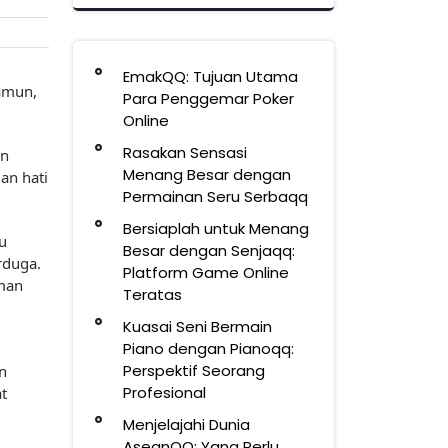
EmakQQ: Tujuan Utama
Namun,
Para Penggemar Poker
Online
Rasakan Sensasi
an
Menang Besar dengan
an hati
Permainan Seru Serbaqq
Bersiaplah untuk Menang
u
Besar dengan Senjaqq:
rduga.
Platform Game Online
aman
Teratas
Kuasai Seni Bermain
Piano dengan Pianoqq:
Perspektif Seorang
n
Profesional
t
Menjelajahi Dunia
AseanQQ: Yang Perlu