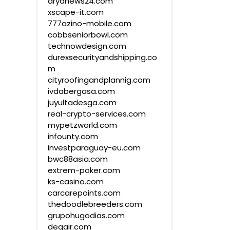
aryanews24.com
xscape-it.com
777azino-mobile.com
cobbseniorbowl.com
technowdesign.com
durexsecurityandshipping.co
m
cityroofingandplannig.com
ivdabergasa.com
juyultadesga.com
real-crypto-services.com
mypetzworld.com
infounty.com
investparaguay-eu.com
bwc88asia.com
extrem-poker.com
ks-casino.com
carcarepoints.com
thedoodlebreeders.com
grupohugodias.com
deqair.com