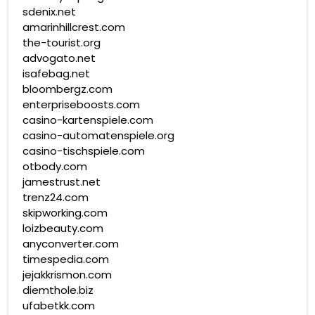
sdenix.net
amarinhillcrest.com
the-tourist.org
advogato.net
isafebag.net
bloombergz.com
enterpriseboosts.com
casino-kartenspiele.com
casino-automatenspiele.org
casino-tischspiele.com
otbody.com
jamestrust.net
trenz24.com
skipworking.com
loizbeauty.com
anyconverter.com
timespedia.com
jejakkrismon.com
diemthole.biz
ufabetkk.com