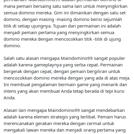
mana pemain bersaing satu sama lain untuk menyingkirkan
semua domino mereka. Gim ini dimainkan dengan satu set
domino, dengan masing -masing domino berisi sejumlah
titik di setiap ujungnya. Tujuan dari permainan ini adalah
menjadi pemain pertama yang menyingkirkan semua
domino mereka dengan mencocokkan titik -titik di ujung
domino.
Salah satu alasan mengapa Maindomino99 sangat populer
adalah karena gameplaynya yang serba cepat. Permainan
bergerak dengan cepat, dengan pemain bergiliran untuk
mencocokkan domino mereka dengan yang ada di atas meja.
Ini membuat pengalaman bermain game yang menarik dan
intens yang akan membuat Anda tetap berada di tepi kursi
Anda.
Alasan lain mengapa Maindomino99 sangat mendebarkan
adalah karena elemen strategis yang terlibat. Pemain harus
merencanakan gerakan mereka dengan cermat untuk
mengakali lawan mereka dan menjadi orang pertama yang