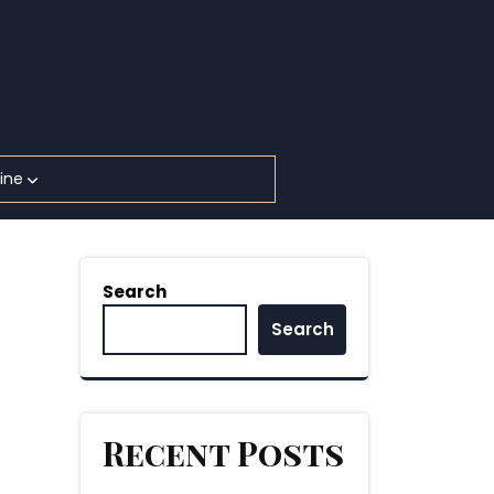
line
Search
Search
Recent Posts