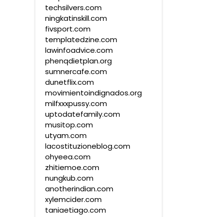
techsilvers.com
ningkatinskill.com
fivsport.com
templatedzine.com
lawinfoadvice.com
phenqdietplan.org
sumnercafe.com
dunetflix.com
movimientoindignados.org
milfxxxpussy.com
uptodatefamily.com
musitop.com
utyam.com
lacostituzioneblog.com
ohyeea.com
zhitiemoe.com
nungkub.com
anotherindian.com
xylemcider.com
taniaetiago.com