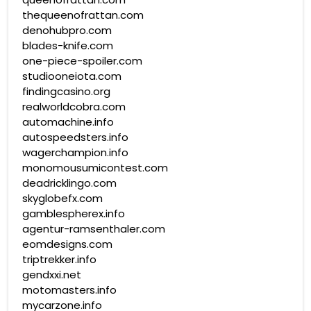
thequeenofrattan.com
denohubpro.com
blades-knife.com
one-piece-spoiler.com
studiooneiota.com
findingcasino.org
realworldcobra.com
automachine.info
autospeedsters.info
wagerchampion.info
monomousumicontest.com
deadricklingo.com
skyglobefx.com
gamblespherex.info
agentur-ramsenthaler.com
eomdesigns.com
triptrekker.info
gendxxi.net
motomasters.info
mycarzone.info