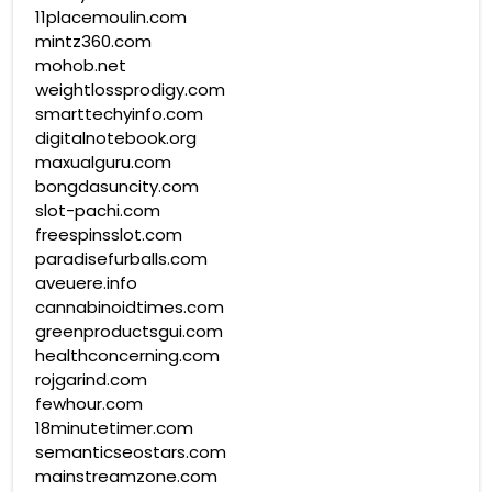
11placemoulin.com
mintz360.com
mohob.net
weightlossprodigy.com
smarttechyinfo.com
digitalnotebook.org
maxualguru.com
bongdasuncity.com
slot-pachi.com
freespinsslot.com
paradisefurballs.com
aveuere.info
cannabinoidtimes.com
greenproductsgui.com
healthconcerning.com
rojgarind.com
fewhour.com
18minutetimer.com
semanticseostars.com
mainstreamzone.com