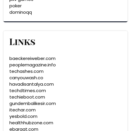
poker
dominoqq
Links
baeckereiweber.com
peoplemagazine.info
techashes.com
canyouwash.co
havadisantalya.com
techdtimes.com
techieboot.com
gundembalikesir.com
itechar.com
yesbold.com
healthhubzone.com
ebaraat.com