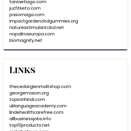
taniaetiago.com
juzfitketo.com
pasomaga.com
impactgardencbdgummies.org
naturesstimulantcbd.net
nopalinaeuropa.com
biomagnify.net
Links
thecedarglenmaltshop.com
georgemason.org
topicinhindi.com
uklanguageacademy.com
lindehealthcarefree.com
allbusinessjobs.info
top10products.net