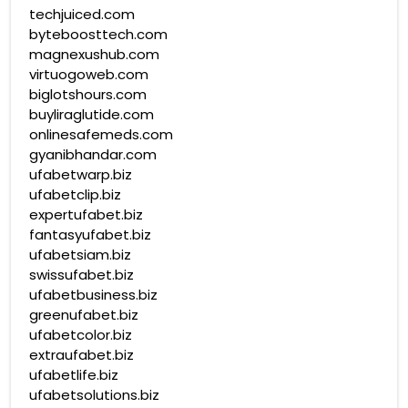
techjuiced.com
byteboosttech.com
magnexushub.com
virtuogoweb.com
biglotshours.com
buyliraglutide.com
onlinesafemeds.com
gyanibhandar.com
ufabetwarp.biz
ufabetclip.biz
expertufabet.biz
fantasyufabet.biz
ufabetsiam.biz
swissufabet.biz
ufabetbusiness.biz
greenufabet.biz
ufabetcolor.biz
extraufabet.biz
ufabetlife.biz
ufabetsolutions.biz