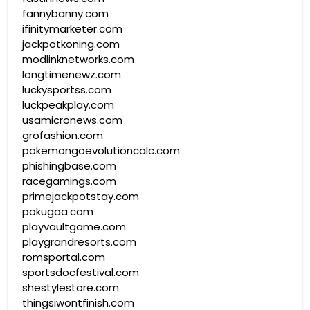
fannybanny.com
ifinitymarketer.com
jackpotkoning.com
modlinknetworks.com
longtimenewz.com
luckysportss.com
luckpeakplay.com
usamicronews.com
grofashion.com
pokemongoevolutioncalc.com
phishingbase.com
racegamings.com
primejackpotstay.com
pokugaa.com
playvaultgame.com
playgrandresorts.com
romsportal.com
sportsdocfestival.com
shestylestore.com
thingsiwontfinish.com