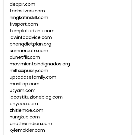
deqair.com
techsilvers.com
ningkatinskill.com
fivsport.com
templatedzine.com
lawinfoadvice.com
phenqdietplan.org
sumnercafe.com
dunetflix.com
movimientoindignados.org
milfxxxpussy.com
uptodatefamily.com
musitop.com
utyam.com
lacostituzioneblog.com
ohyeea.com
zhitiemoe.com
nungkub.com
anotherindian.com
xylemcider.com