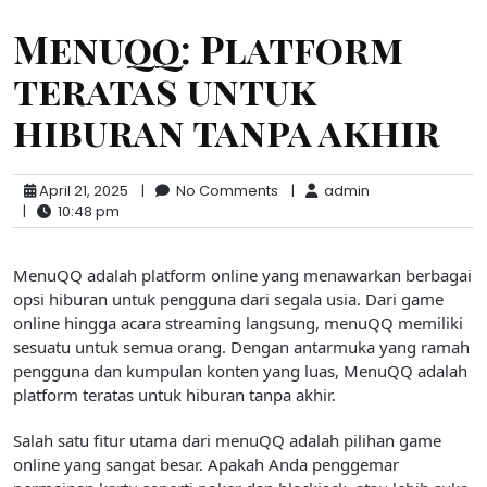
Menuqq: Platform
teratas untuk
hiburan tanpa akhir
April 21, 2025
|
No Comments
|
admin
|
10:48 pm
MenuQQ adalah platform online yang menawarkan berbagai
opsi hiburan untuk pengguna dari segala usia. Dari game
online hingga acara streaming langsung, menuQQ memiliki
sesuatu untuk semua orang. Dengan antarmuka yang ramah
pengguna dan kumpulan konten yang luas, MenuQQ adalah
platform teratas untuk hiburan tanpa akhir.
Salah satu fitur utama dari menuQQ adalah pilihan game
online yang sangat besar. Apakah Anda penggemar