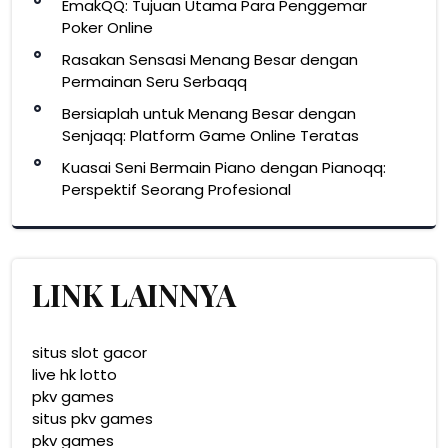
EmakQQ: Tujuan Utama Para Penggemar
Poker Online
Rasakan Sensasi Menang Besar dengan
Permainan Seru Serbaqq
Bersiaplah untuk Menang Besar dengan
Senjaqq: Platform Game Online Teratas
Kuasai Seni Bermain Piano dengan Pianoqq:
Perspektif Seorang Profesional
LINK LAINNYA
situs slot gacor
live hk lotto
pkv games
situs pkv games
pkv games