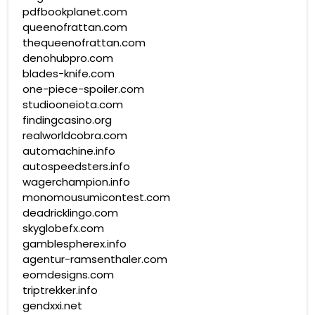
pdfbookplanet.com
queenofrattan.com
thequeenofrattan.com
denohubpro.com
blades-knife.com
one-piece-spoiler.com
studiooneiota.com
findingcasino.org
realworldcobra.com
automachine.info
autospeedsters.info
wagerchampion.info
monomousumicontest.com
deadricklingo.com
skyglobefx.com
gamblespherex.info
agentur-ramsenthaler.com
eomdesigns.com
triptrekker.info
gendxxi.net