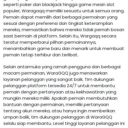
seperti poker dan blackjack hingga game mesin slot
populer, Waragaqq memiliki sesuatu untuk semua orang.
Pemain dapat memilih dari berbagai permainan yang
sesuai dengan preferensi dan tingkat keterampilan
mereka, memastikan bahwa mereka tidak pernah bosan
saat bermain di platform. Selain itu, Wargaqq secara
teratur memperbarui pilihan permainannya,
menambahkan game baru dan menarik untuk membuat
pemain tetap terhibur dan terlibat.
Selain antarmuka yang ramah pengguna dan berbagai
macam permainan, WaraGQQ juga menawarkan
layanan pelanggan yang sangat baik. Tim dukungan
pelanggan platform tersedia 24/7 untuk membantu
pemain dengan pertanyaan atau kekhawatiran yang
mungkin mereka miliki. Apakah pemain membutuhkan
bantuan dengan permainan, memiliki pertanyaan
tentang akun mereka, atau hanya ingin memberikan
umpan balik, tim dukungan pelanggan di WaraGQQ
selalu siap membantu. Level tinggi layanan pelanggan ini