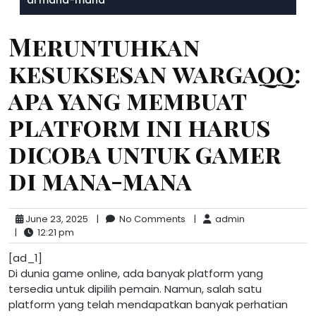
di mana-mana
Meruntuhkan
kesuksesan wargaqq:
apa yang membuat
platform ini harus
dicoba untuk gamer
di mana-mana
June 23, 2025
|
No Comments
|
admin
|
12:21 pm
[ad_1]
Di dunia game online, ada banyak platform yang
tersedia untuk dipilih pemain. Namun, salah satu
platform yang telah mendapatkan banyak perhatian