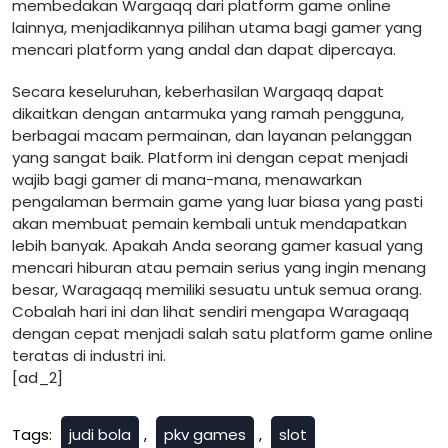
membedakan Wargaqq dari platform game online
lainnya, menjadikannya pilihan utama bagi gamer yang
mencari platform yang andal dan dapat dipercaya.
Secara keseluruhan, keberhasilan Wargaqq dapat
dikaitkan dengan antarmuka yang ramah pengguna,
berbagai macam permainan, dan layanan pelanggan
yang sangat baik. Platform ini dengan cepat menjadi
wajib bagi gamer di mana-mana, menawarkan
pengalaman bermain game yang luar biasa yang pasti
akan membuat pemain kembali untuk mendapatkan
lebih banyak. Apakah Anda seorang gamer kasual yang
mencari hiburan atau pemain serius yang ingin menang
besar, Waragaqq memiliki sesuatu untuk semua orang.
Cobalah hari ini dan lihat sendiri mengapa Waragaqq
dengan cepat menjadi salah satu platform game online
teratas di industri ini.
[ad_2]
Tags:
judi bola
,
pkv games
,
slot