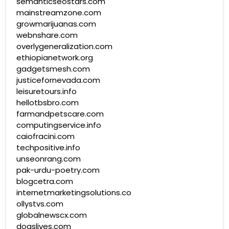
semanticseostars.com
mainstreamzone.com
growmarijuanas.com
webnshare.com
overlygeneralization.com
ethiopianetwork.org
gadgetsmesh.com
justicefornevada.com
leisuretours.info
hellotbsbro.com
farmandpetscare.com
computingservice.info
caiofracini.com
techpositive.info
unseonrang.com
pak-urdu-poetry.com
blogcetra.com
internetmarketingsolutions.co
ollystvs.com
globalnewscx.com
dogslives.com