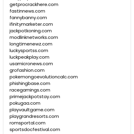
getprocrackhere.com
fastinnews.com
fannybanny.com
ifinitymarketer.com
jackpotkoning.com
modlinknetworks.com
longtimenewz.com
luckysportss.com
luckpeakplay.com
usamicronews.com
grofashion.com
pokemongoevolutioncalc.com
phishingbase.com
racegamings.com
primejackpotstay.com
pokugaa.com
playvaultgame.com
playgrandresorts.com
romsportal.com
sportsdocfestival.com