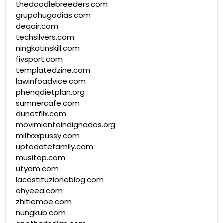
thedoodlebreeders.com
grupohugodias.com
deqair.com
techsilvers.com
ningkatinskill.com
fivsport.com
templatedzine.com
lawinfoadvice.com
phenqdietplan.org
sumnercafe.com
dunetflix.com
movimientoindignados.org
milfxxxpussy.com
uptodatefamily.com
musitop.com
utyam.com
lacostituzioneblog.com
ohyeea.com
zhitiemoe.com
nungkub.com