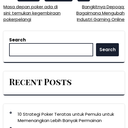
Post
Masa depan poker ada di
Bangkitnya Depoqq:
sini: temukan kegembiraan
Bagaimana Mengubah
navigation
pokerpelangi
Industri Gaming Online
Search
Search
Recent Posts
10 Strategi Poker Teratas untuk Pemula untuk
Memenangkan Lebih Banyak Permainan