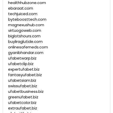
healthhubzone.com
ebaraat.com
techjuiced.com
byteboosttech.com
magnexushub.com
virtuogoweb.com
biglotshours.com
buyliraglutide.com
onlinesafemeds.com
gyanibhandar.com
ufabetwarp.biz
ufabetclip.biz
expertufabet.biz
fantasyufabet.biz
ufabetsiam.biz
swissufabet.biz
ufabetbusiness.biz
greenufabet.biz
ufabetcolor.biz
extraufabet.biz