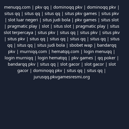
menuqq.com
|
pkv qq
|
dominoqq pkv
|
dominoqq pkv
|
situs qq
|
situs qq
|
situs qq
|
situs pkv games
|
situs pkv
|
slot luar negeri
|
situs judi bola
|
pkv games
|
situs slot
|
pragmatic play
|
slot
|
situs slot
|
pragmatic play
|
situs
slot terpercaya
|
situs pkv
|
situs qq
|
situs pkv
|
situs pkv
|
situs pkv
|
situs qq
|
situs qq
|
situs qq
|
situs qq
|
situs
qq
|
situs qq
|
situs judi bola
|
sbobet wap
|
bandarqq
pkv
|
murniqq.com
|
hematqq.com
|
login menuqq
|
login murniqq
|
login hematqq
|
pkv games
|
qq poker
|
bandarqq pkv
|
situs qq
|
slot gacor
|
slot gacor
|
slot
gacor
|
dominoqq pkv
|
situs qq
|
situs qq
|
jurusqq.pkvgamesresmi.org