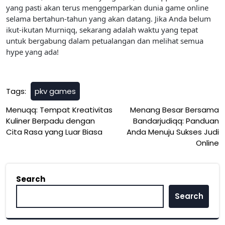
yang pasti akan terus menggemparkan dunia game online
selama bertahun-tahun yang akan datang. Jika Anda belum
ikut-ikutan Murniqq, sekarang adalah waktu yang tepat
untuk bergabung dalam petualangan dan melihat semua
hype yang ada!
Tags:
pkv games
Post
Menuqq: Tempat Kreativitas
Menang Besar Bersama
Kuliner Berpadu dengan
Bandarjudiqq: Panduan
navigation
Cita Rasa yang Luar Biasa
Anda Menuju Sukses Judi
Online
Search
Search