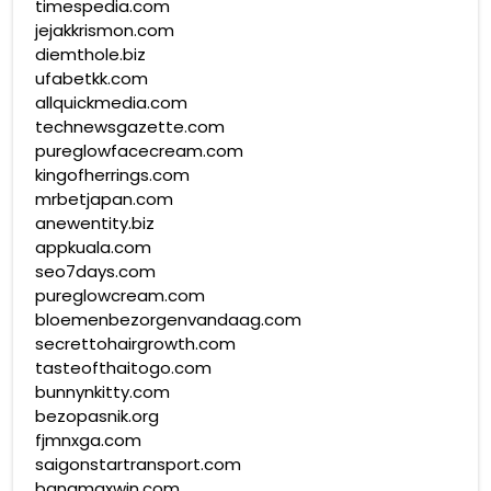
timespedia.com
jejakkrismon.com
diemthole.biz
ufabetkk.com
allquickmedia.com
technewsgazette.com
pureglowfacecream.com
kingofherrings.com
mrbetjapan.com
anewentity.biz
appkuala.com
seo7days.com
pureglowcream.com
bloemenbezorgenvandaag.com
secrettohairgrowth.com
tasteofthaitogo.com
bunnynkitty.com
bezopasnik.org
fjmnxga.com
saigonstartransport.com
bangmaxwin.com