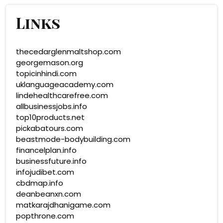
Links
thecedarglenmaltshop.com
georgemason.org
topicinhindi.com
uklanguageacademy.com
lindehealthcarefree.com
allbusinessjobs.info
top10products.net
pickabatours.com
beastmode-bodybuilding.com
financelplan.info
businessfuture.info
infojudibet.com
cbdmap.info
deanbeanxn.com
matkarajdhanigame.com
popthrone.com