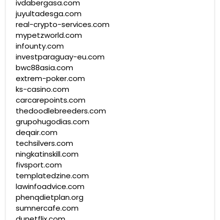
ivdabergasa.com
juyultadesga.com
real-crypto-services.com
mypetzworld.com
infounty.com
investparaguay-eu.com
bwc88asia.com
extrem-poker.com
ks-casino.com
carcarepoints.com
thedoodlebreeders.com
grupohugodias.com
deqair.com
techsilvers.com
ningkatinskill.com
fivsport.com
templatedzine.com
lawinfoadvice.com
phenqdietplan.org
sumnercafe.com
dunetflix.com