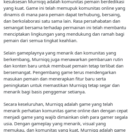
kesuksesan Murniqq adalah komunitas pemain berdedikasi
yang kuat. Game ini telah memupuk komunitas online yang
dinamis di mana para pemain dapat terhubung, bersaing,
dan berkolaborasi satu sama lain. Rasa persahabatan dan
semangat bersama terhadap permainan ini telah membantu
menciptakan lingkungan yang mendukung dan ramah bagi
pemain dari semua tingkat keahlian.
Selain gameplaynya yang menarik dan komunitas yang
berkembang, Murniqq juga menawarkan pembaruan rutin
dan konten baru untuk membuat pemain tetap terlibat dan
bersemangat. Pengembang game terus mendengarkan
masukan pemain dan menerapkan fitur baru serta
peningkatan untuk memastikan Murniqq tetap segar dan
menarik bagi basis penggemar setianya.
Secara keseluruhan, Murniqq adalah game yang telah
menarik perhatian komunitas game online dan dengan cepat
menjadi game yang wajib dimainkan oleh para gamer segala
usia. Dengan gameplay yang menarik, visual yang
memukau, dan komunitas yang kuat, Murniqq adalah game