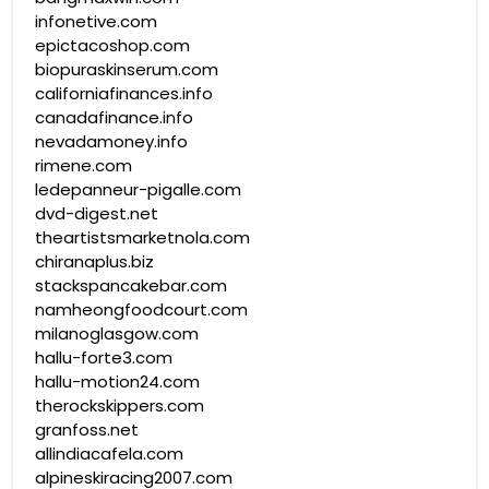
infonetive.com
epictacoshop.com
biopuraskinserum.com
californiafinances.info
canadafinance.info
nevadamoney.info
rimene.com
ledepanneur-pigalle.com
dvd-digest.net
theartistsmarketnola.com
chiranaplus.biz
stackspancakebar.com
namheongfoodcourt.com
milanoglasgow.com
hallu-forte3.com
hallu-motion24.com
therockskippers.com
granfoss.net
allindiacafela.com
alpineskiracing2007.com