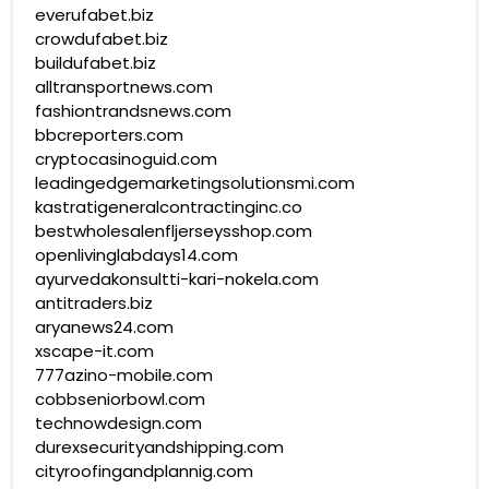
everufabet.biz
crowdufabet.biz
buildufabet.biz
alltransportnews.com
fashiontrandsnews.com
bbcreporters.com
cryptocasinoguid.com
leadingedgemarketingsolutionsmi.com
kastratigeneralcontractinginc.co
bestwholesalenfljerseysshop.com
openlivinglabdays14.com
ayurvedakonsultti-kari-nokela.com
antitraders.biz
aryanews24.com
xscape-it.com
777azino-mobile.com
cobbseniorbowl.com
technowdesign.com
durexsecurityandshipping.com
cityroofingandplannig.com