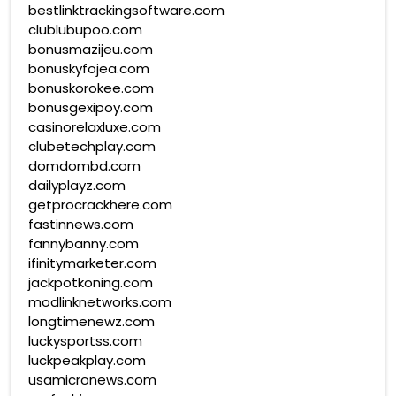
bestlinktrackingsoftware.com
clublubupoo.com
bonusmazijeu.com
bonuskyfojea.com
bonuskorokee.com
bonusgexipoy.com
casinorelaxluxe.com
clubetechplay.com
domdombd.com
dailyplayz.com
getprocrackhere.com
fastinnews.com
fannybanny.com
ifinitymarketer.com
jackpotkoning.com
modlinknetworks.com
longtimenewz.com
luckysportss.com
luckpeakplay.com
usamicronews.com