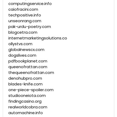
computingservice.info
caiofracini.com
techpositive.info
unseonrang.com
pak-urdu-poetry.com
blogcetra.com
internetmarketingsolutions.co
ollystvs.com
globalnewscx.com
dogslives.com
pdfbookplanet.com
queenofrattan.com
thequeenofrattan.com
denohubpro.com
blades-knife.com
one-piece-spoiler.com
studiooneiota.com
findingcasino.org
realworldcobra.com
automachine.info